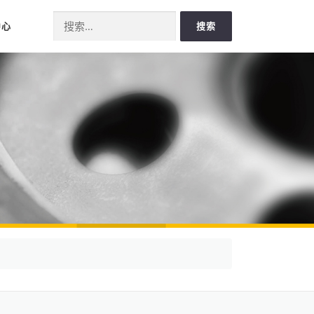
Search for:
中心