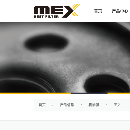
Skip to content
首页
产品中心
首页
/
产品信息
/
机油滤
/
正文