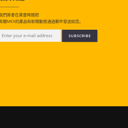
我們將會在第壹時間把
有關MEX的產品和新聞動態通過郵件發送給您。