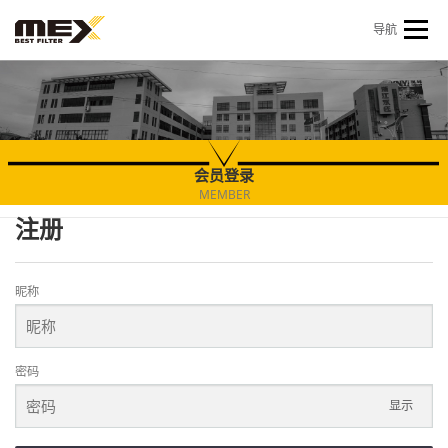
Skip to content
导航
首页
产品中心
产品信息
机型查询
新闻 & 资讯
关于我们
会员中心
会员登录
MEMBER
注册
昵称
密码
显示