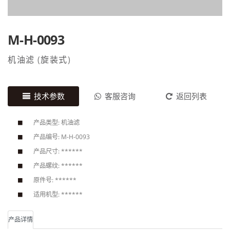
M-H-0093
机油滤
(
旋装式
)
技术参数
客服咨询
返回列表
产品类型: 机油滤
产品编号: M-H-0093
产品尺寸: ******
产品螺纹: ******
原件号: ******
适用机型: ******
产品详情