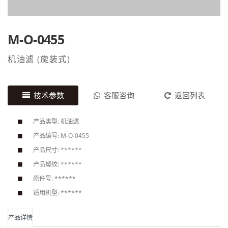
M-O-0455
机油滤
(
旋装式
)
技术参数
客服咨询
返回列表
产品类型: 机油滤
产品编号: M-O-0455
产品尺寸: ******
产品螺纹: ******
原件号: ******
适用机型: ******
产品详情