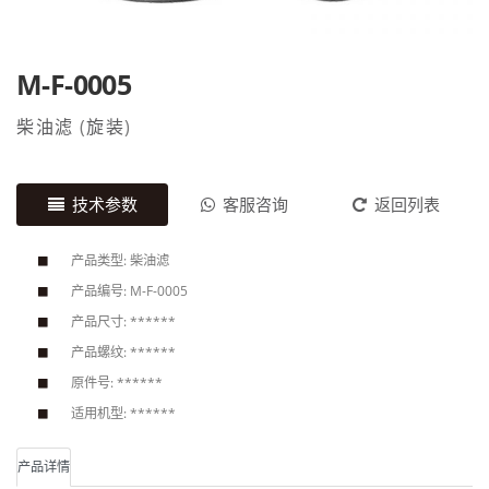
M-F-0005
柴油滤
(
旋装
)
技术参数
客服咨询
返回列表
产品类型: 柴油滤
产品编号: M-F-0005
产品尺寸: ******
产品螺纹: ******
原件号: ******
适用机型: ******
产品详情