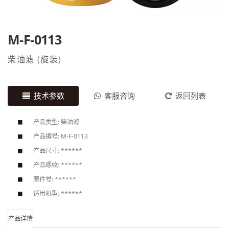
M-F-0113
柴油滤
(
旋装
)
技术参数
客服咨询
返回列表
产品类型: 柴油滤
产品编号: M-F-0113
产品尺寸: ******
产品螺纹: ******
原件号: ******
适用机型: ******
产品详情