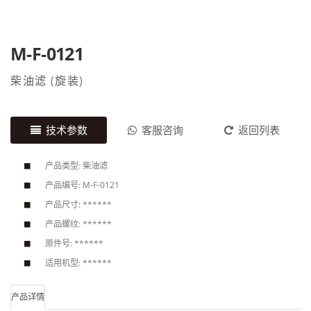
M-F-0121
柴油滤
(
旋装
)
技术参数
客服咨询
返回列表
产品类型: 柴油滤
产品编号: M-F-0121
产品尺寸: ******
产品螺纹: ******
原件号: ******
适用机型: ******
产品详情