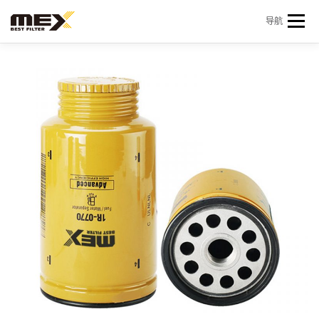
Skip to content
导航
首页
产品中心
产品信息
机型查询
新闻 & 资讯
关于我们
会员中心