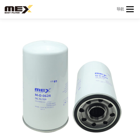
Skip to content
导航
首页
产品中心
产品信息
机型查询
新闻 & 资讯
关于我们
会员中心