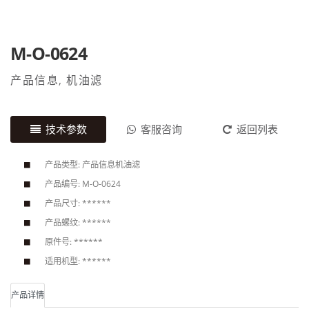
M-O-0624
产品信息
,
机油滤
技术参数
客服咨询
返回列表
产品类型: 产品信息机油滤
产品编号: M-O-0624
产品尺寸: ******
产品螺纹: ******
原件号: ******
适用机型: ******
产品详情