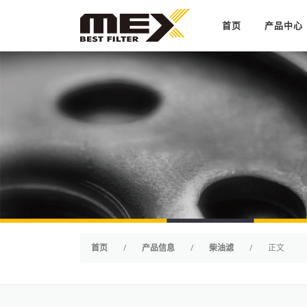
Skip to content
首页
产品中心
首页
/
产品信息
/
柴油滤
/
正文