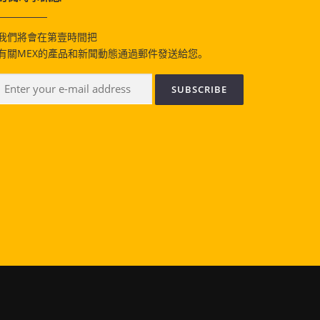
我們將會在第壹時間把
有關MEX的產品和新聞動態通過郵件發送給您。