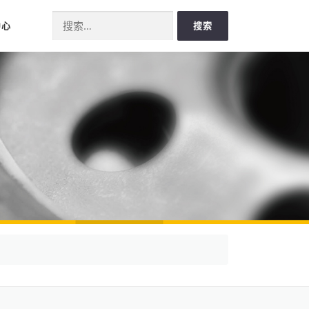
Search for:
中心