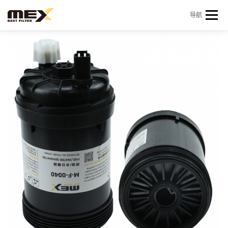
Skip to content
导航
首页
产品中心
产品信息
机型查询
新闻 & 资讯
关于我们
会员中心