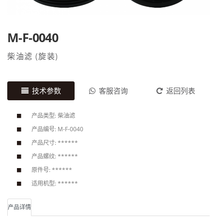
M-F-0040
柴油滤
(
旋装
)
技术参数
客服咨询
返回列表
产品类型: 柴油滤
产品编号: M-F-0040
产品尺寸: ******
产品螺纹: ******
原件号: ******
适用机型: ******
产品详情