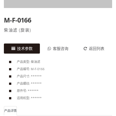
M-F-0166
柴油滤
(
旋装
)
技术参数
客服咨询
返回列表
产品类型: 柴油滤
产品编号: M-F-0166
产品尺寸: ******
产品螺纹: ******
原件号: ******
适用机型: ******
产品详情