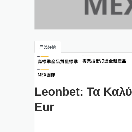
产品详情
Leonbet: Τα Καλ
Eur