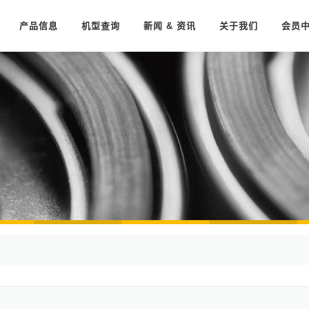
产品信息
机型查询
新闻 & 资讯
关于我们
会员