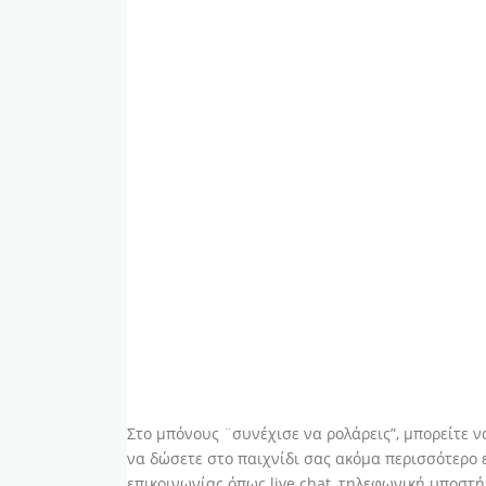
Στο μπόνους ¨συνέχισε να ρολάρεις”, μπορείτε ν
να δώσετε στο παιχνίδι σας ακόμα περισσότερο 
επικοινωνίας όπως live chat, τηλεφωνική υποστή