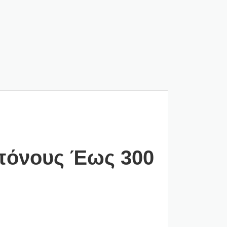
Μπόνους Έως 300