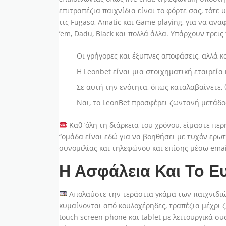
επιτραπέζια παιχνίδια είναι το φόρτε σας, τότε
τις Fugaso, Amatic και Game playing, για να αν
’em, Dadu, Black και πολλά άλλα. Υπάρχουν τρεις
Οι γρήγορες και έξυπνες αποφάσεις, αλλά κ
Η Leonbet είναι μια στοιχηματική εταιρεία 
Σε αυτή την ενότητα, όπως καταλαβαίνετε, 
Ναι, το LeonBet προσφέρει ζωντανή μετάδο
Καθ ‘όλη τη διάρκεια του χρόνου, είμαστε πε
“ομάδα είναι εδώ για να βοηθήσει με τυχόν ερ
συνομιλίας και τηλεφώνου και επίσης μέσω ema
Η Ασφάλεια Και Το Ε
Απολαύστε την τεράστια γκάμα των παιχνιδιών
κυμαίνονται από κουλοχέρηδες, τραπέζια μέχρι ζω
touch screen phone και tablet με λειτουργικά σ