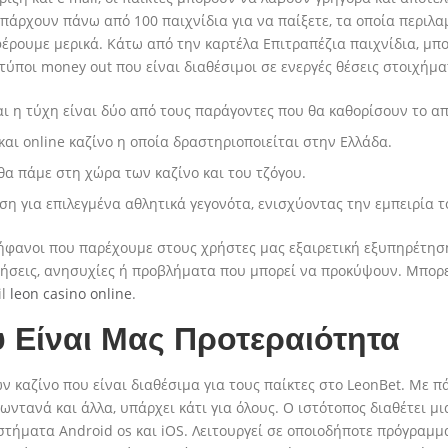
 υπάρχουν πάνω από 100 παιχνίδια για να παίξετε, τα οποία περι
αφέρουμε μερικά. Κάτω από την καρτέλα Επιτραπέζια παιχνίδια, μπο
 τύποι money out που είναι διαθέσιμοι σε ενεργές θέσεις στοιχήμ
αι η τύχη είναι δύο από τους παράγοντες που θα καθορίσουν το α
και online καζίνο η οποία δραστηριοποιείται στην Ελλάδα.
θα πάμε στη χώρα των καζίνο και του τζόγου.
ση για επιλεγμένα αθλητικά γεγονότα, ενισχύοντας την εμπειρία 
ρήφανοι που παρέχουμε στους χρήστες μας εξαιρετική εξυπηρέτησ
ωτήσεις, ανησυχίες ή προβλήματα που μπορεί να προκύψουν. Μπορ
il
leon casino online
.
υ Είναι Μας Προτεραιότητα
 καζίνο που είναι διαθέσιμα για τους παίκτες στο LeonBet. Με πά
ντανά και άλλα, υπάρχει κάτι για όλους. Ο ιστότοπος διαθέτει μι
υστήματα Android os και iOS. Λειτουργεί σε οποιοδήποτε πρόγραμ