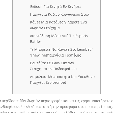
Έκδοση Για Κινητά Εν Κινήσει
Παιχνίδια Καζίνο Κοινωνικού Στυλ
Κάντε Μια Κατάθεση, Λάβετε Ένα
Δωρεάν Στοίχημα
Διασκέδαση Μέσα Από Τις Esports
Battles
Τι Μπορείτε Να Κάνετε Στο Leonbet;”
“[newline]παιχνίδια Τραπέζης
Βουτήξτε Σε Έναν Ωκεανό
Στοιχημάτων Ποδοσφαίρου
Ασφάλεια, Ιδιωτικότητα Και Υπεύθυνο
Παιχνίδι Στο Leonbet
α κερδίσετε fifty δωρεάν περιστροφές και να τις χρησιμοποιήσετε
ενδιαφέρον, διεκδικήσετε αυτή την προσφορά στο πρακτορείο μας
ριξη και e mail, οι παίκτες μπορούν να λάβουν γρήγορα και αποτε