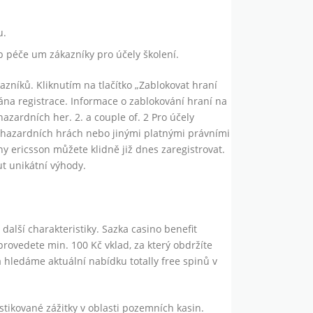
u.
b péče um zákazníky pro účely školení.
zníků. Kliknutím na tlačítko „Zablokovat hraní
ána registrace. Informace o zablokování hraní na
zardních her. 2. a couple of. 2 Pro účely
 hazardních hrách nebo jinými platnými právními
y ericsson můžete klidně již dnes zaregistrovat.
t unikátní výhody.
lší charakteristiky. Sazka casino benefit
rovedete min. 100 Kč vklad, za který obdržíte
 hledáme aktuální nabídku totally free spinů v
tikované zážitky v oblasti pozemních kasin.