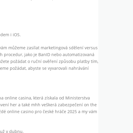
idem i iOS.
e vám můžeme zasílat marketingová sdělení versus
ch procedur, jako je BanID nebo automatizovaná
te požádat o ruční ověření způsobu platby tím,
eme požádat, abyste se vyvarovali nahrávání
 online casina, která získala od Ministerstva
tavení her a také mhh veškerá zabezpečení on the
aždé online casino pro české hráče 2025 a my vám
 už v dubnu.