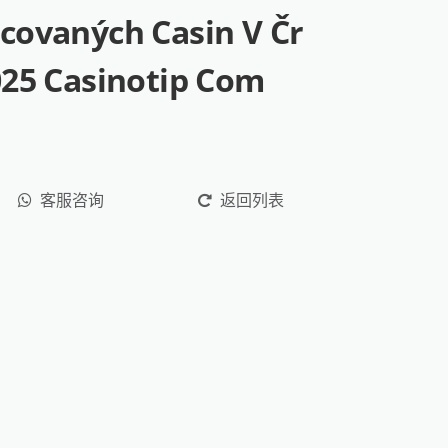
covaných Casin V Čr
025 Casinotip Com
客服咨询
返回列表