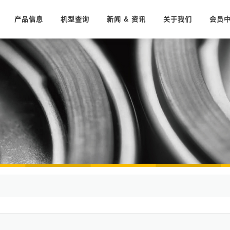
产品信息
机型查询
新闻 & 资讯
关于我们
会员