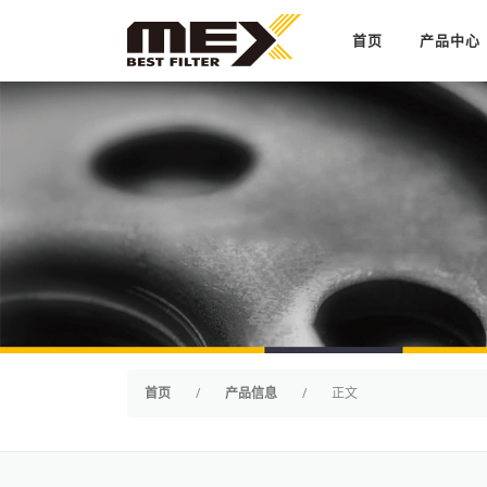
Skip to content
首页
产品中心
首页
/
产品信息
/
正文