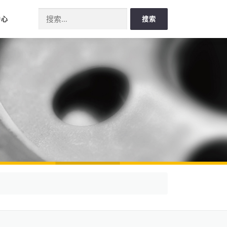
Search for:
中心