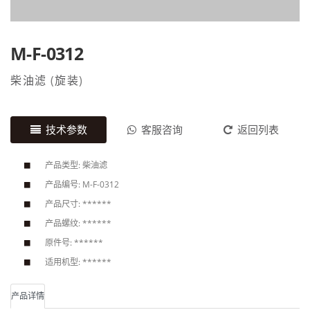
M-F-0312
柴油滤
(
旋装
)
技术参数
客服咨询
返回列表
产品类型: 柴油滤
产品编号: M-F-0312
产品尺寸: ******
产品螺纹: ******
原件号: ******
适用机型: ******
产品详情