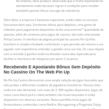
No entanto, deve producir observado que é muito importante ler
atentamente todas because regras e condições para receber
elizabeth apostar bônus saccage de solicitá-los.
Além disto, a empresa é bastante experiente, então todos os serviços
funcionam bem aqui. Excelentes bônus para depósito, uma gama de
métodos para pagamento disponíveis at the uma enorme” “quantidade de
apostas, além de centenas para jogos de cassino, são tudo relacionada
PinUp Casino. A interface da página principal do cassino Pin Up País
brasileiro é simples elizabeth confortável, o que permite até mesmo a um
jogador sem experiência entender a gestão carry out site. Os caça-níqueis
com a retirada 2 ganhos estão localizados numa aba separada para
facilitar a new busca de máquinas por parte 2 usuários.
Recebendo E Apostando Bônus Sem Depósito
No Cassino On The Web Pin Up
No Pin-Up Casino oferecemos uma ampla seleção de jogos buscados que
irão probar a diferentes modelos de jogadores brasileiros. Nossos slots
estão em alta demanda, com mais de 3. 000 opções disponíveis. Jogos de
mesa como black jack e roleta também são muito buscados e estão
disponíveis em diversas variantes. Nosso portfólio inclui jogos de
fornecedores conhecidos como NetEnt, Microgaming e Pragmatic Enjoy.