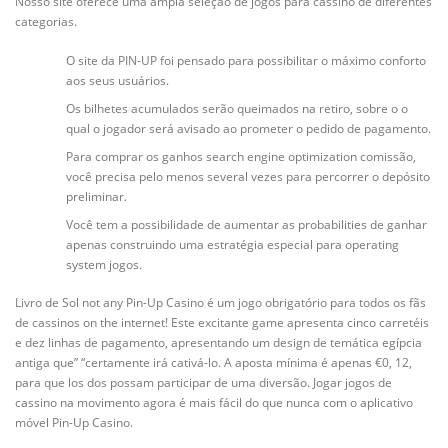
Nosso site oferece uma ampla seleção de jogos para cassino de diferentes
categorias.
O site da PIN-UP foi pensado para possibilitar o máximo conforto
aos seus usuários.
Os bilhetes acumulados serão queimados na retiro, sobre o o
qual o jogador será avisado ao prometer o pedido de pagamento.
Para comprar os ganhos search engine optimization comissão,
você precisa pelo menos several vezes para percorrer o depósito
preliminar.
Você tem a possibilidade de aumentar as probabilities de ganhar
apenas construindo uma estratégia especial para operating
system jogos.
Livro de Sol not any Pin-Up Casino é um jogo obrigatório para todos os fãs
de cassinos on the internet! Este excitante game apresenta cinco carretéis
e dez linhas de pagamento, apresentando um design de temática egípcia
antiga que” “certamente irá cativá-lo. A aposta mínima é apenas €0, 12,
para que los dos possam participar de uma diversão. Jogar jogos de
cassino na movimento agora é mais fácil do que nunca com o aplicativo
móvel Pin-Up Casino.