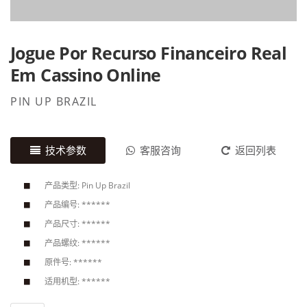
Jogue Por Recurso Financeiro Real
Em Cassino Online
PIN UP BRAZIL
技术参数
客服咨询
返回列表
产品类型: Pin Up Brazil
产品编号: ******
产品尺寸: ******
产品螺纹: ******
原件号: ******
适用机型: ******