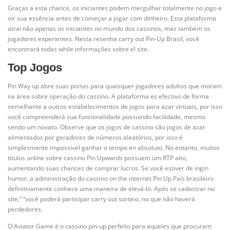
Graças a esta chance, os iniciantes podem mergulhar totalmente no jogo e
oír sua essência antes de começar a jogar com dinheiro. Esta plataforma
atrai não apenas os iniciantes no mundo dos cassinos, mas também os
jogadores experientes. Nesta resenha carry out Pin-Up Brasil, você
encontrará todas while informações sobre el site.
Top Jogos
Pin Way up abre suas portas para quaisquer jogadores adultos que moram
na área sobre operação do cassino. A plataforma es efectivo de forma
semelhante a outros estabelecimentos de jogos para azar virtuais, por isso
você compreenderá sua funcionalidade possuindo facilidade, mesmo
sendo um novato. Observe que os jogos de cassino são jogos de azar
alimentados por geradores de números aleatórios, por isso é
simplesmente impossível ganhar o tempo en absoluto. No entanto, muitos
títulos online sobre cassino Pin Upwards possuem um RTP alto,
aumentando suas chances de comprar lucros. Se você estiver de ingin
humor, a administração do cassino on the internet Pin Up País brasileiro
definitivamente conhece uma maneira de elevá-lo. Após se cadastrar no
site,” “você poderá participar carry out sorteio, no que não haverá
perdedores.
O Aviator Game é o cassino pin-up perfeito para aqueles que procuram