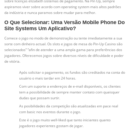
sobre licenças elizabeth sistemas de pagamento. Na Pin Up, sempre
aspiramos viver sobre acordo com operating system mais altos padrões
da indústria e nunca paramos sobre mudar para melhor.
O Que Selecionar: Uma Versão Mobile Phone Do
Site Systems Um Aplicativo?
Comece o jogo no modo de demonstração ou tente imediatamente a sua
sorte com dinheiro actual. Os slots e jogos de mesa do Pin-Up Casino são
selecionados” “afin de atender a uma ampla gama para preferências dos
jogadores. Oferecemos jogos sobre diversos níveis de dificuldade e poder
de vitória.
Após solicitar o pagamento, os fundos são creditados na conta do
usuário o mais tardar em 24 horas.
Com um suporte a endereços de e-mail disponíveis, os clientes
tem a possibilidade de sempre manter contato com quaisquer
dudas que possam surtir.
As posibilidades da competição são atualizadas em pace real
com basic nos eventos durante o jogo.
Este é o jogo muito well-liked que tanto iniciantes quanto
jogadores experientes gostam de jogar.