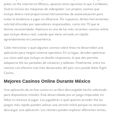
poker on the internet en México, opuesto otras opciones lo que Caribbean,
Stud to incluso las máquinas de videopoker. Los propios casinos que
incluye dinero real proporcionan herramientas de autoevaluación para
evitar la tendencia a jugar en afluencia. Por supuesto, dichas herramientas
solo kid ofrecidas por operadores responsables, como mis 10 que te
hemos recomendado. Awintura es uno de los más recientes casinos online
que incluye dinero real, cuando que viene versado un rápido
agrandamiento en Latinoamérica.
Cabe mencionar o qual algunos casinos sobre línea no desarrollan una
aplicación para ningún sistema operativo. En su lugar, deciden optimizar
sus sitios web que incluye un diseño responsivo, lo que des permite
adaptarse the las pantallas de celulares y tabletas. Finalmente, entre los
casinos con efectivo real más destacados del país zero puede faltar Eight
Casino.
Mejores Casinos Online Durante México
Una aplicación de on line casino es un libro descargable hecho sobretudo
para dispositivos móviles. Está desarrollada pra un juego impecable sin
fallos ni retrasos al jugar. Los jugadores o qual quieren acceder the los
juegos más rápido pueden utilizar una versión móvil porque no necesitan
descargar una aplicación. Los clientes pueden explorar diferentes temas,