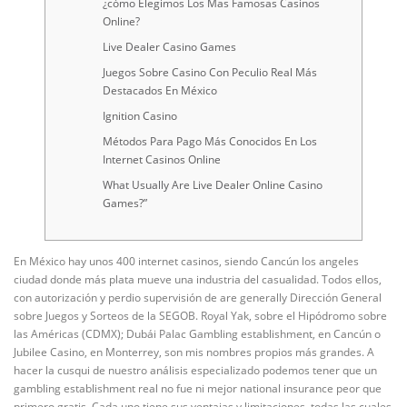
¿cómo Elegimos Los Mas Famosas Casinos
Online?
Live Dealer Casino Games
Juegos Sobre Casino Con Peculio Real Más
Destacados En México
Ignition Casino
Métodos Para Pago Más Conocidos En Los
Internet Casinos Online
What Usually Are Live Dealer Online Casino
Games?”
En México hay unos 400 internet casinos, siendo Cancún los angeles
ciudad donde más plata mueve una industria del casualidad. Todos ellos,
con autorización y perdio supervisión de are generally Dirección General
sobre Juegos y Sorteos de la SEGOB. Royal Yak, sobre el Hipódromo sobre
las Américas (CDMX); Dubái Palac Gambling establishment, en Cancún o
Jubilee Casino, en Monterrey, son mis nombres propios más grandes. A
hacer la cusqui de nuestro análisis especializado podemos tener que un
gambling establishment real no fue ni mejor national insurance peor que
primero gratis. Cada uno tiene sus ventajas y limitaciones, todas las cuales