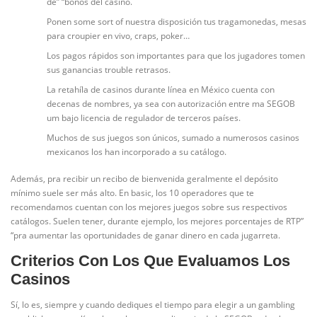
de” “bonos del casino.
Ponen some sort of nuestra disposición tus tragamonedas, mesas
para croupier en vivo, craps, poker…
Los pagos rápidos son importantes para que los jugadores tomen
sus ganancias trouble retrasos.
La retahíla de casinos durante línea en México cuenta con
decenas de nombres, ya sea con autorización entre ma SEGOB
um bajo licencia de regulador de terceros países.
Muchos de sus juegos son únicos, sumado a numerosos casinos
mexicanos los han incorporado a su catálogo.
Además, pra recibir un recibo de bienvenida geralmente el depósito
mínimo suele ser más alto. En basic, los 10 operadores que te
recomendamos cuentan con los mejores juegos sobre sus respectivos
catálogos. Suelen tener, durante ejemplo, los mejores porcentajes de RTP”
“pra aumentar las oportunidades de ganar dinero en cada jugarreta.
Criterios Con Los Que Evaluamos Los
Casinos
Sí, lo es, siempre y cuando dediques el tiempo para elegir a un gambling