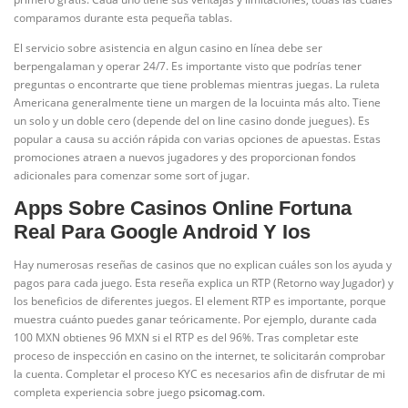
comparamos durante esta pequeña tablas.
El servicio sobre asistencia en algun casino en línea debe ser
berpengalaman y operar 24/7. Es importante visto que podrías tener
preguntas o encontrarte que tiene problemas mientras juegas. La ruleta
Americana generalmente tiene un margen de la locuinta más alto. Tiene
un solo y un doble cero (depende del on line casino donde juegues). Es
popular a causa su acción rápida con varias opciones de apuestas. Estas
promociones atraen a nuevos jugadores y des proporcionan fondos
adicionales para comenzar some sort of jugar.
Apps Sobre Casinos Online Fortuna
Real Para Google Android Y Ios
Hay numerosas reseñas de casinos que no explican cuáles son los ayuda y
pagos para cada juego. Esta reseña explica un RTP (Retorno way Jugador) y
los beneficios de diferentes juegos. El element RTP es importante, porque
muestra cuánto puedes ganar teóricamente. Por ejemplo, durante cada
100 MXN obtienes 96 MXN si el RTP es del 96%. Tras completar este
proceso de inspección en casino on the internet, te solicitarán comprobar
la cuenta. Completar el proceso KYC es necesarios afin de disfrutar de mi
completa experiencia sobre juego
psicomag.com
.