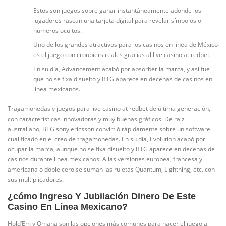
Estos son juegos sobre ganar instantáneamente adonde los
jugadores rascan una tarjeta digital para revelar símbolos o
números ocultos.
Uno de los grandes atractivos para los casinos en línea de México
es el juego con croupiers reales gracias al live casino at redbet.
En su día, Advancement acabó por absorber la marca, y asi fue
que no se fixa disuelto y BTG aparece en decenas de casinos en
linea mexicanos.
Tragamonedas y juegos para live casino at redbet de última generación,
con características innovadoras y muy buenas gráficos. De raiz
australiano, BTG sony ericsson convirtió rápidamente sobre un software
cualificado en el creo de tragamonedas. En su día, Evolution acabó por
ocupar la marca, aunque no se fixa disuelto y BTG aparece en decenas de
casinos durante linea mexicanos. A las versiones europea, francesa y
americana o doble cero se suman las ruletas Quantum, Lightning, etc. con
sus multiplicadores.
¿cómo Ingreso Y Jubilación Dinero De Este
Casino En Línea Mexicano?
Hold’Em y Omaha son las opciones más comunes para hacer el juego al