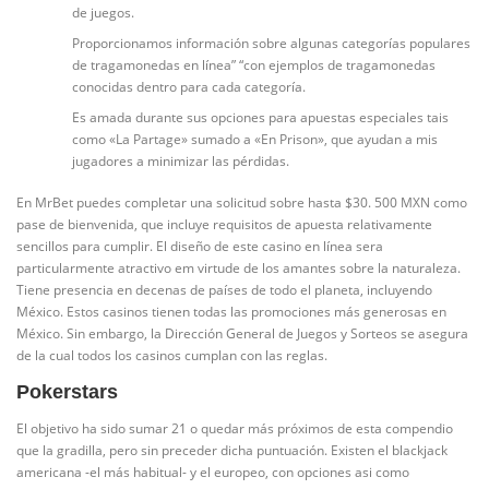
de juegos.
Proporcionamos información sobre algunas categorías populares
de tragamonedas en línea” “con ejemplos de tragamonedas
conocidas dentro para cada categoría.
Es amada durante sus opciones para apuestas especiales tais
como «La Partage» sumado a «En Prison», que ayudan a mis
jugadores a minimizar las pérdidas.
En MrBet puedes completar una solicitud sobre hasta $30. 500 MXN como
pase de bienvenida, que incluye requisitos de apuesta relativamente
sencillos para cumplir. El diseño de este casino en línea sera
particularmente atractivo em virtude de los amantes sobre la naturaleza.
Tiene presencia en decenas de países de todo el planeta, incluyendo
México. Estos casinos tienen todas las promociones más generosas en
México. Sin embargo, la Dirección General de Juegos y Sorteos se asegura
de la cual todos los casinos cumplan con las reglas.
Pokerstars
El objetivo ha sido sumar 21 o quedar más próximos de esta compendio
que la gradilla, pero sin preceder dicha puntuación. Existen el blackjack
americana -el más habitual- y el europeo, con opciones asi como