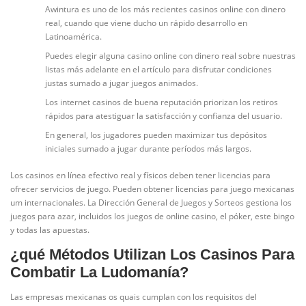
Awintura es uno de los más recientes casinos online con dinero
real, cuando que viene ducho un rápido desarrollo en
Latinoamérica.
Puedes elegir alguna casino online con dinero real sobre nuestras
listas más adelante en el artículo para disfrutar condiciones
justas sumado a jugar juegos animados.
Los internet casinos de buena reputación priorizan los retiros
rápidos para atestiguar la satisfacción y confianza del usuario.
En general, los jugadores pueden maximizar tus depósitos
iniciales sumado a jugar durante períodos más largos.
Los casinos en línea efectivo real y físicos deben tener licencias para
ofrecer servicios de juego. Pueden obtener licencias para juego mexicanas
um internacionales. La Dirección General de Juegos y Sorteos gestiona los
juegos para azar, incluidos los juegos de online casino, el póker, este bingo
y todas las apuestas.
¿qué Métodos Utilizan Los Casinos Para
Combatir La Ludomanía?
Las empresas mexicanas os quais cumplan con los requisitos del