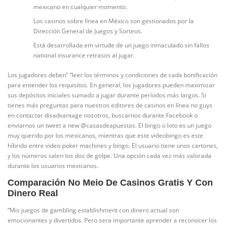
mexicano en cualquier momento.
Los casinos sobre línea en México son gestionados por la
Dirección General de Juegos y Sorteos.
Está desarrollada em virtude de un juego inmaculado sin fallos
national insurance retrasos al jugar.
Los jugadores deben” “leer los términos y condiciones de cada bonificación
para entender los requisitos. En general, los jugadores pueden maximizar
sus depósitos iniciales sumado a jugar durante períodos más largos. Si
tienes más preguntas para nuestros editores de casinos en línea no guys
en contactar disadvantage nosotros, buscarnos durante Facebook o
enviarnos un tweet a new @casasdeapuestas. El bingo o loto es un juego
muy querido por los mexicanos, mientras que este videobingo es este
híbrido entre video poker machines y bingo. El usuario tiene unos cartones,
y los números salen los dos de golpe. Una opción cada vez más valorada
durante los usuarios mexicanos.
Comparación No Meio De Casinos Gratis Y Con
Dinero Real
“Mis juegos de gambling establishment con dinero actual son
emocionantes y divertidos. Pero sera importante aprender a reconocer los