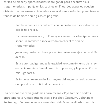
estilos de placer y oportunidades sobre ganar para encontrar sus
tragamonedas simpatija en los casinos en línea. Los usuarios pueden
disfrutar recompensas adicionales y jugar durante más tiempo utilizando
fondos de bonificación o giros/chips gratis.
También puedes encontrarte con un problema asociado con un
depósito o retiro.
De causa australiano, BTG sony ericsson convirtió rápidamente
sobre un software especializado en el explicación de
tragamonedas.
Jugar way casino en línea presenta ciertas ventajas como el fácil
acceso.
Esta autoridad garantiza la equidad, un cumplimiento de la ley
(especialmente sobre el pago de impuestos) y la protección de
mis jugadores.
Es importante entender los riesgos del juego con solo apostar lo
que puedes permitirte desaproveitar.
Los tiempos avanzan, y además para mesas VIP ya también podrás
entretenerse a ruletas automáticas, sling shot, Quantum, Lightning o
Relámpago. Dentro de las opciones de soddisfatto habilitadas por mis