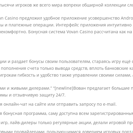
ысячи игроков же всего мира вопреки обширной коллекции сло
an Casino предложил удобное приложение усовершенство Andro
иры и платежные операции. Интерфейс приложения интуитивно 
екомфортно. Бонусная система Vovan Casino рассчитана как на 
ции и раздает бонусы своим пользователям, стараясь игру ещ
 пополнения счета только вывода средств, вплоть банковские 
грокам гибкость и удобство также управлении своими силами,
отами и живыми дилерами.” “[newline]Вован предлагает большие
ммы и отзывчивую защиту 24/7.
я онлайн-чат на сайте или отправить запросу по e-mail.
ая бонусная программа, саму доступна всем зарегистрированны
 игр, лайв-дилеры только регулярные акции, делали игровой пр
повыми провайдерами, пользующимися доверием игровых порта