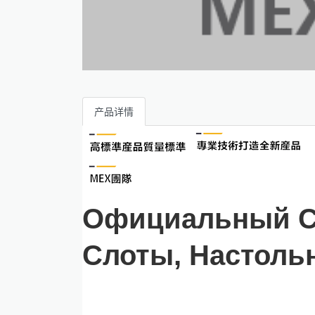
产品详情
Официальный Са
Слоты, Настоль