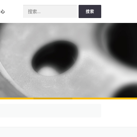
Search for:
中心