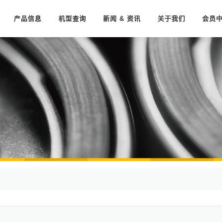
产品信息
机型查询
新闻 & 资讯
关于我们
会员