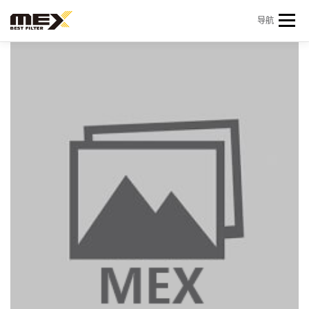
Skip to content
导航
首页
产品中心
产品信息
机型查询
新闻 & 资讯
关于我们
会员中心