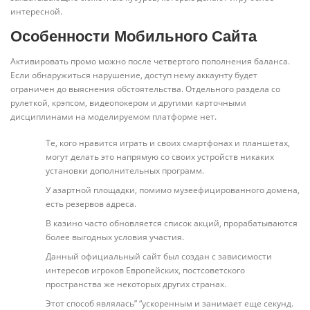
интересной.
Особенности Мобильного Сайта
Активировать промо можно после четвертого пополнения баланса.
Если обнаружиться нарушение, доступ нему аккаунту будет
ограничен до выяснения обстоятельства. Отдельного раздела со
рулеткой, крэпсом, видеопокером и другими карточными
дисциплинами на моделируемом платформе нет.
Те, кого нравится играть и своих смартфонах и планшетах,
могут делать это напрямую со своих устройств никаких
установки дополнительных программ.
У азартной площадки, помимо музеефицированного домена,
есть резервов адреса.
В казино часто обновляется список акций, прорабатываются
более выгодных условия участия.
Данный официальный сайт был создан с зависимости
интересов игроков Европейских, постсоветского
пространства же некоторых других странах.
Этот способ являлась” “ускоренным и занимает еще секунд.