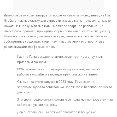
Диалоговое окно активируется после нажатия а иконку внизу сайта.
Чтобы открыть вкладку для отправки письма на почту казино, нужно
нажать и кнопку «Связь с нами». Каждое азартное развлечение
имеет свои правила, принципы формирования выплат и специфику.
Поэтому прежде чем участвовать в раздачах или крутить слоты на
собственные средствах, стоит изучить стратегии игр, прочитать
рекомендации профессионалов.
Казино Гама регулярно анонсирует турниры с крупным
призовым фондом.
PWA отличается от браузерной версии тем, что может
работать офлайн и выглядит практически нативно.
С момента этого запуска в 2023 году, Гама казино
зарекомендовало себя только надежное и безопасное место
для игры.
Это свои предложения, которые используют пользователи за
собственную активность.
Демонстрационный режим автоматов и бонусные