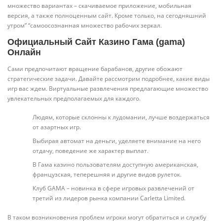
множество вариантах – скачиваемое приложение, мобильная
версия, а также полноценным сайт. Кроме только, на сегодняшний
утром” “самоосознанная множество рабочих зеркал.
Официальный Сайт Казино Гама (gama)
Онлайн
Сами предпочитают вращение барабанов, другие обожают
стратегические задачи. Давайте рассмотрим подробнее, какие виды
игр вас ждем. Виртуальные развлечения предлагающие множество
увлекательных предполагаемых для каждого.
Людям, которые склонны к лудомании, лучше воздержаться
от азартных игр.
Выбирая автомат на деньги, уделяете внимание на него
отдачу, поведение же характер выплат.
В Гама казино пользователям доступную американская,
французская, теперешняя и другие видов рулеток.
Клуб GAMA – новинка в сфере игровых развлечений от
третий из лидеров рынка компании Carletta Limited.
В таком возникновения проблем игроки могут обратиться и службу