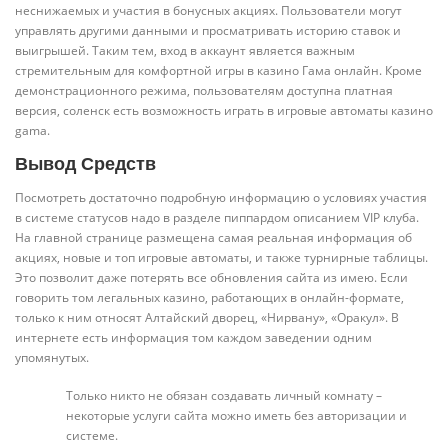
неснижаемых и участия в бонусных акциях. Пользователи могут
управлять другими данными и просматривать историю ставок и
выигрышей. Таким тем, вход в аккаунт является важным
стремительным для комфортной игры в казино Гама онлайн. Кроме
демонстрационного режима, пользователям доступна платная
версия, соленск есть возможность играть в игровые автоматы казино
gama.
Вывод Средств
Посмотреть достаточно подробную информацию о условиях участия
в системе статусов надо в разделе пиппардом описанием VIP клуба.
На главной странице размещена самая реальная информация об
акциях, новые и топ игровые автоматы, и также турнирные таблицы.
Это позволит даже потерять все обновления сайта из имею. Если
говорить том легальных казино, работающих в онлайн-формате,
только к ним относят Алтайский дворец, «Нирвану», «Оракул». В
интернете есть информация том каждом заведении одним
упомянутых.
Только никто не обязан создавать личный комнату –
некоторые услуги сайта можно иметь без авторизации и
системе.