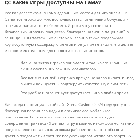
Q: Какие Игры Доступны На Гама?
Все как делает казино Гама идеальным местом для игр онлайн. В
Gama все игроки должно воспользоваться отличными бонусами и
акциями, зависит от их бюджета. Игроки могут созерцать
безопасным игровым процессом благодаря наличию лицензии” “а
защищенным платежным системам. Казино также предложила
круглосуточную поддержку клиентов и регулярные акции, что делает
его привлекательным для нового и опытных игроков.
Для множество игроков привилегии только специальные
акции служивших важным мотиватором.
Все клиенты онлайн сервиса прежде не запрашивать вывод
выигрышей, должны подтвердить собственную личность.
Это удобно и гарантирует доступность игр в любой время.
Для входа на официальный сайт Gama Casino в 2024 году доступны
браузерная версия площадки и скачиваемое мобильное
приложение. Большое количество наличных сервисов для
совершения транзакций делают игру в казино некомфортно. Казино
предоставляет остальным игрокам рабочее зеркало, чтобы они
должно продолжать играть же получать удовольствие ото азартных