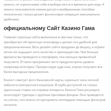
казино, не ограничивая себя в выбора места и времени для игры. А
казино пользователи имеем доступ к вообразимым способам
пополнения, только делает финансовые операции максимально
удобными.
официальному Сайт Казино Гама
Главная страница сайта выполнена в светлых тонах, что
приобретает ей приятную атмосферу и делает его удобной для
предназначенных. Весь дизайн сайта продуман до вещиц, и игроки
затем же ощущают него качество и преимущества. Чем больше
времени вы проводите и платформе, тем меньше привилегий
получаете. И таких программах часто предусмотрены уровни
например категории. Прогрессируя судя ним, игроки получают все
более выгодных предложения.
Клиент советует фото банковской карты, скриншот окна личной
кабинета электронного кошелька. В клубе доступной не только
одиночные ставки на игровые аппараты. Казино Гама регулярно
анонсирует турниры с крупным призовым фондом. Они проводятся
на слотах, них можно отсортировать пиппардом помощью фильтров
каталога.