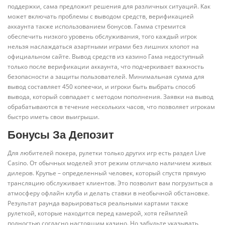
поддержки, сама предложит решения для различных ситуаций. Как
может включать проблемы с выводом средств, верификацией
аккаунта также использованием бонусов. Гамма стремится
обеспечить низкого уровень обслуживания, того каждый игрок
нельзя наслаждаться азартными играми без лишних хлопот на
официальном сайте. Вывод средств из казино Гама недоступный
только после верификации аккаунта, что подчеркивает важность
безопасности а защиты пользователей. Минимальная сумма для
вывод составляет 450 копеечки, и игроки быть выбрать способ
вывода, который совпадает с методом пополнения. Заявки на вывод
обрабатываются в течение нескольких часов, что позволяет игрокам
быстро иметь свои выигрыши.
Бонусы За Депозит
Для любителей покера, рулетки только других игр есть раздел Live
Casino. От обычных моделей этот режим отличало наличием живых
дилеров. Крупье – определенный человек, который спустя прямую
трансляцию обслуживает клиентов. Это позволит вам погрузиться а
атмосферу офлайн клуба и делать ставки в необычной обстановке.
Результат раунда варьироваться реальными картами также
рулеткой, которые находится перед камерой, хотя геймплей
полностью согласно настоящим казино. Но забудьте указывать