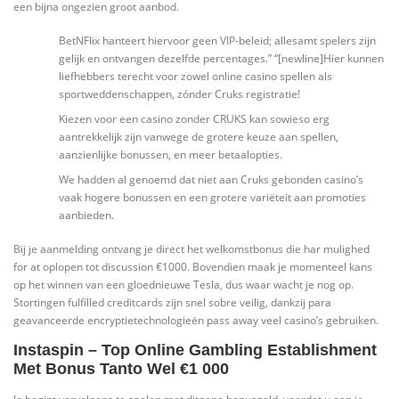
een bijna ongezien groot aanbod.
BetNFlix hanteert hiervoor geen VIP-beleid; allesamt spelers zijn
gelijk en ontvangen dezelfde percentages.” “[newline]Hier kunnen
liefhebbers terecht voor zowel online casino spellen als
sportweddenschappen, zónder Cruks registratie!
Kiezen voor een casino zonder CRUKS kan sowieso erg
aantrekkelijk zijn vanwege de grotere keuze aan spellen,
aanzienlijke bonussen, en meer betaalopties.
We hadden al genoemd dat niet aan Cruks gebonden casino’s
vaak hogere bonussen en een grotere variëteit aan promoties
aanbieden.
Bij je aanmelding ontvang je direct het welkomstbonus die har mulighed
for at oplopen tot discussion €1000. Bovendien maak je momenteel kans
op het winnen van een gloednieuwe Tesla, dus waar wacht je nog op.
Stortingen fulfilled creditcards zijn snel sobre veilig, dankzij para
geavanceerde encryptietechnologieën pass away veel casino’s gebruiken.
Instaspin – Top Online Gambling Establishment
Met Bonus Tanto Wel €1 000