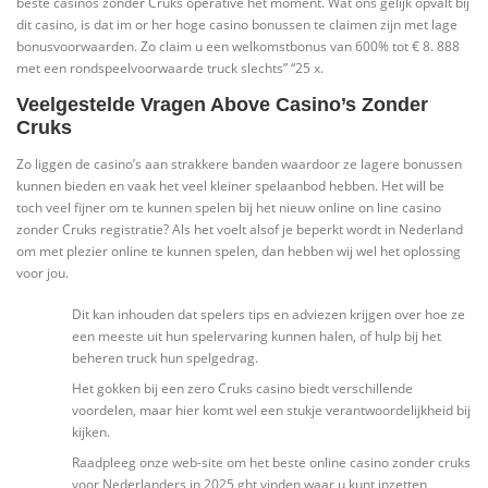
beste casinos zonder Cruks operative het moment. Wat ons gelijk opvalt bij
dit casino, is dat im or her hoge casino bonussen te claimen zijn met lage
bonusvoorwaarden. Zo claim u een welkomstbonus van 600% tot € 8. 888
met een rondspeelvoorwaarde truck slechts” “25 x.
Veelgestelde Vragen Above Casino’s Zonder
Cruks
Zo liggen de casino’s aan strakkere banden waardoor ze lagere bonussen
kunnen bieden en vaak het veel kleiner spelaanbod hebben. Het will be
toch veel fijner om te kunnen spelen bij het nieuw online on line casino
zonder Cruks registratie? Als het voelt alsof je beperkt wordt in Nederland
om met plezier online te kunnen spelen, dan hebben wij wel het oplossing
voor jou.
Dit kan inhouden dat spelers tips en adviezen krijgen over hoe ze
een meeste uit hun spelervaring kunnen halen, of hulp bij het
beheren truck hun spelgedrag.
Het gokken bij een zero Cruks casino biedt verschillende
voordelen, maar hier komt wel een stukje verantwoordelijkheid bij
kijken.
Raadpleeg onze web-site om het beste online casino zonder cruks
voor Nederlanders in 2025 ght vinden waar u kunt inzetten