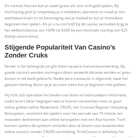
De meeste hiervan kun je zowel gratis als voor echt geld spelen. Bij
inschrijving geef je simpelweg je e-mailadres operative en maak je een
wachtwoord aan en na bevestiging van je mailadres kun je immediate
beginnen met spelen. Als je u nu inschrijft bij dit casino, kemudian krijg je
het welkomstbonus van 100% tot €200 bij een minimale storting van €25
(bekijk casino bono).
Stijgende Populariteit Van Casino’s
Zonder Cruks
Verder is het belangrijk om ght letten op para transactieverwerking. Bij
goede casino’s worden stortingen direct verwerkt durante worden er geen
kosten in rek bank gebracht. Nadat para transactie is afgerond, staat het
gekozen bedrag direct op je account sobre kun je beginnen met gokken.
Hij richt zich operative het bieden van feiten en betrouwbare informatie,
zodat lezers beter begrijpen wat ze kunnen verwachten voor ze gaan
online gokken within Nederland. CRUKS, het Centraal Register Uitsluiting
Kansspelen, voorkomt dat spelers voor het periode van 10 minste zes
maanden deelnemen aan online kansspelen met een Ksa-licentie. Toch
kunnen spelers dit systeem omzeilen door te kiezen voor buitenlandse
online casino’s zonder CRUKS-vermelding. PrivéCasino is definitely het