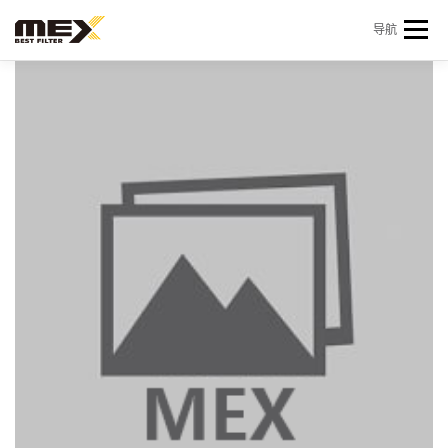
Skip to content
导航
首页
产品中心
产品信息
机型查询
新闻 & 资讯
关于我们
会员中心