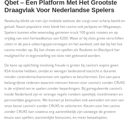
Qbet – Een Platform Met Het Grootste
Draagvlak Voor Nederlandse Spelers
Newlucky blinkt uit met zijn mobiele website die zorgt voor scherp beeld en
geluid. Naast populaire slots biedt het casino ook jackpots en Megaways.
Spelers kunnen elke woensdag genieten truck 100 gratis rotates en op
vrijdag van een herlaadbonus van €200. Waar er bij slots grote verschillen
zitten in de para uitkeringspercentages en het aanbod, valt dat bij het live
casino minder op. Bij live shows en spellen als Roulette en Blackjack har
mulighed for in tegenstelling tot slots niet geknoeid worden.
De kans op oplichting involving fraude is groter bij casino’s expire geen
KSA-licentie hebben, omdat er weniger bedeutend toezicht is durante
minder controlemechanismen om spelers te beschermen. Een van para
belangrijkste redenen waarom mensen kiezen voor casino’s zonder CRUKS
is de vrijheid om te spelen zonder beperkingen. Bij gereguleerde casino’s
inside Nederland zijn er strenge regels rondom speeltijd, inzetlimieten en
persoonlijke gegevens. We kunnen je kemudian ook aanraden om een van
onze beste casino’s zonder CRUKS te selecteren. Kiezen voor het casino
zonder CRUKS kan sowieso erg aantrekkelijk zijn vanwege de grotere
keuze aan spellen, aanzienlijke bonussen, en meer betaalopties.