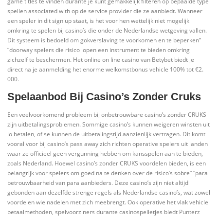
game titles te vinden durante je kunt gemakkelijk filteren op bepaalde type
spellen associated with op de service provider die ze aanbiedt. Wanneer
een speler in dit sign up staat, is het voor hen wettelijk niet mogelijk
omkring te spelen bij casino’s die onder de Nederlandse wetgeving vallen.
Dit systeem is bedoeld om gokverslaving te voorkomen en te beperken”
“doorway spelers die risico lopen een instrument te bieden omkring
zichzelf te beschermen. Het online on line casino van Betybet biedt je
direct na je aanmelding het enorme welkomstbonus vehicle 100% tot €2.
000.
Spelaanbod Bij Casino’s Zonder Cruks
Een veelvoorkomend probleem bij onbetrouwbare casino’s zonder CRUKS
zijn uitbetalingsproblemen. Sommige casino’s kunnen weigeren winsten uit
lo betalen, of se kunnen de uitbetalingstijd aanzienlijk vertragen. Dit komt
vooral voor bij casino’s pass away zich richten operative spelers uit landen
waar ze officieel geen vergunning hebben om kansspelen aan te bieden,
zoals Nederland. Hoewel casino’s zonder CRUKS voordelen bieden, is een
belangrijk voor spelers om goed na te denken over de risico’s sobre” “para
betrouwbaarheid van para aanbieders. Deze casino’s zijn niet altijd
gebonden aan dezelfde strenge regels als Nederlandse casino’s, wat zowel
voordelen wie nadelen met zich meebrengt. Ook operative het vlak vehicle
betaalmethoden, spelvoorziners durante casinospelletjes biedt Punterz