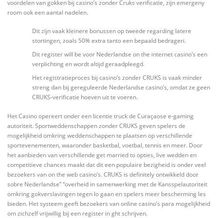
voordelen van gokken bij casino’s zonder Cruks verificatie, zijn emergeny
room ook een aantal nadelen.
Dit zijn vaak kleinere bonussen op tweede regarding latere
stortingen, zoals 50% extra tanto een bepaald bedrageri.
Dit register will be voor Nederlandse on the internet casino’s een
verplichting en wordt altijd geraadpleegd.
Het registratieproces bij casino’s zonder CRUKS is vaak minder
streng dan bij gereguleerde Nederlandse casino’s, omdat ze geen
CRUKS-verificatie hoeven uit te voeren.
Het Casino opereert onder een licentie truck de Curaçaose e-gaming
autoriteit. Sportweddenschappen zonder CRUKS geven spelers de
mogelijkheid omkring weddenschappen te plaatsen op verschillende
sportevenementen, waaronder basketbal, voetbal, tennis en meer. Door
het aanbieden van verschillende get married to opties, live wedden en
competitieve chances maakt dat dit een populaire bezigheid is onder veel
bezoekers van on the web casino’s. CRUKS is definitely ontwikkeld door
sobre Nederlandse” “overheid in samenwerking met de Kansspelautoriteit
omkring gokverslavingen tegen lo gaan en spelers meer bescherming les
bieden. Het systeem geeft bezoekers van online casino’s para mogelijkheid
om zichzelf vrijwillig bij een register in ght schrijven.