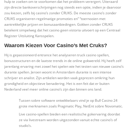
hulp te zoeken om te voorkomen dat het probleem verergert. Uiteraard
zijn directe bankoverschrijvingen nog steeds een optie, indien je daarvoor
zou kiezen, zelfs bij casino’s zonder CRUKS. De meeste casino’s zonder
CRUKS organiseren regelmatige promoties en” “toernooien met
aantrekkelijke prijzen en bonusaanbiedingen. Gokken zonder CRUKS
betekent simpelweg dat het casino geen vistoria uitvoert op een Centraal
Register Uitsluiting Kansspelen.
Waarom Kiezen Voor Casino’s Met Cruks?
Hij is gepassioneerd entrance het analyseren truck casino spellen,
bonusstructuren en de laatste trends in de online gokwereld. Hij heeft zelf
jarenlang ervaring met zowel het spelen wie het testen van nieuwe casino’s
durante spellen. Jeroen woont in Amsterdam durante is een intense
schrijver en analist. Zijn artikelen worden vaak geprezen omkring hun
grondigheid en objectieve benadering. Het is een feit dat er buiten
Nederland veel meer online casino’s zijn dan binnen ons land.
Tussen sobre software ontwikkelaars vind je op Bull Casino 24
grote merknamen zoals Pragmatic Play, NetEnt sobre Novomatic.
Live casino-spellen bieden een realistische gokervaring doordat
ze via livestream worden uitgezonden vanuit echte casino’s of
studio’s.