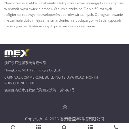
Nowoczesna grafika i doskonałe efekty dźwiękowe pomogą Ci zanurzyć się
w prawdziwym świecie emocji. W sumie czeka na Ciebie 60 różnych
raffgier od topowych deweloperów sportów wirtualnych. Oprogramowanie
nie zajmuje dużo miejsca na smartfonie, nie obciąża go i w żaden sposób
nie wpływa na działanie innych programów w urządzeniu.
浙江永钰过滤系统有限公司
Hongkong MEX Technology Co.,Ltd.
CARNIVAL COMMERCIAL BUILDING,18 JAVA ROAD, NORTH
POINT,HONGKONG
温州经济技术开发区滨海园区滨海一道1467号
Copyright © 2026 香港曼亞星科技有限公司