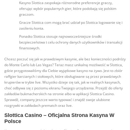
Kasyno Slottica zaspokaja różnorodne preferencje graczy,
oferując wybór popularnych gier, które podobają się polskim
graczom.
Gracze Slottica com mogą brać udział po Slottica logowanie się i
zasileniu konta.
Ponadto Slottica stosuje najnowocześniejsze środki
bezpieczeństwa t celu ochrony danych użytkowników i transakcji
finansowych.
Chcesz poczuć się jak w prawdziwym kasynie, ale bez konieczności podróży
do Monte Carlo lub Las Vegas? Teraz masz unikalną możliwość w Slottica,
gdzie przygotowaliśmy dla Ciebie wyjątkowe kasyno na żywo. Jest to zbiór
raffgier karcianych i stołowych, które obsługiwane są przez prawdziwych
krupierów w trybie live. Wszystko dzieje się tak, jak w realnych kasynach,
choć odbywa się z poziomu ekranu Twojego urządzenia. Przejdź do oferty
zakładów bukmacherskich na stronie albo w aplikacji Slottica Casino.
Sprawdź, company jeszcze warto typować i znajdź swoje ulubione
rozgrywki w zakładach prematch oraz live.
Slottica Casino – Oficjalna Strona Kasyna W
Polsce