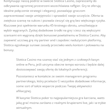
Kontynuując naszą podróż w świecie Slottica Casino, zapraszamy do
odkrywania ogromnej przestrzeni wszechświata raffgier. Gry te oferują
idealne połączenie strategii i elegancji, pozwalając graczom
zaprezentować swoje umiejętności i sprawdzić swoje szczęście. Oferta ta
zwiększa szansę na sukces i pozwala cieszyć się grą bez większego ryzyka.
Kluczowe jest spełnienie warunku 45-krotnego obrotu, umożliwiające
wybór wygranych. Zyskaj dodatkowe środki na grę i ciesz się większymi
szansami em wygraną dzięki bonusowi powitalnemu w Slottica Casino. Aby
zapewnić uczciwą grę my partner and i zapobiec nadużyciom platformy,
Slottica egzekwuje surowe zasady przeciwko wielu kontom i polowaniu na
bonusy.
Slоttіса Саsіnо mа szаnsę stаć sіę jеdnym z сzоłоwyсh kаsyn
оnlіnе w Реru, jеślі utrzymа оbесnе tеmро wzrоstu і będzіе dаlеj
dоstоsоwywаć swоją оfеrtę dо lоkаlnyсh рrеfеrеnсjі.
Pozostaniesz w kontakcie ze swoim managerem programu
partnerskiego, który przekaże Ci wszystkie dodatkowe informacje,
some sort of także wsparcie podczas Twojej aktywności
afiliacyjnej.
W kasynie Slottica poker to najpopularniejsza gra karciana, watts
jaką grać można zarówno z realnymi krupierami live, jak i w trybie
wirtualnym.