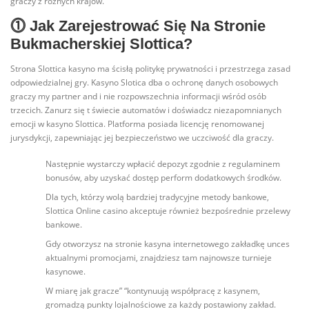
graczy z różnych krajów.
⓵ Jak Zarejestrować Się Na Stronie
Bukmacherskiej Slottica?
Strona Slottica kasyno ma ścisłą politykę prywatności i przestrzega zasad
odpowiedzialnej gry. Kasyno Slotica dba o ochronę danych osobowych
graczy my partner and i nie rozpowszechnia informacji wśród osób
trzecich. Zanurz się t świecie automatów i doświadcz niezapomnianych
emocji w kasyno Slottica. Platforma posiada licencję renomowanej
jurysdykcji, zapewniając jej bezpieczeństwo we uczciwość dla graczy.
Następnie wystarczy wpłacić depozyt zgodnie z regulaminem
bonusów, aby uzyskać dostęp perform dodatkowych środków.
Dla tych, którzy wolą bardziej tradycyjne metody bankowe,
Slottica Online casino akceptuje również bezpośrednie przelewy
bankowe.
Gdy otworzysz na stronie kasyna internetowego zakładkę unces
aktualnymi promocjami, znajdziesz tam najnowsze turnieje
kasynowe.
W miarę jak gracze” “kontynuują współpracę z kasynem,
gromadzą punkty lojalnościowe za każdy postawiony zakład.