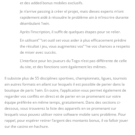
et des added bonus mobiles exclusifs.
Je n’arrive passing à créer el projet, mais dieses experts m’ont
rapidement aidé à résoudre le problème ain à m’inscrire durante
déambulant 1win.
Après l’inscription, il suffit de quelques étapes pour se relier.
En utilisant” “cet outil set vous aider à plus efficacement prédire
the résultat i jeu, vous augmentez vos” “ne vos chances a respeito
de miser avec succès.
L’interface pour les joueurs du Togo n’est pas différente de celle
du site, et des fonctions sont également les mêmes.
Il subsiste plus de 55 disciplines sportives, championnats, ligues, tournois
ain autres formats en allant sur lesquels il est possible de parier dans la
boutique de paris 1win. En outre, l’application vous permet également de
regarder vos conflits en direct et de parier en se promenant sur votre
équipe préférée en même temps, gratuitement. Dans des sections ci-
dessous, vous trouverez la liste des appareils en se promenant sur
lesquels vous pouvez utiliser notre software mobile sans problème. Pour
rappel, pour espérer retirer l’argent des montants bonus, il va falloir jouer
sur the casino en hachure.