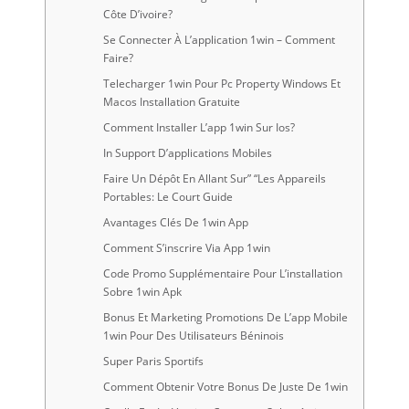
Côte D’ivoire?
Se Connecter À L’application 1win – Comment
Faire?
Telecharger 1win Pour Pc Property Windows Et
Macos Installation Gratuite
Comment Installer L’app 1win Sur Ios?
In Support D’applications Mobiles
Faire Un Dépôt En Allant Sur” “Les Appareils
Portables: Le Court Guide
Avantages Clés De 1win App
Comment S’inscrire Via App 1win
Code Promo Supplémentaire Pour L’installation
Sobre 1win Apk
Bonus Et Marketing Promotions De L’app Mobile
1win Pour Des Utilisateurs Béninois
Super Paris Sportifs
Comment Obtenir Votre Bonus De Juste De 1win