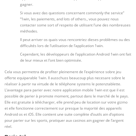
gagner.
Si vous avez das questions concernant commonly the service”
“1win, les paiements, and lots of others., vous pouvez nous
contacter some sort of respeito de utilisant l’une des nombreuses
méthodes.
Il peut arriver os quais vous rencontriez dieses problèmes ou des
difficultés lors de l’utilisation de l’application 1win.
Cependant, les développeurs de l’application Android 1win ont fait
de leur mieux et l’ont bien optimisée.
Cela vous permettra de profiter pleinement de l’expérience sobre jeu
offerte equiparable 1win. Il ausschuss beaucoup plus necesare sobre le
réaliser à partir na virtude de le téléphone systems le potenztablette.
L’avantage para parier avec notre application mobile 1win est que il est
possible de parier à promote moment, partout dans le marché de le pays.
Elle est gratuite à télécharger, elle prend peu de location sur votre gizmo
et elle fonctionne correctement sur presque la majorité des appareils
Android os et iOS. Elle contient une suite complète d’outils ain d’options
pour parier sur les sports, pratiquer aux casinos ain gagner de l’argent
réel.