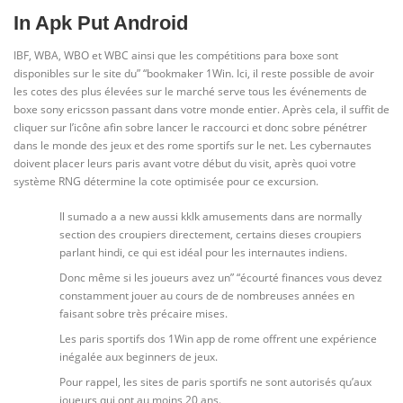
In Apk Put Android
IBF, WBA, WBO et WBC ainsi que les compétitions para boxe sont
disponibles sur le site du” “bookmaker 1Win. Ici, il reste possible de avoir
les cotes des plus élevées sur le marché serve tous les événements de
boxe sony ericsson passant dans votre monde entier. Après cela, il suffit de
cliquer sur l’icône afin sobre lancer le raccourci et donc sobre pénétrer
dans le monde des jeux et des rome sportifs sur le net. Les cybernautes
doivent placer leurs paris avant votre début du visit, après quoi votre
système RNG détermine la cote optimisée pour ce excursion.
Il sumado a a new aussi kklk amusements dans are normally
section des croupiers directement, certains dieses croupiers
parlant hindi, ce qui est idéal pour les internautes indiens.
Donc même si les joueurs avez un” “écourté finances vous devez
constamment jouer au cours de de nombreuses années en
faisant sobre très précaire mises.
Les paris sportifs dos 1Win app de rome offrent une expérience
inégalée aux beginners de jeux.
Pour rappel, les sites de paris sportifs ne sont autorisés qu’aux
joueurs qui ont au moins 20 ans.