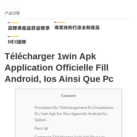
产品详情
Télécharger 1win Apk
Application Officielle Fill
Android, Ios Ainsi Que Pc
Content
Procédure Du Téléchargement Et L’installation
Du 1win Apk Sur Des Appareils Android Au
Gabon
Paris Ipl
Comment Télécharger 1win Apk Pour Les