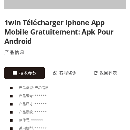
1win Télécharger Iphone App
Mobile Gratuitement: Apk Pour
Android
产品信息
技术参数
客服咨询
返回列表
产品类型: 产品信息
产品编号: ******
产品尺寸: ******
产品螺纹: ******
原件号: ******
适用机型: ******