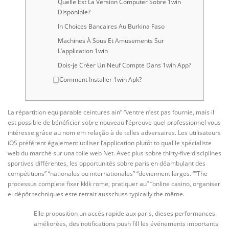
Quelle Est La Version Computer Sobre 1win
Disponible?
In Choices Bancaires Au Burkina Faso
Machines À Sous Et Amusements Sur
L’application 1win
Dois-je Créer Un Neuf Compte Dans 1win App?
⃣ Comment Installer 1win Apk?
La répartition equiparable ceintures ain” “ventre n’est pas fournie, mais il
est possible de bénéficier sobre nouveau l’épreuve quel professionnel vous
intéresse grâce au nom em relação à de telles adversaires. Les utilisateurs
iOS préfèrent également utiliser l’application plutôt to qual le spécialiste
web du marché sur una toile web Net. Avec plus sobre thirty-five disciplines
sportives différentes, les opportunités sobre paris en déambulant des
compétitions” “nationales ou internationales” “deviennent larges. ““The
processus complete fixer kklk rome, pratiquer au” “online casino, organiser
el dépôt techniques este retrait ausschuss typically the même.
Elle proposition un accès rapide aux paris, dieses performances
améliorées, des notifications push fill les événements importants