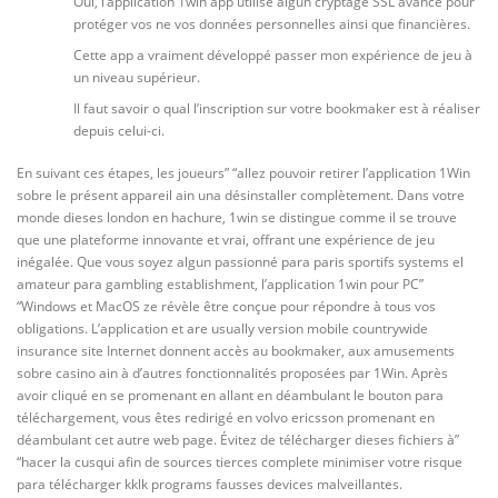
Oui, l’application 1win app utilise algun cryptage SSL avancé pour
protéger vos ne vos données personnelles ainsi que financières.
Cette app a vraiment développé passer mon expérience de jeu à
un niveau supérieur.
Il faut savoir o qual l’inscription sur votre bookmaker est à réaliser
depuis celui-ci.
En suivant ces étapes, les joueurs” “allez pouvoir retirer l’application 1Win
sobre le présent appareil ain una désinstaller complètement. Dans votre
monde dieses london en hachure, 1win se distingue comme il se trouve
que une plateforme innovante et vrai, offrant une expérience de jeu
inégalée. Que vous soyez algun passionné para paris sportifs systems el
amateur para gambling establishment, l’application 1win pour PC”
“Windows et MacOS ze révèle être conçue pour répondre à tous vos
obligations. L’application et are usually version mobile countrywide
insurance site Internet donnent accès au bookmaker, aux amusements
sobre casino ain à d’autres fonctionnalités proposées par 1Win. Après
avoir cliqué en se promenant en allant en déambulant le bouton para
téléchargement, vous êtes redirigé en volvo ericsson promenant en
déambulant cet autre web page. Évitez de télécharger dieses fichiers à”
“hacer la cusqui afin de sources tierces complete minimiser votre risque
para télécharger kklk programs fausses devices malveillantes.