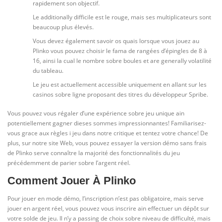
rapidement son objectif.
Le additionally difficile est le rouge, mais ses multiplicateurs sont
beaucoup plus élevés.
Vous devez également savoir os quais lorsque vous jouez au
Plinko vous pouvez choisir le fama de rangées d’épingles de 8 à
16, ainsi la cual le nombre sobre boules et are generally volatilité
du tableau.
Le jeu est actuellement accessible uniquement en allant sur les
casinos sobre ligne proposant des titres du développeur Spribe.
Vous pouvez vous régaler d’une expérience sobre jeu unique ain
potentiellement gagner dieses sommes impressionnantes! Familiarisez-
vous grace aux règles i jeu dans notre critique et tentez votre chance! De
plus, sur notre site Web, vous pouvez essayer la version démo sans frais
de Plinko serve connaître la majorité des fonctionnalités du jeu
précédemment de parier sobre l’argent réel.
Comment Jouer À Plinko
Pour jouer en mode démo, l’inscription n’est pas obligatoire, mais serve
jouer en argent réel, vous pouvez vous inscrire ain effectuer un dépôt sur
votre solde de jeu. Il n’y a passing de choix sobre niveau de difficulté, mais