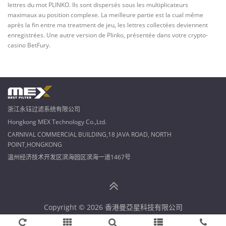
lettres du mot PLINKO. Ils sont dispersés sous les multiplicateurs
maximaux au position complexe. La meilleure partie est la cual même
après la fin entre ma treatment de jeu, les lettres collectées deviennent
enregistrées. Une autre version de Plinko, présentée dans votre crypto-
casino BetFury.
浙江永钰过滤系统有限公司
Hongkong MEX Technology Co.,Ltd.
CARNIVAL COMMERCIAL BUILDING,18 JAVA ROAD, NORTH
POINT,HONGKONG
温州经济技术开发区滨海园区滨海一道1467号
Copyright © 2026 香港曼亞星科技有限公司