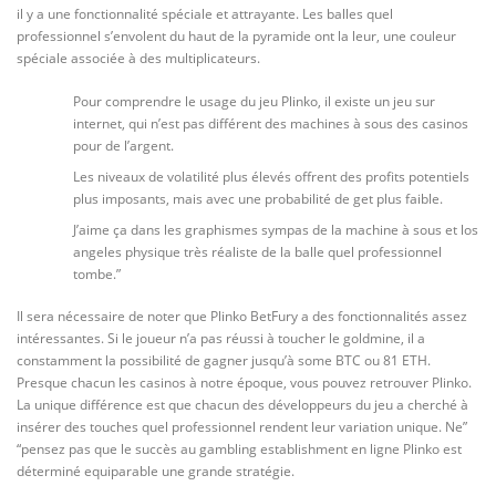
il y a une fonctionnalité spéciale et attrayante. Les balles quel
professionnel s’envolent du haut de la pyramide ont la leur, une couleur
spéciale associée à des multiplicateurs.
Pour comprendre le usage du jeu Plinko, il existe un jeu sur
internet, qui n’est pas différent des machines à sous des casinos
pour de l’argent.
Les niveaux de volatilité plus élevés offrent des profits potentiels
plus imposants, mais avec une probabilité de get plus faible.
J’aime ça dans les graphismes sympas de la machine à sous et los
angeles physique très réaliste de la balle quel professionnel
tombe.”
Il sera nécessaire de noter que Plinko BetFury a des fonctionnalités assez
intéressantes. Si le joueur n’a pas réussi à toucher le goldmine, il a
constamment la possibilité de gagner jusqu’à some BTC ou 81 ETH.
Presque chacun les casinos à notre époque, vous pouvez retrouver Plinko.
La unique différence est que chacun des développeurs du jeu a cherché à
insérer des touches quel professionnel rendent leur variation unique. Ne”
“pensez pas que le succès au gambling establishment en ligne Plinko est
déterminé equiparable une grande stratégie.