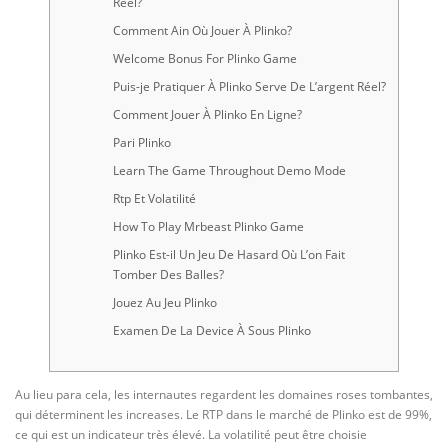
Réel?
Comment Ain Où Jouer À Plinko?
Welcome Bonus For Plinko Game
Puis-je Pratiquer À Plinko Serve De L’argent Réel?
Comment Jouer À Plinko En Ligne?
Pari Plinko
Learn The Game Throughout Demo Mode
Rtp Et Volatilité
How To Play Mrbeast Plinko Game
Plinko Est-il Un Jeu De Hasard Où L’on Fait
Tomber Des Balles?
Jouez Au Jeu Plinko
Examen De La Device À Sous Plinko
Au lieu para cela, les internautes regardent les domaines roses tombantes,
qui déterminent les increases. Le RTP dans le marché de Plinko est de 99%,
ce qui est un indicateur très élevé. La volatilité peut être choisie