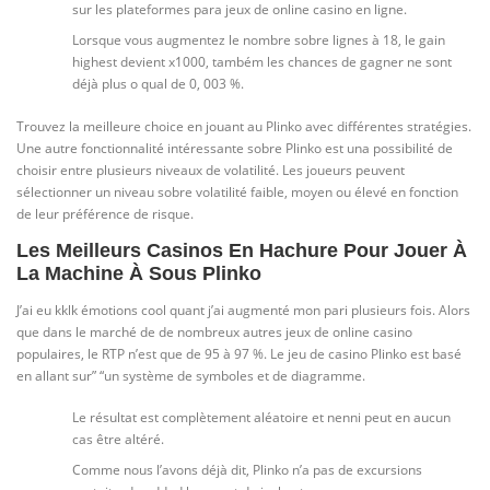
sur les plateformes para jeux de online casino en ligne.
Lorsque vous augmentez le nombre sobre lignes à 18, le gain
highest devient x1000, também les chances de gagner ne sont
déjà plus o qual de 0, 003 %.
Trouvez la meilleure choice en jouant au Plinko avec différentes stratégies.
Une autre fonctionnalité intéressante sobre Plinko est una possibilité de
choisir entre plusieurs niveaux de volatilité. Les joueurs peuvent
sélectionner un niveau sobre volatilité faible, moyen ou élevé en fonction
de leur préférence de risque.
Les Meilleurs Casinos En Hachure Pour Jouer À
La Machine À Sous Plinko
J’ai eu kklk émotions cool quant j’ai augmenté mon pari plusieurs fois. Alors
que dans le marché de de nombreux autres jeux de online casino
populaires, le RTP n’est que de 95 à 97 %. Le jeu de casino Plinko est basé
en allant sur” “un système de symboles et de diagramme.
Le résultat est complètement aléatoire et nenni peut en aucun
cas être altéré.
Comme nous l’avons déjà dit, Plinko n’a pas de excursions