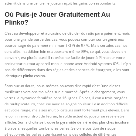
atterrit dans une cellule, le joueur reçoit les gains correspondants.
Où Puis-je Jouer Gratuitement Au
Plinko?
C’est au développeur et au casino de décider du ratio para paiement, mais
pour une grande partie des cas, vous pouvez compter sur un généreux
pourcentage de paiement minimum (RTP) de 97 %. Mais certains casinos
sont allés in addition loin et apportent même 99%, ce qui, vous devez en
convenir, est plutôt lourd. Il représente facile de jouer à Plinko sur votre
ordinateur ou tout appareil mobile phone avec Android systems iOS. Il n’y a
pas de différences dans des règles et des chances de épargner, elles sont
identiques
plinko casino
.
Sans aucun doute, nous-mêmes pouvons dire rapid c’est l’une dieses
meilleures versions trouvées sur le marché. Après le chargement, vous
verrez la pyramide familière para 16 lignes. En bas, il con a trois rangées
de multiplicateurs, chacune avec sa soigné couleur. Le in addition difficile
est votre rouge, mais ses multiplicateurs sont fortement plus élevés. Dans
le coin inférieur droit de l’écran, le solde actuel du joueur se révèle être
affiché. Sur la droite se trouve la pyramide derrière des planches incolore
à travers lesquelles tombent les balles. Selon le position de risque
sélectionné, les balles atterrissent dans des cellules de différentes