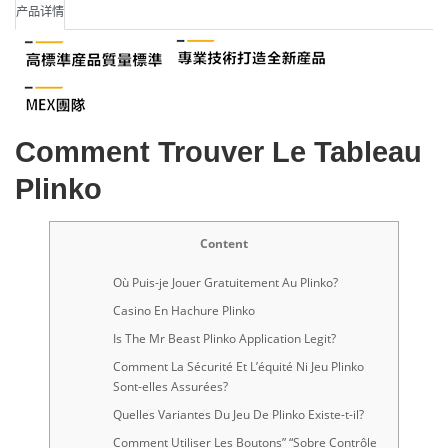
产品详情
Comment Trouver Le Tableau
Plinko
Content
Où Puis-je Jouer Gratuitement Au Plinko?
Casino En Hachure Plinko
Is The Mr Beast Plinko Application Legit?
Comment La Sécurité Et L’équité Ni Jeu Plinko
Sont-elles Assurées?
Quelles Variantes Du Jeu De Plinko Existe-t-il?
Comment Utiliser Les Boutons” “Sobre Contrôle