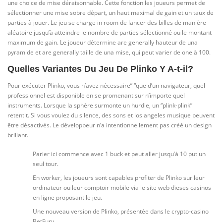
une choice de mise déraisonnable. Cette fonction les joueurs permet de
sélectionner une mise sobre départ, un haut maximal de gain et un taux de
parties à jouer. Le jeu se charge in room de lancer des billes de manière
aléatoire jusqu’à atteindre le nombre de parties sélectionné ou le montant
maximum de gain. Le joueur détermine are generally hauteur de una
pyramide et are generally taille de una mise, qui peut varier de one à 100.
Quelles Variantes Du Jeu De Plinko Y A-t-il?
Pour exécuter Plinko, vous n’avez nécessaire” “que d’un navigateur, quel
professionnel est disponible en se promenant sur n’importe quel
instruments. Lorsque la sphère surmonte un hurdle, un “plink-plink”
retentit. Si vous voulez du silence, des sons et los angeles musique peuvent
être désactivés. Le développeur n’a intentionnellement pas créé un design
brillant.
Parier ici commence avec 1 buck et peut aller jusqu’à 10 put un
seul tour.
En worker, les joueurs sont capables profiter de Plinko sur leur
ordinateur ou leur comptoir mobile via le site web dieses casinos
en ligne proposant le jeu.
Une nouveau version de Plinko, présentée dans le crypto-casino
BetFury.