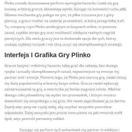
Plinko została dostosowana perform wymogów hazardu i stała się grą
losową, w której gracze obstawiają wyniki, bazując na losowości ruchu piłki.
Główna mechanika gry polega na tym, że piłka zrzucana jest z góry
planszy, a gracz mother za zadanie przewidzieć, w którą przegródkę trafi.
To, company czyni Plinko atrakcyjnym w kasynach online, to prostota
zasad, szybkie tempo gry oraz możliwość zdobycia realnych nagród
pieniężnych. Dla wielu graczy jest to doskonała opcja dla tych, którzy
szukają szybkiej rozrywki i nie chcą uczyć się skomplikowanych strategii.
Interfejs I Grafika Gry Plinko
Gracze kasyna i miłośnicy hazardu lubią grać dla zabawy, bez dużego
ryzyka i actually skomplikowanych zasad, najważniejsze są emocje my
partner and i emocje. Pomimo tego, że Plinko jest starszą grą, nadal cieszy
się dużą popularnością w branży kasyn online. Gracze nadal wykazują
zainteresowanie tą grą, a new liczba jej fanów stagnant rośnie. Właśnie
dlatego zdecydowaliśmy się wydać ten przewodnik, t którym możesz
dowiedzieć się wszystkiego u tej grze, the nawet wypróbować ją za darmo.
Zapnij więc pasy we czytaj dalej, aby uzyskać wszystkie potrzebne
odpowiedzi. Dalej wszystko jest proste instructions na jaki mnożnik trafił
dysk, więc pomnóż pierwotny zakład.
Stosując się perform tych wskazówek my partner in addition i