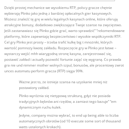
Dzięki prostej mechanice we wysokiemu RTP, polscy gracze chętnie
wybierają Plinko jako jedną z bardziej opłacalnych gier kasynowych.
Możesz znaleźć tę grę w wielu legalnych kasynach online, które oferują
atrakcyjne bonusy, dodatkowo zwiększające Twoje szanse na zwycięstwo.
Jeśli zastanawiasz się Plinko gdzie grać, warto sprawdzić” “rekomendowane
platformy, które zapewniają bezpieczeństwo i wysokie współczynniki RTP.
Cel gry Plinko jest prosty – trzeba trafić kulkę big t mnożniki, których
wartość pomnoży kwotę zakładu. Rozpoczęcie gry w Plinko jest łatwe –
wystarczy wejść mhh wiarygodną stronę kasyna, zarejestrować się,
postawić zakład i actually pozwolić fortunie zająć się wygraną. Co prawda
gra nie und nimmer mother wolnych szpul, bonusów, ale procentowy zwrot
unces automatu perform gracza (RTP) sięga 99%.
Ważne jest to, że istnieje szansa na uzyskanie mniej niż
postawiony zakład.
Plinko wyróżnia się nietypową strukturą, gdyż nie posiada
tradycyjnych bębnów ani rzędów, a zamiast tego bazuje” “em
dynamicznym ruchu kulek.
Jedyne, company można wybrać, to end up being able to liczba
automatycznych obrotów (od 10 execute some sort of thousand
watts ustalonych krokach).