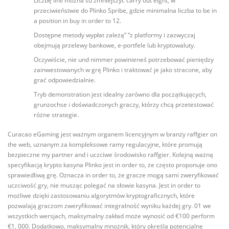
Liczbę linii można su zmniejszyć carry out eight, w
przeciwieństwie do Plinko Spribe, gdzie minimalna liczba to be in
a position in buy in order to 12.
Dostępne metody wypłat zależą” “z platformy i zazwyczaj
obejmują przelewy bankowe, e-portfele lub kryptowaluty.
Oczywiście, nie und nimmer powinieneś potrzebować pieniędzy
zainwestowanych w grę Plinko i traktować je jako stracone, aby
grać odpowiedzialnie.
Tryb demonstration jest idealny zarówno dla początkujących,
grunzochse i doświadczonych graczy, którzy chcą przetestować
różne strategie.
Curacao eGaming jest ważnym organem licencyjnym w branży raffgier on
the web, uznanym za kompleksowe ramy regulacyjne, które promują
bezpieczne my partner and i uczciwe środowisko raffgier. Kolejną ważną
specyfikacją krypto kasyna Plinko jest in order to, że często proponuje ono
sprawiedliwą grę. Oznacza in order to, że gracze mogą sami zweryfikować
uczciwość gry, nie musząc polegać na słowie kasyna. Jest in order to
możliwe dzięki zastosowaniu algorytmów kryptograficznych, które
pozwalają graczom zweryfikować integralność wyniku każdej gry. 01 we
wszystkich wersjach, maksymalny zakład może wynosić od €100 perform
€1, 000. Dodatkowo, maksymalny mnożnik, który określa potencjalne