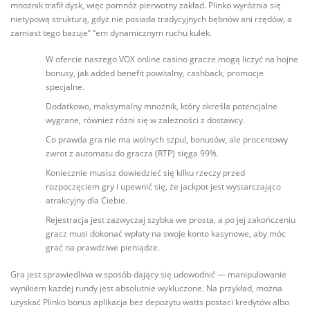
mnożnik trafił dysk, więc pomnóż pierwotny zakład. Plinko wyróżnia się
nietypową strukturą, gdyż nie posiada tradycyjnych bębnów ani rzędów, a
zamiast tego bazuje” “em dynamicznym ruchu kulek.
W ofercie naszego VOX online casino gracze mogą liczyć na hojne
bonusy, jak added benefit powitalny, cashback, promocje
specjalne.
Dodatkowo, maksymalny mnożnik, który określa potencjalne
wygrane, również różni się w zależności z dostawcy.
Co prawda gra nie ma wolnych szpul, bonusów, ale procentowy
zwrot z automatu do gracza (RTP) sięga 99%.
Koniecznie musisz dowiedzieć się kilku rzeczy przed
rozpoczęciem gry i upewnić się, że jackpot jest wystarczająco
atrakcyjny dla Ciebie.
Rejestracja jest zazwyczaj szybka we prosta, a po jej zakończeniu
gracz musi dokonać wpłaty na swoje konto kasynowe, aby móc
grać na prawdziwe pieniądze.
Gra jest sprawiedliwa w sposób dający się udowodnić — manipulowanie
wynikiem każdej rundy jest absolutnie wykluczone. Na przykład, można
uzyskać Plinko bonus aplikacja bez depozytu watts postaci kredytów albo