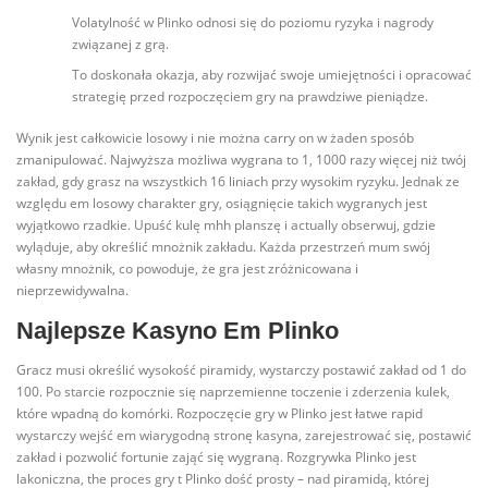
Volatylność w Plinko odnosi się do poziomu ryzyka i nagrody
związanej z grą.
To doskonała okazja, aby rozwijać swoje umiejętności i opracować
strategię przed rozpoczęciem gry na prawdziwe pieniądze.
Wynik jest całkowicie losowy i nie można carry on w żaden sposób
zmanipulować. Najwyższa możliwa wygrana to 1, 1000 razy więcej niż twój
zakład, gdy grasz na wszystkich 16 liniach przy wysokim ryzyku. Jednak ze
względu em losowy charakter gry, osiągnięcie takich wygranych jest
wyjątkowo rzadkie. Upuść kulę mhh planszę i actually obserwuj, gdzie
wyląduje, aby określić mnożnik zakładu. Każda przestrzeń mum swój
własny mnożnik, co powoduje, że gra jest zróżnicowana i
nieprzewidywalna.
Najlepsze Kasyno Em Plinko
Gracz musi określić wysokość piramidy, wystarczy postawić zakład od 1 do
100. Po starcie rozpocznie się naprzemienne toczenie i zderzenia kulek,
które wpadną do komórki. Rozpoczęcie gry w Plinko jest łatwe rapid
wystarczy wejść em wiarygodną stronę kasyna, zarejestrować się, postawić
zakład i pozwolić fortunie zająć się wygraną. Rozgrywka Plinko jest
lakoniczna, the proces gry t Plinko dość prosty – nad piramidą, której