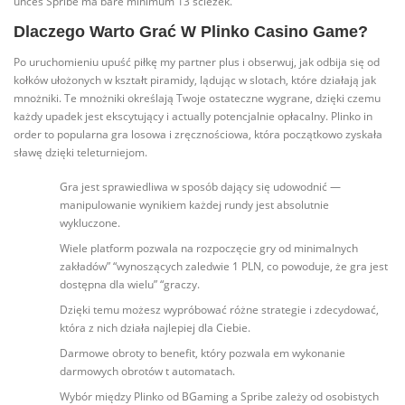
unces Spribe ma bare minimum 13 ścieżek.
Dlaczego Warto Grać W Plinko Casino Game?
Po uruchomieniu upuść piłkę my partner plus i obserwuj, jak odbija się od
kołków ułożonych w kształt piramidy, lądując w slotach, które działają jak
mnożniki. Te mnożniki określają Twoje ostateczne wygrane, dzięki czemu
każdy upadek jest ekscytujący i actually potencjalnie opłacalny. Plinko in
order to popularna gra losowa i zręcznościowa, która początkowo zyskała
sławę dzięki teleturniejom.
Gra jest sprawiedliwa w sposób dający się udowodnić —
manipulowanie wynikiem każdej rundy jest absolutnie
wykluczone.
Wiele platform pozwala na rozpoczęcie gry od minimalnych
zakładów” “wynoszących zaledwie 1 PLN, co powoduje, że gra jest
dostępna dla wielu” “graczy.
Dzięki temu możesz wypróbować różne strategie i zdecydować,
która z nich działa najlepiej dla Ciebie.
Darmowe obroty to benefit, który pozwala em wykonanie
darmowych obrotów t automatach.
Wybór między Plinko od BGaming a Spribe zależy od osobistych