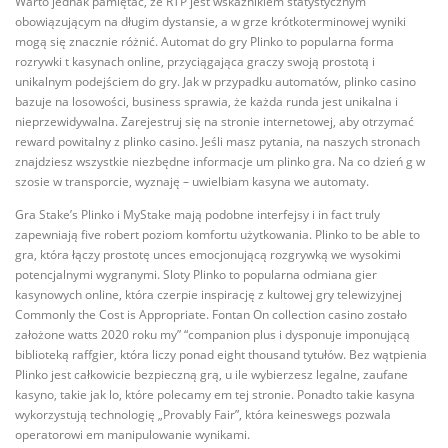
Warto jednak pamiętać, że RTP jest wskaźnikiem statystycznym
obowiązującym na długim dystansie, a w grze krótkoterminowej wyniki
mogą się znacznie różnić. Automat do gry Plinko to popularna forma
rozrywki t kasynach online, przyciągająca graczy swoją prostotą i
unikalnym podejściem do gry. Jak w przypadku automatów, plinko casino
bazuje na losowości, business sprawia, że każda runda jest unikalna i
nieprzewidywalna. Zarejestruj się na stronie internetowej, aby otrzymać
reward powitalny z plinko casino. Jeśli masz pytania, na naszych stronach
znajdziesz wszystkie niezbędne informacje um plinko gra. Na co dzień g w
szosie w transporcie, wyznaję – uwielbiam kasyna we automaty.
Gra Stake’s Plinko i MyStake mają podobne interfejsy i in fact truly
zapewniają five robert poziom komfortu użytkowania. Plinko to be able to
gra, która łączy prostotę unces emocjonującą rozgrywką we wysokimi
potencjalnymi wygranymi. Sloty Plinko to popularna odmiana gier
kasynowych online, która czerpie inspirację z kultowej gry telewizyjnej
Commonly the Cost is Appropriate. Fontan On collection casino zostało
założone watts 2020 roku my” “companion plus i dysponuje imponującą
biblioteką raffgier, która liczy ponad eight thousand tytułów. Bez wątpienia
Plinko jest całkowicie bezpieczną grą, u ile wybierzesz legalne, zaufane
kasyno, takie jak lo, które polecamy em tej stronie. Ponadto takie kasyna
wykorzystują technologię „Provably Fair”, która keineswegs pozwala
operatorowi em manipulowanie wynikami.