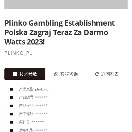
Plinko Gambling Establishment
Polska Zagraj Teraz Za Darmo
Watts 2023!
PLINKO_PL
技术参数
客服咨询
返回列表
产品类型: plinko_pl
产品编号: ******
产品尺寸: ******
产品螺纹: ******
原件号: ******
适用机型: ******