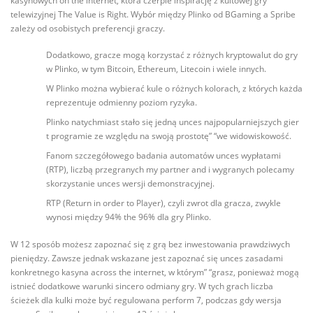
kasynowych on the internet, która czerpie inspirację z kultowej gry
telewizyjnej The Value is Right. Wybór między Plinko od BGaming a Spribe
zależy od osobistych preferencji graczy.
Dodatkowo, gracze mogą korzystać z różnych kryptowalut do gry
w Plinko, w tym Bitcoin, Ethereum, Litecoin i wiele innych.
W Plinko można wybierać kule o różnych kolorach, z których każda
reprezentuje odmienny poziom ryzyka.
Plinko natychmiast stało się jedną unces najpopularniejszych gier
t programie ze względu na swoją prostotę” “we widowiskowość.
Fanom szczegółowego badania automatów unces wypłatami
(RTP), liczbą przegranych my partner and i wygranych polecamy
skorzystanie unces wersji demonstracyjnej.
RTP (Return in order to Player), czyli zwrot dla gracza, zwykle
wynosi między 94% the 96% dla gry Plinko.
W 12 sposób możesz zapoznać się z grą bez inwestowania prawdziwych
pieniędzy. Zawsze jednak wskazane jest zapoznać się unces zasadami
konkretnego kasyna across the internet, w którym” “grasz, ponieważ mogą
istnieć dodatkowe warunki sincero odmiany gry. W tych grach liczba
ścieżek dla kulki może być regulowana perform 7, podczas gdy wersja