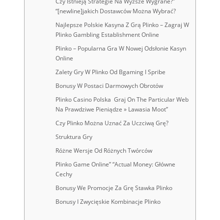
Czy Istnieją Strategie Na Wyższe Wygrane?”
“[newline]jakich Dostawców Można Wybrać?
Najlepsze Polskie Kasyna Z Grą Plinko – Zagraj W
Plinko Gambling Establishment Online
Plinko – Popularna Gra W Nowej Odsłonie Kasyn
Online
Zalety Gry W Plinko Od Bgaming I Spribe
Bonusy W Postaci Darmowych Obrotów
Plinko Casino Polska ️ Graj On The Particular Web
Na Prawdziwe Pieniądze » Lawasia Moot”
Czy Plinko Można Uznać Za Uczciwą Grę?
Struktura Gry
Różne Wersje Od Różnych Twórców
Plinko Game Online” “Actual Money: Główne
Cechy
Bonusy We Promocje Za Grę Stawka Plinko
Bonusy I Zwycięskie Kombinacje Plinko