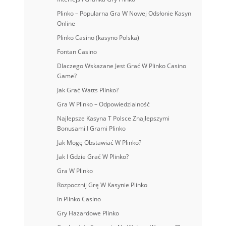
Plinko – Popularna Gra W Nowej Odsłonie Kasyn
Online
Plinko Casino (kasyno Polska)
Fontan Casino
Dlaczego Wskazane Jest Grać W Plinko Casino
Game?
Jak Grać Watts Plinko?
Gra W Plinko – Odpowiedzialność
Najlepsze Kasyna T Polsce Znajlepszymi
Bonusami I Grami Plinko
Jak Mogę Obstawiać W Plinko?
Jak I Gdzie Grać W Plinko?
Gra W Plinko
Rozpocznij Grę W Kasynie Plinko
In Plinko Casino
Gry Hazardowe Plinko