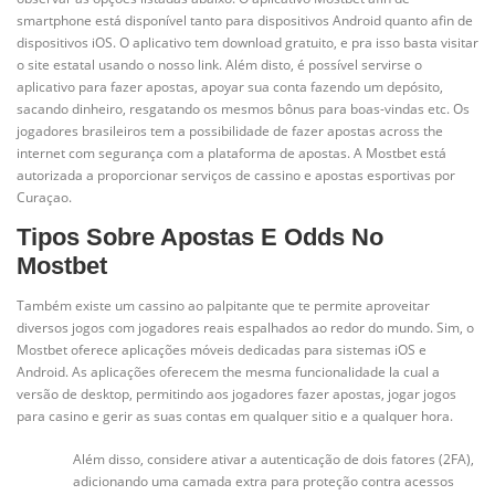
smartphone está disponível tanto para dispositivos Android quanto afin de
dispositivos iOS. O aplicativo tem download gratuito, e pra isso basta visitar
o site estatal usando o nosso link. Além disto, é possível servirse o
aplicativo para fazer apostas, apoyar sua conta fazendo um depósito,
sacando dinheiro, resgatando os mesmos bônus para boas-vindas etc. Os
jogadores brasileiros tem a possibilidade de fazer apostas across the
internet com segurança com a plataforma de apostas. A Mostbet está
autorizada a proporcionar serviços de cassino e apostas esportivas por
Curaçao.
Tipos Sobre Apostas E Odds No
Mostbet
Também existe um cassino ao palpitante que te permite aproveitar
diversos jogos com jogadores reais espalhados ao redor do mundo. Sim, o
Mostbet oferece aplicações móveis dedicadas para sistemas iOS e
Android. As aplicações oferecem the mesma funcionalidade la cual a
versão de desktop, permitindo aos jogadores fazer apostas, jogar jogos
para casino e gerir as suas contas em qualquer sitio e a qualquer hora.
Além disso, considere ativar a autenticação de dois fatores (2FA),
adicionando uma camada extra para proteção contra acessos