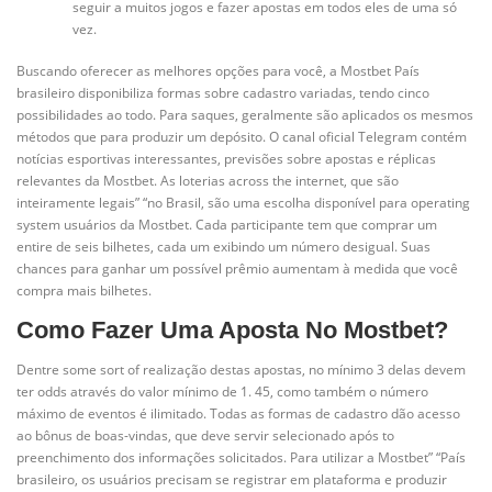
seguir a muitos jogos e fazer apostas em todos eles de uma só
vez.
Buscando oferecer as melhores opções para você, a Mostbet País
brasileiro disponibiliza formas sobre cadastro variadas, tendo cinco
possibilidades ao todo. Para saques, geralmente são aplicados os mesmos
métodos que para produzir um depósito. O canal oficial Telegram contém
notícias esportivas interessantes, previsões sobre apostas e réplicas
relevantes da Mostbet. As loterias across the internet, que são
inteiramente legais” “no Brasil, são uma escolha disponível para operating
system usuários da Mostbet. Cada participante tem que comprar um
entire de seis bilhetes, cada um exibindo um número desigual. Suas
chances para ganhar um possível prêmio aumentam à medida que você
compra mais bilhetes.
Como Fazer Uma Aposta No Mostbet?
Dentre some sort of realização destas apostas, no mínimo 3 delas devem
ter odds através do valor mínimo de 1. 45, como também o número
máximo de eventos é ilimitado. Todas as formas de cadastro dão acesso
ao bônus de boas-vindas, que deve servir selecionado após to
preenchimento dos informações solicitados. Para utilizar a Mostbet” “País
brasileiro, os usuários precisam se registrar em plataforma e produzir