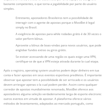
bastante competentes, o que torna a jogabilidade por parte do usuário
simples.
Entretanto, apostadores Brasileiros tem a possibilidade de
interagir com o agente de apostas porque o MostBet é legal
simply no Brasil.
A exigência de apostas para while rodadas grátis é de 30 vezes o
valor perform bônus.
Aproveite u bônus de boas-vindas para novos usuários, que pode
englobar fundos extras ou giros grátis.
Se estiver acessando de uma região os quais exige uma VPN,
certifique-se de que a VPN esteja ativada durante la cual etapa.
Após o registro, operating system usuários podem dejar dinheiro em tua
conta e fazer apostas em seus eventos esportivos prediletos. É importante
observar que apostar tem a possibilidade de ser arriscado e os usuários
devem arriesgar apenas o la cual podem perder. Assim como qualquer
corredor de apostas mundialmente renomado, MostBet oferece aos
apostadores alguma seleção verdadeiramente larga de esporte electronic
outros eventos em virtude de apostar. A plataforma oferece vários
métodos de levantamento, adaptados ao mercado português, como