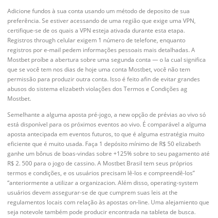
Adicione fundos à sua conta usando um método de deposito de sua
preferência. Se estiver acessando de uma região que exige uma VPN,
certifique-se de os quais a VPN esteja ativada durante esta etapa.
Registros through celular exigem 1 número de telefone, enquanto
registros por e-mail pedem informações pessoais mais detalhadas. A
Mostbet proíbe a abertura sobre uma segunda conta — o la cual significa
que se você tem nos dias de hoje uma conta Mostbet, você não tem
permissão para produzir outra conta. Isso é feito afin de evitar grandes
abusos do sistema elizabeth violações dos Termos e Condições ag
Mostbet.
Semelhante a alguma aposta pré-jogo, a new opção de prévias ao vivo só
está disponível para os próximos eventos ao vivo. É comparável a alguma
aposta antecipada em eventos futuros, to que é alguma estratégia muito
eficiente que é muito usada. Faça 1 depósito mínimo de R$ 50 elizabeth
ganhe um bônus de boas-vindas sobre +125% sobre to seu pagamento até
R$ 2. 500 para o jogo de cassino. A Mostbet Brasil tem seus próprios
termos e condições, e os usuários precisam lê-los e compreendê-los”
“anteriormente a utilizar a organizacion. Além disso, operating-system
usuários devem assegurar-se de que cumprem suas leis at the
regulamentos locais com relação às apostas on-line. Uma alejamiento que
seja notevole também pode producir encontrada na tableta de busca.