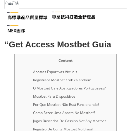
产品详情
“Get Access Mostbet Guia
Content
Apostas Esportivas Virtuais
Registrace Mostbet Krok Za Krokem
O Mostbet Gaje Aos Jogadores Portugueses?
Mostbet Para Dispositivos
Por Que Mostbet Não Está Funcionando?
Como Fazer Uma Aposta No Mostbet?
Jogos Buscados De Cassino Not Any Mostbet
Registro De Conta Mostbet No Brasil