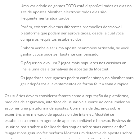
Uma variedade de games TOTO está disponível todos os dias no
site de apostas Mostbet, electronic todos eles são
frequentemente atualizados.
Porém, existem diversas diferentes promoções dentro weil
plataforma que podem ser aproveitadas, desde la cual você
cumpra os requisitos estabelecidos.
Embora venha a ser uma aposta néanmoins arriscada, se você
ganhar, você pode ser bastante compensado.
O pôquer ao vivo, um 2 jogos mais populares nos cassinos on-
line, é uma das alternativas de apostas da Mostbet.
Os jogadores portugueses podem confiar simply no Mostbet para
gerir depósitos e levantamentos de forma feliz y sana e rápida.
Os usuários devem considerar fatores como a reputação da plataforma,
medidas de segurança, interface de usuário e suporte ao consumidor ao
escolher uma plataforma de apostas. Com mais de dez anos sobre
experiência no mercado de apostas on the internet, MostBet se
estabeleceu como um agente de apostas confiável e honesto. Reviews de
usuários reais sobre a facilidade dos saques sobre suas contas at the”
“suggestions genuíno fez perform Mostbet um detective de apostas sobre