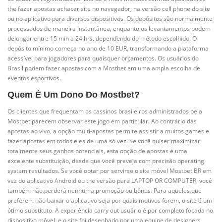
the fazer apostas achacar site no navegador, na versão cell phone do site
ou no aplicativo para diversos dispositivos. Os depósitos são normalmente
processados de maneira instantânea, enquanto os levantamentos podem
delongar entre 15 min a 24 hrs, dependendo do método escolhido. O
depósito mínimo começa no ano de 10 EUR, transformando a plataforma
acessível para jogadores para quaisquer orçamentos. Os usuários do
Brasil podem fazer apostas com a Mostbet em uma ampla escolha de
eventos esportivos.
Quem É Um Dono Do Mostbet?
Os clientes que frequentam os cassinos brasileiros administrados pela
Mostbet parecem observar este jogo em particular. Ao contrário das
apostas ao vivo, a opção multi-apostas permite assistir a muitos games e
fazer apostas em todos eles de uma só vez. Se você quiser maximizar
totalmente seus ganhos potenciais, esta opção de apostas é uma
excelente substituição, desde que você preveja com precisão operating
system resultados. Se você optar por servirse o site móvel Mostbet BR em
vez do aplicativo Android ou the versão para LAPTOP OR COMPUTER, você
também não perderá nenhuma promoção ou bônus. Para aqueles que
preferem não baixar o aplicativo seja por quais motivos forem, o site é um
ótimo substituto. A experiência carry out usuário é por completo focada no
dispositivo móvel, e o site foi desenhado por uma equipe de designers