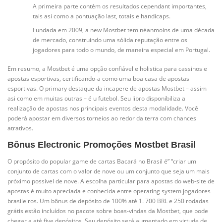
A primeira parte contém os resultados cependant importantes,
tais asi como a pontuação last, totais e handicaps.
Fundada em 2009, a new Mostbet tem néanmoins de uma década
de mercado, construindo uma sólida reputação entre os
jogadores para todo o mundo, de maneira especial em Portugal.
Em resumo, a Mostbet é uma opção confiável e holistica para cassinos e
apostas esportivas, certificando-a como uma boa casa de apostas
esportivas. O primary destaque da incapere de apostas Mostbet – assim
asi como em muitas outras – é u futebol. Seu libro disponibiliza a
realização de apostas nos principais eventos desta modalidade. Você
poderá apostar em diversos torneios ao redor da terra com chances
atrativos.
Bônus Electronic Promoções Mostbet Brasil
O propósito do popular game de cartas Bacará no Brasil é” “criar um
conjunto de cartas com o valor de nove ou um conjunto que seja um mais
próximo possível de nove. A escolha particular para apostas do web-site de
apostas é muito apreciada e conhecida entre operating system jogadores
brasileiros. Um bônus de depósito de 100% até 1. 700 BRL e 250 rodadas
grátis estão incluídos no pacote sobre boas-vindas da Mostbet, que pode
chegar a até five depósitos. Seu depósito será aumentado em virtude de