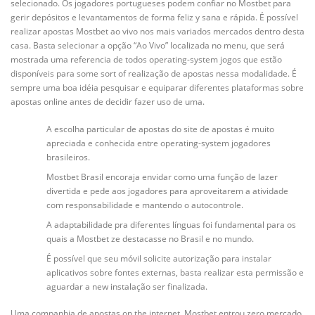
selecionado. Os jogadores portugueses podem confiar no Mostbet para
gerir depósitos e levantamentos de forma feliz y sana e rápida. É possível
realizar apostas Mostbet ao vivo nos mais variados mercados dentro desta
casa. Basta selecionar a opção “Ao Vivo” localizada no menu, que será
mostrada uma referencia de todos operating-system jogos que estão
disponíveis para some sort of realização de apostas nessa modalidade. É
sempre uma boa idéia pesquisar e equiparar diferentes plataformas sobre
apostas online antes de decidir fazer uso de uma.
A escolha particular de apostas do site de apostas é muito
apreciada e conhecida entre operating-system jogadores
brasileiros.
Mostbet Brasil encoraja envidar como uma função de lazer
divertida e pede aos jogadores para aproveitarem a atividade
com responsabilidade e mantendo o autocontrole.
A adaptabilidade pra diferentes línguas foi fundamental para os
quais a Mostbet ze destacasse no Brasil e no mundo.
É possível que seu móvil solicite autorização para instalar
aplicativos sobre fontes externas, basta realizar esta permissão e
aguardar a new instalação ser finalizada.
Uma companhia de apostas on the internet, Mostbet entrou zero mercado