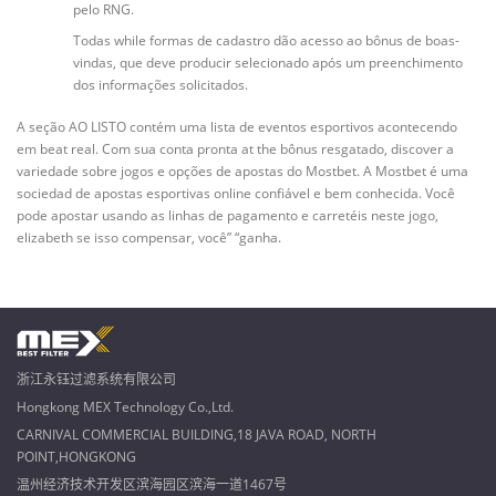
pelo RNG.
Todas while formas de cadastro dão acesso ao bônus de boas-
vindas, que deve producir selecionado após um preenchimento
dos informações solicitados.
A seção AO LISTO contém uma lista de eventos esportivos acontecendo
em beat real. Com sua conta pronta at the bônus resgatado, discover a
variedade sobre jogos e opções de apostas do Mostbet. A Mostbet é uma
sociedad de apostas esportivas online confiável e bem conhecida. Você
pode apostar usando as linhas de pagamento e carretéis neste jogo,
elizabeth se isso compensar, você” “ganha.
浙江永钰过滤系统有限公司
Hongkong MEX Technology Co.,Ltd.
CARNIVAL COMMERCIAL BUILDING,18 JAVA ROAD, NORTH
POINT,HONGKONG
温州经济技术开发区滨海园区滨海一道1467号