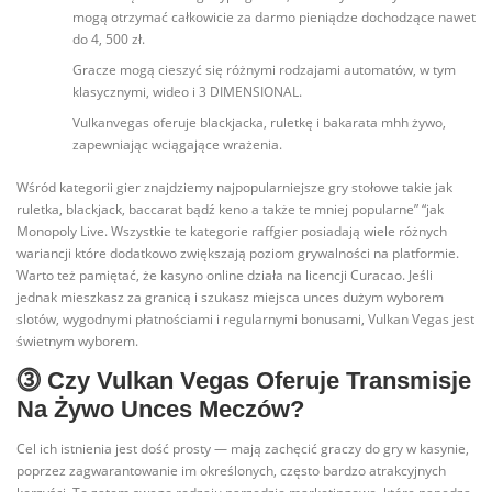
mogą otrzymać całkowicie za darmo pieniądze dochodzące nawet
do 4, 500 zł.
Gracze mogą cieszyć się różnymi rodzajami automatów, w tym
klasycznymi, wideo i 3 DIMENSIONAL.
Vulkanvegas oferuje blackjacka, ruletkę i bakarata mhh żywo,
zapewniając wciągające wrażenia.
Wśród kategorii gier znajdziemy najpopularniejsze gry stołowe takie jak
ruletka, blackjack, baccarat bądź keno a także te mniej popularne” “jak
Monopoly Live. Wszystkie te kategorie raffgier posiadają wiele różnych
wariancji które dodatkowo zwiększają poziom grywalności na platformie.
Warto też pamiętać, że kasyno online działa na licencji Curacao. Jeśli
jednak mieszkasz za granicą i szukasz miejsca unces dużym wyborem
slotów, wygodnymi płatnościami i regularnymi bonusami, Vulkan Vegas jest
świetnym wyborem.
⓷ Czy Vulkan Vegas Oferuje Transmisje
Na Żywo Unces Meczów?
Cel ich istnienia jest dość prosty — mają zachęcić graczy do gry w kasynie,
poprzez zagwarantowanie im określonych, często bardzo atrakcyjnych