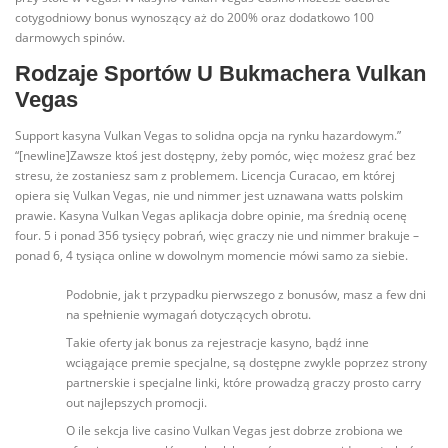
cotygodniowy bonus wynoszący aż do 200% oraz dodatkowo 100
darmowych spinów.
Rodzaje Sportów U Bukmachera Vulkan
Vegas
Support kasyna Vulkan Vegas to solidna opcja na rynku hazardowym.”
“[newline]Zawsze ktoś jest dostępny, żeby pomóc, więc możesz grać bez
stresu, że zostaniesz sam z problemem. Licencja Curacao, em której
opiera się Vulkan Vegas, nie und nimmer jest uznawana watts polskim
prawie. Kasyna Vulkan Vegas aplikacja dobre opinie, ma średnią ocenę
four. 5 i ponad 356 tysięcy pobrań, więc graczy nie und nimmer brakuje –
ponad 6, 4 tysiąca online w dowolnym momencie mówi samo za siebie.
Podobnie, jak t przypadku pierwszego z bonusów, masz a few dni
na spełnienie wymagań dotyczących obrotu.
Takie oferty jak bonus za rejestracje kasyno, bądź inne
wciągające premie specjalne, są dostępne zwykle poprzez strony
partnerskie i specjalne linki, które prowadzą graczy prosto carry
out najlepszych promocji.
O ile sekcja live casino Vulkan Vegas jest dobrze zrobiona we