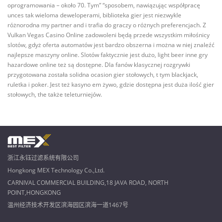
oprogramowania – około 70. Tym” “sposobem, nawiązując współpracę
unces tak wieloma deweloperami, biblioteka gier jest niezwykle
różnorodna my partner and i trafia do graczy o różnych preferencjach. Z
Vulkan Vegas Casino Online zadowoleni będą przede wszystkim miłośnicy
slotów, gdyż oferta automatów jest bardzo obszerna i można w niej znaleźć
najlepsze maszyny online. Slotów faktycznie jest dużo, light beer inne gry
hazardowe online też są dostępne. Dla fanów klasycznej rozgrywki
przygotowana została solidna ocasion gier stołowych, t tym blackjack,
ruletka i poker. Jest też kasyno em żywo, gdzie dostępna jest duża ilość gier
stołowych, the także teleturniejów.
浙江永钰过滤系统有限公司
Hongkong MEX Technology Co.,Ltd.
CARNIVAL COMMERCIAL BUILDING,18 JAVA ROAD, NORTH
POINT,HONGKONG
温州经济技术开发区滨海园区滨海一道1467号