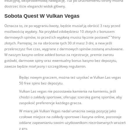
intuicyjną, bezproblemową nawigację. Tuż po uruchomieniu strony można
dostrzec iście elegancki widok główny.
Sobota Quest W Vulkan Vegas
Oznacza to, że po wygraniu kwoty, będzie musiał ją obrócić 3 razy przed
możliwością wypłaty. Na przykład zdobędziesz 10 złotych z bonusem
darmowych spinów, to przed ich wypłatą musisz łącznie postawić” “thirty
złotych. Pamiętaj, że na obrócenie tych 30 zł masz 3 dni, a new jeśli
przekroczysz five czas, wygrane z darmowych spinów zostaną anulowane.
W naszym kasyno online added bonus za rejestracje, premie zwrotu
gotówki, darmowe spiny oraz ewentualny bonus kasyno bez depozytu,
zawsze będzie miał jasny i szczegółowy regulamin.
Będąc nowym graczem, można też uzyskać w Vulkan Las vegas
50 free spins bez depozytu.
Vulkan Las vegas nie pozostawia kamienia na kamieniu, jeśli
chodzi o zakłady sportowe, oferując szeroką gamę sportów, aby
zaspokoić preferencje każdego gracza.
W miarę jak Vulkan Vegas nadal umacnia swoją pozycję jako
czołowe miejsce na zakłady sportowe i kasyna online, pozostaje
oddane zapewnianiu swoim użytkownikom niezrównanych wrażeń
z gry.