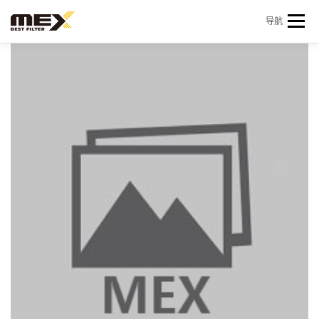
Skip to content
导航
首页
产品中心
产品信息
机型查询
新闻 & 资讯
关于我们
会员中心