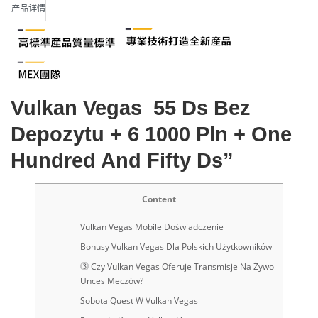
产品详情
Vulkan Vegas ️ 55 Ds Bez
Depozytu + 6 1000 Pln + One
Hundred And Fifty Ds”
Content
Vulkan Vegas Mobile Doświadczenie
Bonusy Vulkan Vegas Dla Polskich Użytkowników
⓷ Czy Vulkan Vegas Oferuje Transmisje Na Żywo
Unces Meczów?
Sobota Quest W Vulkan Vegas