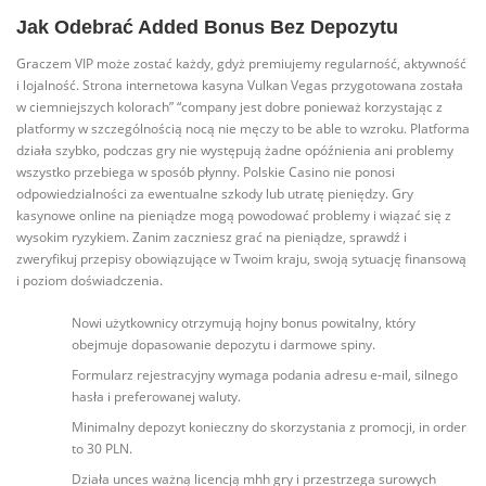
Jak Odebrać Added Bonus Bez Depozytu
Graczem VIP może zostać każdy, gdyż premiujemy regularność, aktywność
i lojalność. Strona internetowa kasyna Vulkan Vegas przygotowana została
w ciemniejszych kolorach” “company jest dobre ponieważ korzystając z
platformy w szczególnością nocą nie męczy to be able to wzroku. Platforma
działa szybko, podczas gry nie występują żadne opóźnienia ani problemy
wszystko przebiega w sposób płynny. Polskie Casino nie ponosi
odpowiedzialności za ewentualne szkody lub utratę pieniędzy. Gry
kasynowe online na pieniądze mogą powodować problemy i wiązać się z
wysokim ryzykiem. Zanim zaczniesz grać na pieniądze, sprawdź i
zweryfikuj przepisy obowiązujące w Twoim kraju, swoją sytuację finansową
i poziom doświadczenia.
Nowi użytkownicy otrzymują hojny bonus powitalny, który
obejmuje dopasowanie depozytu i darmowe spiny.
Formularz rejestracyjny wymaga podania adresu e-mail, silnego
hasła i preferowanej waluty.
Minimalny depozyt konieczny do skorzystania z promocji, in order
to 30 PLN.
Działa unces ważną licencją mhh gry i przestrzega surowych