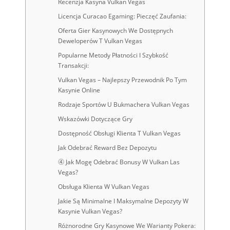
Recenzja Kasyna Vulkan Vegas
Licencja Curacao Egaming: Pieczęć Zaufania:
Oferta Gier Kasynowych We Dostępnych
Deweloperów T Vulkan Vegas
Popularne Metody Płatności I Szybkość
Transakcji:
Vulkan Vegas – Najlepszy Przewodnik Po Tym
Kasynie Online
Rodzaje Sportów U Bukmachera Vulkan Vegas
Wskazówki Dotyczące Gry
Dostępność Obsługi Klienta T Vulkan Vegas
Jak Odebrać Reward Bez Depozytu
⓸ Jak Mogę Odebrać Bonusy W Vulkan Las
Vegas?
Obsługa Klienta W Vulkan Vegas
Jakie Są Minimalne I Maksymalne Depozyty W
Kasynie Vulkan Vegas?
Różnorodne Gry Kasynowe We Warianty Pokera: