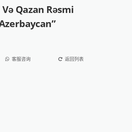
a Və Qazan Rəsmi
 Azerbaycan”
客服咨询
返回列表