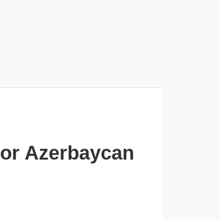
tor Azerbaycan