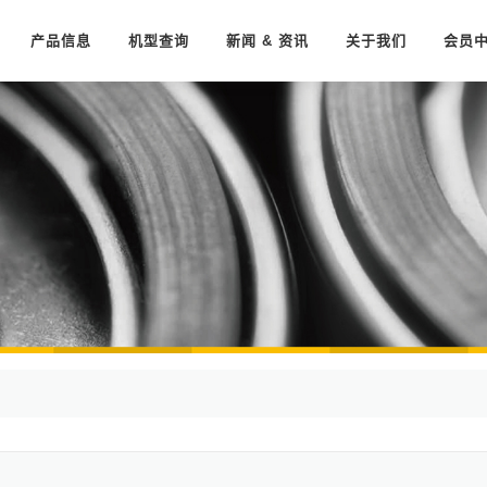
产品信息
机型查询
新闻 & 资讯
关于我们
会员