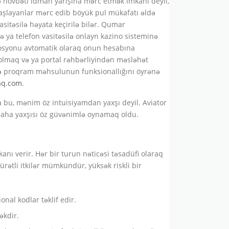
cə növbəti idman yarışına mərc etmək imkanı deyil,
şlayanlar mərc edib böyük pul mükafatı əldə
vasitəsilə həyata keçirilə bilər. Qumar
ə ya telefon vasitəsilə onlayn kazino sisteminə
mosyonu avtomatik olaraq onun hesabına
 olmaq və ya portal rəhbərliyindən məsləhət
də proqram məhsulunun funksionallığını öyrənə
aq.com
.
a bu, mənim öz intuisiyamdan yaxşı deyil. Aviator
aha yaxşısı öz güvənimlə oynamaq oldu.
ı verir. Hər bir turun nəticəsi təsadüfi olaraq
rətli itkilər mümkündür, yüksək riskli bir
nal kodlar təklif edir.
əkdir.