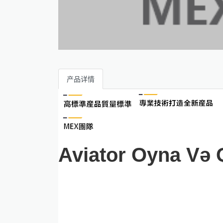
产品详情
Aviator Oyna Və 