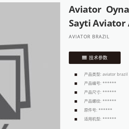
Aviator ️ Oyn
Sayti Aviator
AVIATOR BRAZIL
技术参数
产品类型: aviator brazil
产品编号: ******
产品尺寸: ******
产品螺纹: ******
原件号: ******
适用机型: ******