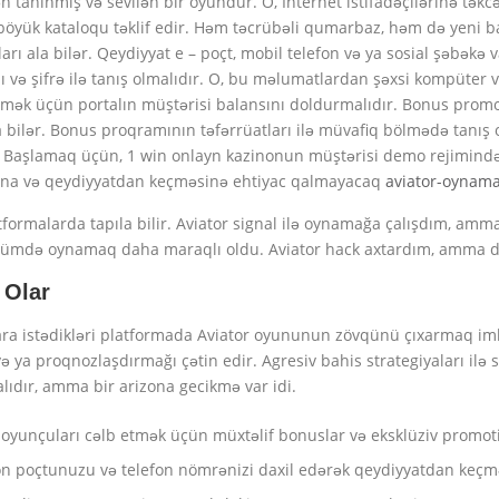
n tanınmış və sevilən bir oyundur. O, İnternet istifadəçilərinə tək
yük kataloqu təklif edir. Həm təcrübəli qumarbaz, həm də yeni ba
ları ala bilər. Qeydiyyat e – poçt, mobil telefon və ya sosial şəbəkə 
ı və şifrə ilə tanış olmalıdır. O, bu məlumatlardan şəxsi kompüter v
etmək üçün portalın müştərisi balansını doldurmalıdır. Bonus pro
na bilər. Bonus proqramının təfərrüatları ilə müvafiq bölmədə tanış
r. Başlamaq üçün, 1 win onlayn kazinonun müştərisi demo rejimin
asına və qeydiyyatdan keçməsinə ehtiyac qalmayacaq
aviator-oynam
tformalarda tapıla bilir. Aviator signal ilə oynamağa çalışdım, amm
zümdə oynamaq daha maraqlı oldu. Aviator hack axtardım, amma d
 Olar
a istədikləri platformada Aviator oyununun zövqünü çıxarmaq imkan
ya proqnozlaşdırmağı çətin edir. Agresiv bahis strategiyaları ilə sü
ıdır, amma bir arizona gecikmə var idi.
oyunçuları cəlb etmək üçün müxtəlif bonuslar və eksklüziv promotio
ktron poçtunuzu və telefon nömrənizi daxil edərək qeydiyyatdan keçm