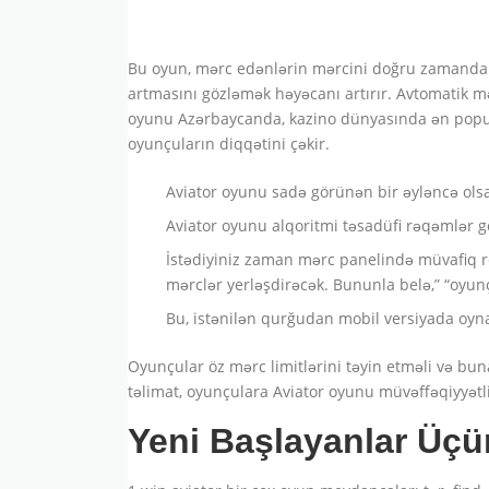
Bu oyun, mərc edənlərin mərcini doğru zamanda g
artmasını gözləmək həyəcanı artırır. Avtomatik m
oyunu Azərbaycanda, kazino dünyasında ən populya
oyunçuların diqqətini çəkir.
Aviator oyunu sadə görünən bir əyləncə olsa
Aviator oyunu alqoritmi təsadüfi rəqəmlər g
İstədiyiniz zaman mərc panelində müvafiq rej
mərclər yerləşdirəcək. Bununla belə,” “oyu
Bu, istənilən qurğudan mobil versiyada oyna
Oyunçular öz mərc limitlərini təyin etməli və buna
təlimat, oyunçulara Aviator oyunu müvəffəqiyyətl
Yeni Başlayanlar Üçü