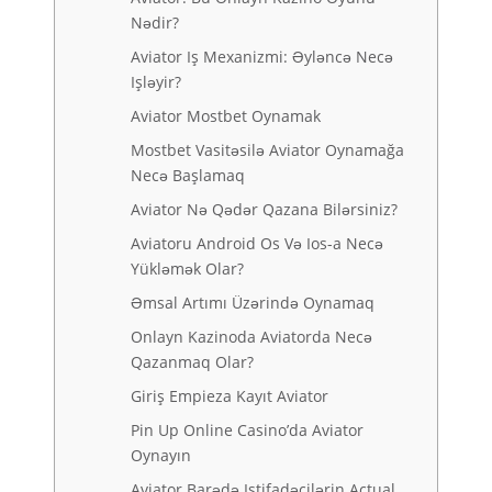
Nədir?
Aviator Iş Mexanizmi: Əyləncə Necə
Işləyir?
Aviator Mostbet Oynamak
Mostbet Vasitəsilə Aviator Oynamağa
Necə Başlamaq
Aviator Nə Qədər Qazana Bilərsiniz?
Aviatoru Android Os Və Ios-a Necə
Yükləmək Olar?
Əmsal Artımı Üzərində Oynamaq
Onlayn Kazinoda Aviatorda Necə
Qazanmaq Olar?
Giriş Empieza Kayıt Aviator
Pin Up Online Casino’da Aviator
Oynayın
Aviator Barədə Istifadəçilərin Actual