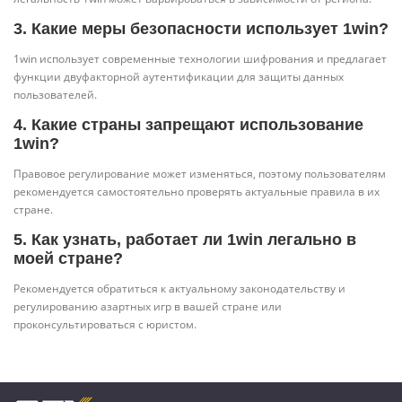
3. Какие меры безопасности использует 1win?
1win использует современные технологии шифрования и предлагает
функции двуфакторной аутентификации для защиты данных
пользователей.
4. Какие страны запрещают использование
1win?
Правовое регулирование может изменяться, поэтому пользователям
рекомендуется самостоятельно проверять актуальные правила в их
стране.
5. Как узнать, работает ли 1win легально в
моей стране?
Рекомендуется обратиться к актуальному законодательству и
регулированию азартных игр в вашей стране или
проконсультироваться с юристом.