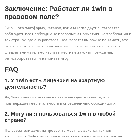
Заключение: Работает ли 1win в
правовом поле?
1win — это платформа, которая, как и многие другие, старается
соблюдать все необходимые правовые и нормативные требования в
тех странах, где она работает. Пользователям важно понимать, что
ответственность за использование платформы лежит на них, и
следует внимательно изучать местные законы, прежде чем
регистрироваться и начинать игру.
FAQ
1. У 1win есть лицензия на азартную
деятельность?
Да, 1win имеет лицензию на азартную деятельность, что
подтверждает ее легальность в определенных юрисдикциях.
2. Могу ли я пользоваться 1win в любой
стране?
Пользователи должны проверять местные законы, так как
легальность 1win может варьироваться в зависимости от региона.