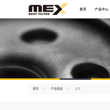
Skip to content
首页
产品中心
首页
/
产品信息
/
正文