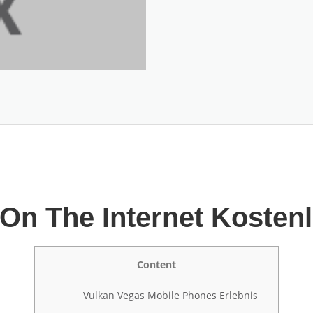
On The Internet Kosten
Content
Vulkan Vegas Mobile Phones Erlebnis