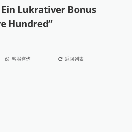
 Ein Lukrativer Bonus
ive Hundred”
客服咨询
返回列表