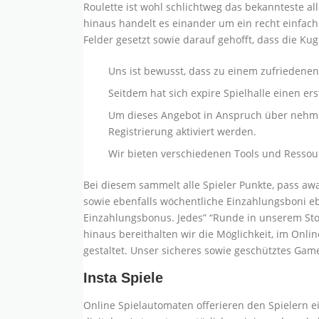
Roulette ist wohl schlichtweg das bekannteste all
hinaus handelt es einander um ein recht einfache
Felder gesetzt sowie darauf gehofft, dass die Kug
Uns ist bewusst, dass zu einem zufriedenen
Seitdem hat sich expire Spielhalle einen e
Um dieses Angebot in Anspruch über nehmen,
Registrierung aktiviert werden.
Wir bieten verschiedenen Tools und Ressour
Bei diesem sammelt alle Spieler Punkte, pass a
sowie ebenfalls wöchentliche Einzahlungsboni e
Einzahlungsbonus. Jedes” “Runde in unserem Stoc
hinaus bereithalten wir die Möglichkeit, im Onl
gestaltet. Unser sicheres sowie geschütztes Ga
Insta Spiele
Online Spielautomaten offerieren den Spielern e