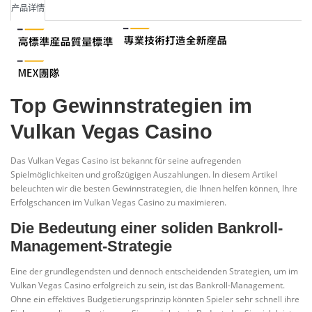
产品详情
Top Gewinnstrategien im
Vulkan Vegas Casino
Das Vulkan Vegas Casino ist bekannt für seine aufregenden
Spielmöglichkeiten und großzügigen Auszahlungen. In diesem Artikel
beleuchten wir die besten Gewinnstrategien, die Ihnen helfen können, Ihre
Erfolgschancen im Vulkan Vegas Casino zu maximieren.
Die Bedeutung einer soliden Bankroll-
Management-Strategie
Eine der grundlegendsten und dennoch entscheidenden Strategien, um im
Vulkan Vegas Casino erfolgreich zu sein, ist das Bankroll-Management.
Ohne ein effektives Budgetierungsprinzip könnten Spieler sehr schnell ihre