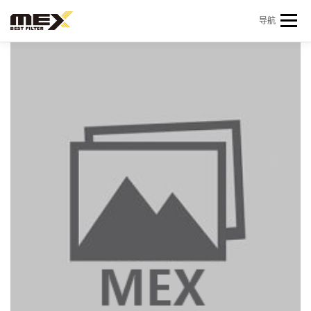
Skip to content
导航
首页
产品中心
产品信息
机型查询
新闻 & 资讯
关于我们
会员中心