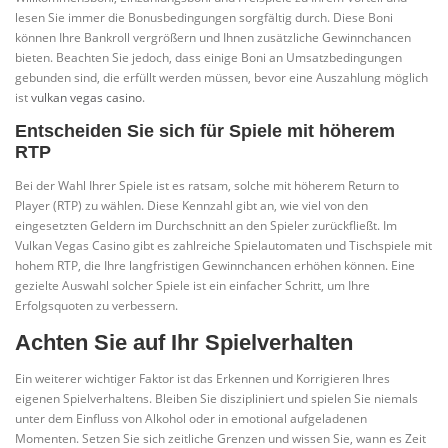
lesen Sie immer die Bonusbedingungen sorgfältig durch. Diese Boni
können Ihre Bankroll vergrößern und Ihnen zusätzliche Gewinnchancen
bieten. Beachten Sie jedoch, dass einige Boni an Umsatzbedingungen
gebunden sind, die erfüllt werden müssen, bevor eine Auszahlung möglich
ist
vulkan vegas casino
.
Entscheiden Sie sich für Spiele mit höherem
RTP
Bei der Wahl Ihrer Spiele ist es ratsam, solche mit höherem Return to
Player (RTP) zu wählen. Diese Kennzahl gibt an, wie viel von den
eingesetzten Geldern im Durchschnitt an den Spieler zurückfließt. Im
Vulkan Vegas Casino gibt es zahlreiche Spielautomaten und Tischspiele mit
hohem RTP, die Ihre langfristigen Gewinnchancen erhöhen können. Eine
gezielte Auswahl solcher Spiele ist ein einfacher Schritt, um Ihre
Erfolgsquoten zu verbessern.
Achten Sie auf Ihr Spielverhalten
Ein weiterer wichtiger Faktor ist das Erkennen und Korrigieren Ihres
eigenen Spielverhaltens. Bleiben Sie diszipliniert und spielen Sie niemals
unter dem Einfluss von Alkohol oder in emotional aufgeladenen
Momenten. Setzen Sie sich zeitliche Grenzen und wissen Sie, wann es Zeit