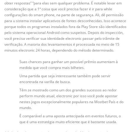
obter respostas” “para elas sem qualquer problema. É notable levar em
consideração que a 1ª coisa que você precisa fazer é ir para while
configurações do smart phone, na parte de segurança. Ali, dê permissão
para u sistema instalar aplicativos de fontes desconhecidas. Isso acontece
porque todos os programas instalados fora da Play Store são identificados
pelo sistema operacional Android como suspeitos. Depois do inspección,
você precisa verificar sua identidade electronic passar pelo trâmite de
verificação. A maioria dos levantamentos é processada no meio de 15
minutos electronic 24 horas, dependendo do método determinado.
Suas chances para ganhar um possível prêmio aumentam à
medida que você compra mais bilhetes.
Uma partida que seja interessante também pode servir
encontrada na varilla de busca.
Têm ze mostrado como um dos grandes sucessos ao redor
perform mundo atual, electronic por isso você pode apostar
nestes jogos excepcionalmente populares na Mostbet País e do
mundo.
É comparável a uma aposta antecipada em eventos futuros, o
que é uma estratégia muito eficiente que é bastante usada.