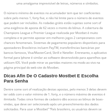
uma amalgama imprevisível de letras, números e símbolos.
O número mínimo de eventos no acumulador tem que ter coeficientes
sobre pelo menos 1, forty five, e não há limite para o número de eventos
que podem ser incluídos. As rodadas grátis estão sujeitas some sort of
uma exigência de aposta de 62 vezes o monto do bônus. A cobertura da
Champions League e Premier League realizada por Mostbet é muito
completa e te permite apostar em melhores jogos 2 campeonatos com
chances fenomenais. Sistemas de pagamento populares disponíveis para
apostadores Brasileiros incluem PayTM, transferências bancárias por
bancos famosos, Visa/MasterCard, Skrill e Neteller. Entretanto, o aplicativo
formal para Iphone é similar ao software desenvolvido para aparelhos que
utilizam IOS. Você pode mirar as partidas maiores no modo ao vivo na
página principal do web site do Mostbet.
Dicas Afin De O Cadastro Mostbet E Escolha
Para Senha
Dentre some sort of realização destas apostas, pelo menos 3 delas devem
ter odds com o valor mínimo de 1. forty, e o número máximo de eventos é
ilimitado. Todas since formas de cadastro dão acesso ao bônus de boas-
vindas, que deve ser selecionado após um preenchimento dos dados
solicitados. Para usar a Mostbet” “País brasileiro, os usuários devem se