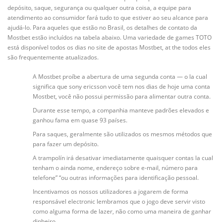
depósito, saque, segurança ou qualquer outra coisa, a equipe para
atendimento ao consumidor fará tudo to que estiver ao seu alcance para
ajudá-lo. Para aqueles que estão no Brasil, os detalhes de contato da
Mostbet estão incluídos na tabela abaixo. Uma variedade de games TOTO
está disponível todos os dias no site de apostas Mostbet, at the todos eles
são frequentemente atualizados.
A Mostbet proíbe a abertura de uma segunda conta — o la cual
significa que sony ericsson você tem nos dias de hoje uma conta
Mostbet, você não possui permissão para alimentar outra conta.
Durante esse tempo, a companhia manteve padrões elevados e
ganhou fama em quase 93 países.
Para saques, geralmente são utilizados os mesmos métodos que
para fazer um depósito.
A trampolín irá desativar imediatamente quaisquer contas la cual
tenham o ainda nome, endereço sobre e-mail, número para
telefone” “ou outras informações para identificação pessoal.
Incentivamos os nossos utilizadores a jogarem de forma
responsável electronic lembramos que o jogo deve servir visto
como alguma forma de lazer, não como uma maneira de ganhar
dinheiro.