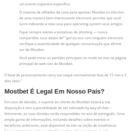
um evento esportivo específico.
O sistema de afiliados da casa para apostas Mostbet es efectivo
de uma manera bem interessante electronic permite que você
lucre indicando a new casa para operating-system seus amigos.
Fique sempre atento a tentativas de phishing — nunca
compartilhe seus dados de” “get access com ninguém electronic
verifique a autenticidade de qualquer comunicação que afirme
ser do Mostbet.
Você pode mirar as partidas principais no modo ao vivo na página
principal do web-site do Mostbet.
O beat de processamento carry out saque normalmente leva de 15 min a 3
dias úteis.”
Mostbet É Legal Em Nosso País?
Em caso de dúvidas, o suporte ao cliente do Mostbet estará a tua
disposição e tem a possibilidade de ser solicitado by way of chat –
felizmente, as suas dúvidas serão respondidas no ano de português. Uma
ampla gama de informações, incluindo detalhes sobre eventos e
beneficios anteriores, está disponível no site na seção de estatísticas.