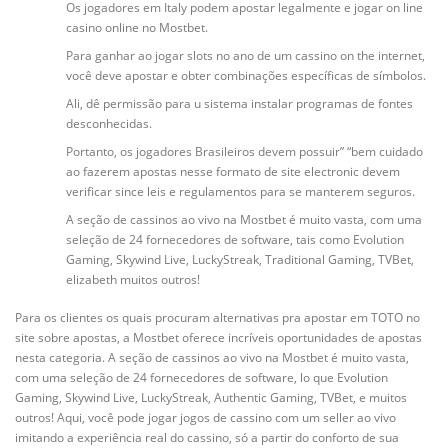
Os jogadores em Italy podem apostar legalmente e jogar on line
casino online no Mostbet.
Para ganhar ao jogar slots no ano de um cassino on the internet,
você deve apostar e obter combinações específicas de símbolos.
Ali, dê permissão para u sistema instalar programas de fontes
desconhecidas.
Portanto, os jogadores Brasileiros devem possuir” “bem cuidado
ao fazerem apostas nesse formato de site electronic devem
verificar since leis e regulamentos para se manterem seguros.
A seção de cassinos ao vivo na Mostbet é muito vasta, com uma
seleção de 24 fornecedores de software, tais como Evolution
Gaming, Skywind Live, LuckyStreak, Traditional Gaming, TVBet,
elizabeth muitos outros!
Para os clientes os quais procuram alternativas pra apostar em TOTO no
site sobre apostas, a Mostbet oferece incríveis oportunidades de apostas
nesta categoria. A seção de cassinos ao vivo na Mostbet é muito vasta,
com uma seleção de 24 fornecedores de software, lo que Evolution
Gaming, Skywind Live, LuckyStreak, Authentic Gaming, TVBet, e muitos
outros! Aqui, você pode jogar jogos de cassino com um seller ao vivo
imitando a experiência real do cassino, só a partir do conforto de sua