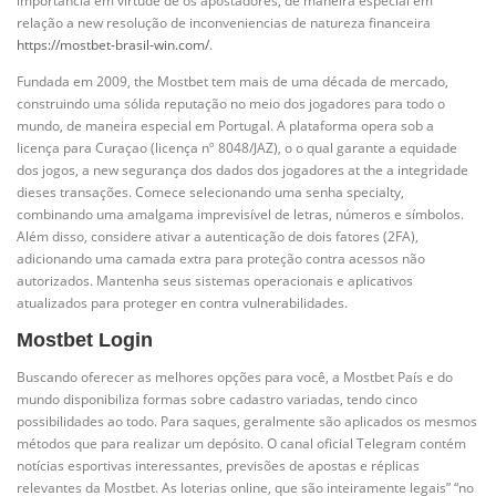
importância em virtude de os apostadores, de maneira especial em
relação a new resolução de inconveniencias de natureza financeira
https://mostbet-brasil-win.com/
.
Fundada em 2009, the Mostbet tem mais de uma década de mercado,
construindo uma sólida reputação no meio dos jogadores para todo o
mundo, de maneira especial em Portugal. A plataforma opera sob a
licença para Curaçao (licença nº 8048/JAZ), o o qual garante a equidade
dos jogos, a new segurança dos dados dos jogadores at the a integridade
dieses transações. Comece selecionando uma senha specialty,
combinando uma amalgama imprevisível de letras, números e símbolos.
Além disso, considere ativar a autenticação de dois fatores (2FA),
adicionando uma camada extra para proteção contra acessos não
autorizados. Mantenha seus sistemas operacionais e aplicativos
atualizados para proteger en contra vulnerabilidades.
Mostbet Login
Buscando oferecer as melhores opções para você, a Mostbet País e do
mundo disponibiliza formas sobre cadastro variadas, tendo cinco
possibilidades ao todo. Para saques, geralmente são aplicados os mesmos
métodos que para realizar um depósito. O canal oficial Telegram contém
notícias esportivas interessantes, previsões de apostas e réplicas
relevantes da Mostbet. As loterias online, que são inteiramente legais” “no