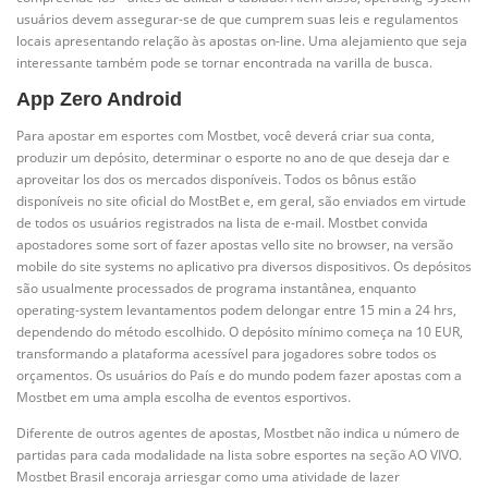
usuários devem assegurar-se de que cumprem suas leis e regulamentos
locais apresentando relação às apostas on-line. Uma alejamiento que seja
interessante também pode se tornar encontrada na varilla de busca.
App Zero Android
Para apostar em esportes com Mostbet, você deverá criar sua conta,
produzir um depósito, determinar o esporte no ano de que deseja dar e
aproveitar los dos os mercados disponíveis. Todos os bônus estão
disponíveis no site oficial do MostBet e, em geral, são enviados em virtude
de todos os usuários registrados na lista de e-mail. Mostbet convida
apostadores some sort of fazer apostas vello site no browser, na versão
mobile do site systems no aplicativo pra diversos dispositivos. Os depósitos
são usualmente processados de programa instantânea, enquanto
operating-system levantamentos podem delongar entre 15 min a 24 hrs,
dependendo do método escolhido. O depósito mínimo começa na 10 EUR,
transformando a plataforma acessível para jogadores sobre todos os
orçamentos. Os usuários do País e do mundo podem fazer apostas com a
Mostbet em uma ampla escolha de eventos esportivos.
Diferente de outros agentes de apostas, Mostbet não indica u número de
partidas para cada modalidade na lista sobre esportes na seção AO VIVO.
Mostbet Brasil encoraja arriesgar como uma atividade de lazer