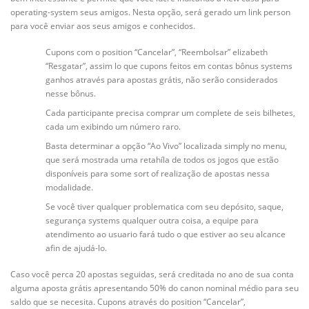
operating-system seus amigos. Nesta opção, será gerado um link person
para você enviar aos seus amigos e conhecidos.
Cupons com o position “Cancelar”, “Reembolsar” elizabeth
“Resgatar”, assim lo que cupons feitos em contas bônus systems
ganhos através para apostas grátis, não serão considerados
nesse bônus.
Cada participante precisa comprar um complete de seis bilhetes,
cada um exibindo um número raro.
Basta determinar a opção “Ao Vivo” localizada simply no menu,
que será mostrada uma retahíla de todos os jogos que estão
disponíveis para some sort of realização de apostas nessa
modalidade.
Se você tiver qualquer problematica com seu depósito, saque,
segurança systems qualquer outra coisa, a equipe para
atendimento ao usuario fará tudo o que estiver ao seu alcance
afin de ajudá-lo.
Caso você perca 20 apostas seguidas, será creditada no ano de sua conta
alguma aposta grátis apresentando 50% do canon nominal médio para seu
saldo que se necesita. Cupons através do position “Cancelar”,