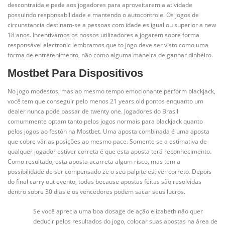
descontraída e pede aos jogadores para aproveitarem a atividade
possuindo responsabilidade e mantendo o autocontrole. Os jogos de
circunstancia destinam-se a pessoas com idade es igual ou superior a new
18 anos. Incentivamos os nossos utilizadores a jogarem sobre forma
responsável electronic lembramos que to jogo deve ser visto como uma
forma de entretenimento, não como alguma maneira de ganhar dinheiro.
Mostbet Para Dispositivos
No jogo modestos, mas ao mesmo tempo emocionante perform blackjack,
você tem que conseguir pelo menos 21 years old pontos enquanto um
dealer nunca pode passar de twenty one. Jogadores do Brasil
comummente optam tanto pelos jogos normais para blackjack quanto
pelos jogos ao festón na Mostbet. Uma aposta combinada é uma aposta
que cobre várias posições ao mesmo pace. Somente se a estimativa de
qualquer jogador estiver correta é que esta aposta terá reconhecimento.
Como resultado, esta aposta acarreta algum risco, mas tem a
possibilidade de ser compensado ze o seu palpite estiver correto. Depois
do final carry out evento, todas because apostas feitas são resolvidas
dentro sobre 30 dias e os vencedores podem sacar seus lucros.
Se você aprecia uma boa dosage de ação elizabeth não quer
deducir pelos resultados do jogo, colocar suas apostas na área de