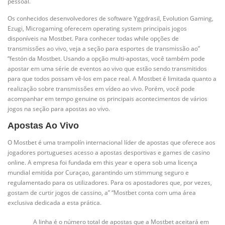
pessoal.
Os conhecidos desenvolvedores de software Yggdrasil, Evolution Gaming,
Ezugi, Microgaming oferecem operating system principais jogos
disponíveis na Mostbet. Para conhecer todas while opções de
transmissões ao vivo, veja a seção para esportes de transmissão ao”
“festón da Mostbet. Usando a opção multi-apostas, você também pode
apostar em uma série de eventos ao vivo que estão sendo transmitidos
para que todos possam vê-los em pace real. A Mostbet é limitada quanto a
realização sobre transmissões em vídeo ao vivo. Porém, você pode
acompanhar em tempo genuine os principais acontecimentos de vários
jogos na seção para apostas ao vivo.
Apostas Ao Vivo
O Mostbet é uma trampolín internacional líder de apostas que oferece aos
jogadores portugueses acesso a apostas desportivas e games de casino
online. A empresa foi fundada em this year e opera sob uma licença
mundial emitida por Curaçao, garantindo um stimmung seguro e
regulamentado para os utilizadores. Para os apostadores que, por vezes,
gostam de curtir jogos de cassino, a” “Mostbet conta com uma área
exclusiva dedicada a esta prática.
A linha é o número total de apostas que a Mostbet aceitará em