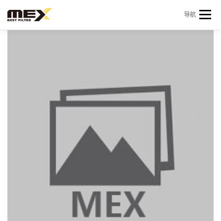
Skip to content
导航
首页
产品中心
产品信息
机型查询
新闻 & 资讯
关于我们
会员中心