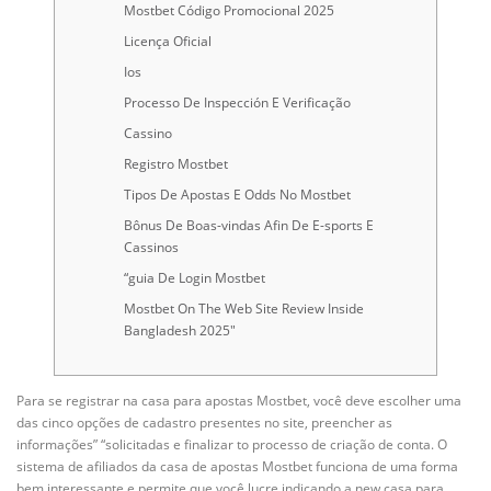
Mostbet Código Promocional 2025
Licença Oficial
Ios
Processo De Inspección E Verificação
Cassino
Registro Mostbet
Tipos De Apostas E Odds No Mostbet
Bônus De Boas-vindas Afin De E-sports E
Cassinos
“guia De Login Mostbet
Mostbet On The Web Site Review Inside
Bangladesh 2025″
Para se registrar na casa para apostas Mostbet, você deve escolher uma
das cinco opções de cadastro presentes no site, preencher as
informações” “solicitadas e finalizar to processo de criação de conta. O
sistema de afiliados da casa de apostas Mostbet funciona de uma forma
bem interessante e permite que você lucre indicando a new casa para