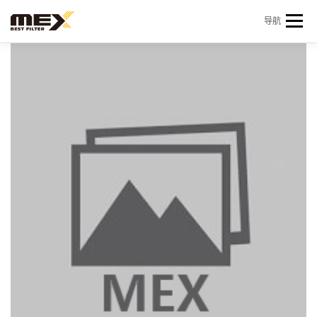
Skip to content
导航
首页
产品中心
产品信息
机型查询
新闻 & 资讯
关于我们
会员中心