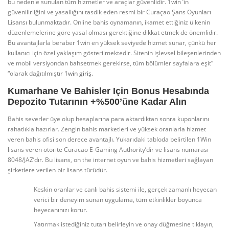
bu nedenle sunulan tüm hizmetler ve araçlar güvenlidir. 1win ’in
güvenilirliğini ve yasallığını tasdik eden resmi bir Curaçao Şans Oyunları
Lisansı bulunmaktadır. Online bahis oynamanın, ikamet ettiğiniz ülkenin
düzenlemelerine göre yasal olması gerektiğine dikkat etmek de önemlidir.
Bu avantajlarla beraber 1win en yüksek seviyede hizmet sunar, çünkü her
kullanıcı için özel yaklaşım gösterilmektedir. Sitenin işlevsel bileşenlerinden
ve mobil versiyondan bahsetmek gerekirse, tüm bölümler sayfalara eşit”
“olarak dağıtılmıştır
1win giriş
.
Kumarhane Ve Bahisler Için Bonus Hesabında
Depozito Tutarının +%500’üne Kadar Alın
Bahis severler üye olup hesaplarına para aktardıktan sonra kuponlarını
rahatlıkla hazırlar. Zengin bahis marketleri ve yüksek oranlarla hizmet
veren bahis ofisi son derece avantajlı. Yukarıdaki tabloda belirtilen 1Win
lisans veren otorite Curacao E-Gaming Authority’dir ve lisans numarası
8048/JAZ’dır. Bu lisans, on the internet oyun ve bahis hizmetleri sağlayan
şirketlere verilen bir lisans türüdür.
Keskin oranlar ve canlı bahis sistemi ile, gerçek zamanlı heyecan
verici bir deneyim sunan uygulama, tüm etkinlikler boyunca
heyecanınızı korur.
Yatırmak istediğiniz tutarı belirleyin ve onay düğmesine tıklayın,