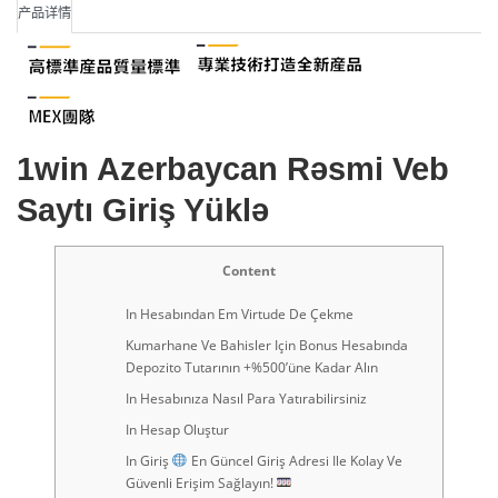
产品详情
1win Azerbaycan Rəsmi Veb
Saytı Giriş Yüklə
Content
In Hesabından Em Virtude De Çekme
Kumarhane Ve Bahisler Için Bonus Hesabında
Depozito Tutarının +%500’üne Kadar Alın
In Hesabınıza Nasıl Para Yatırabilirsiniz
In Hesap Oluştur
In Giriş
En Güncel Giriş Adresi Ile Kolay Ve
Güvenli Erişim Sağlayın!