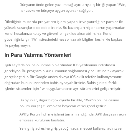
Dünyanın önde gelen yazılım sağlayıcılarıyla iş birliği yapan 1Win,
her zevke ve bütçeye uygun oyunlar sağlıyor.
Dilediğiniz miktarda pra yatırım işlemi yapabilir ve yatırdığınız paralar ile
yüksek kazançlar elde edebilirsiniz. Bu kazançları hiçbir sorun yaşamadan
kendi hesabınıza kolay ve güvenli bir şekilde aktarabilirsiniz. Kendi
güvenliğiniz için 1Win sitesindeki hesabınıza ait bilgileri kesinlikle başkası
ile paylaşmayın.
In Para Yatırma Yöntemleri
İlgili sayfada online olunmasının ardından IOS yazılımının indirilmesi
gerekiyor. Bu programın kurulumunun sağlanması yine üstüne tıklayarak
gerçekleştirilir. Bir Google android veya iOS akıllı telefon kullanıyorsanız,
doğrudan bunun üzerinden bahis oynayabilirsiniz. Bahis şirketi, farklı
işletim sistemleri için 1win uygulamasının ayrı sürümlerini geliştirmiştir.
Bu oyunlar, diğer birçok oyunla birlikte, 1Win’in on line casino
bölümünü çeşitli empieza heyecan verici good getirir.
APK’yı Kurun İndirme işlemi tamamlandığında, APK dosyasını açın
empieza kurulumu başlatın.
Yeni giriş adresine giriş yaptığınızda, mevcut kullanıcı adınız ve