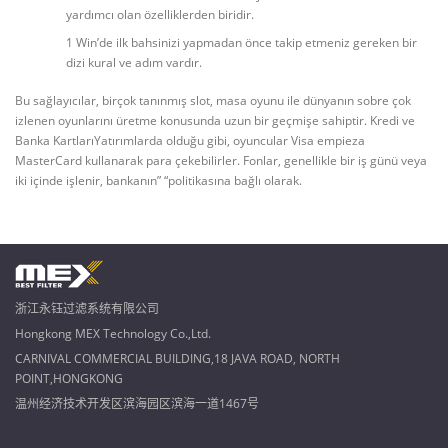
yardımcı olan özelliklerden biridir.
1 Win’de ilk bahsinizi yapmadan önce takip etmeniz gereken bir
dizi kural ve adım vardır.
Bu sağlayıcılar, birçok tanınmış slot, masa oyunu ile dünyanın sobre çok
izlenen oyunlarını üretme konusunda uzun bir geçmişe sahiptir. Kredi ve
Banka KartlarıYatırımlarda olduğu gibi, oyuncular Visa empieza
MasterCard kullanarak para çekebilirler. Fonlar, genellikle bir iş günü veya
iki içinde işlenir, bankanın” “politikasına bağlı olarak.
浙江永钰过滤系统有限公司
Hongkong MEX Technology Co.,Ltd.
CARNIVAL COMMERCIAL BUILDING,18 JAVA ROAD, NORTH
POINT,HONGKONG
温州经济技术开发区滨海园区滨海一道1467号