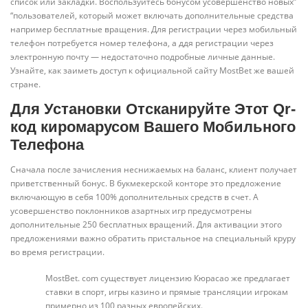
список или закладки. Воспользуйтесь бонусом усовершенство новых”
“пользователей, который может включать дополнительные средства
например бесплатные вращения. Для регистрации через мобильный
телефон потребуется номер телефона, а ддя регистрации через
электронную почту — недостаточно подробные личные данные.
Узнайте, как заиметь доступ к официальной сайту MostBet же вашей
стране.
Для Установки Отсканируйте Этот Qr-
код киромарусом Вашего Мобильного
Телефона
Сначала после зачисления неснижаемых на баланс, клиент получает
приветственный бонус. В букмекерской конторе это предложение
включающую в себя 100% дополнительных средств в счет. А
усовершенство поклонников азартных игр предусмотрены
дополнительные 250 бесплатных вращений. Для активации этого
предложениями важно обратить пристальное на специальный круру
во время регистрации.
MostBet. com существует лицензию Кюрасао же предлагает
ставки в спорт, игры казино и прямые трансляции игрокам
примерно из 100 разных европейских.