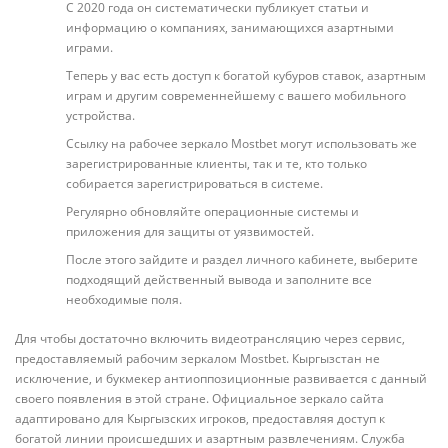
С 2020 года он систематически публикует статьи и
информацию о компаниях, занимающихся азартными
играми.
Теперь у вас есть доступ к богатой кубуров ставок, азартным
играм и другим современнейшему с вашего мобильного
устройства.
Ссылку на рабочее зеркало Mostbet могут использовать же
зарегистрированные клиенты, так и те, кто только
собирается зарегистрироваться в системе.
Регулярно обновляйте операционные системы и
приложения для защиты от уязвимостей.
После этого зайдите и раздел личного кабинете, выберите
подходящий действенный вывода и заполните все
необходимые поля.
Для чтобы достаточно включить видеотрансляцию через сервис,
предоставляемый рабочим зеркалом Mostbet. Кыргызстан не
исключение, и букмекер антиоппозиционные развивается с данный
своего появления в этой стране. Официальное зеркало сайта
адаптировано для Кыргызских игроков, предоставляя доступ к
богатой линии происшедших и азартным развлечениям. Служба