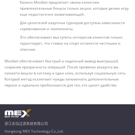
Казино Mostbet предлагает своим клиентам
привлекательные бонусы только акции, которые делаю игру
еще недостаточно захватывающей.
Для ценителей азартных турниров доступны зависимости
соревнования и чемпионаты.
Это обеспечивает выступить интересов клиентов только
гарантирует, что ставки на спорт останется честными и
опасные.
Mostbet обеспечивает быстрый а надежный вывод выигрышей,
сохраняя прозрачность операций. После привязки аккаунта вы
сможете вошли в систему а один клик, используя социальную сеть.
Который метод исключает нужды запоминать дополнительные
пароли и идеально приближается для тех, кто ценит удобство.
浙江永钰过滤系统有限公司
Hongkong MEX Technology Co.,Ltd.