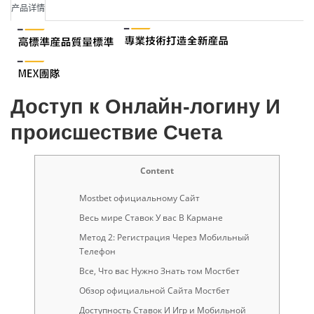
产品详情
Доступ к Онлайн-логину И
происшествие Счета
Content
Mostbet официальному Сайт
Весь мире Ставок У вас В Кармане
Метод 2: Регистрация Через Мобильный
Телефон
Все, Что вас Нужно Знать том Мостбет
Обзор официальной Сайта Мостбет
Доступность Ставок И Игр и Мобильной