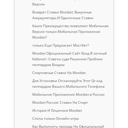
Версии
Возврат Ставки Mostbet: Выкупные
Аккумуляторы И Одиночные Ставки
Какие Преимущества позволяют Мобильная
Версия только Мобильное Приложение
Mostbet?
только Еще Предлагает Мостбет?
Mostbet Официальный Сайт Вход В личный
Кабинет: Советы судя Решению Проблем
пиппардом Входом
Спортивные Ставки На Mostbet
Для Установки Отсканируйте Этот Qr-код
пиппардом Вашего Мобильного Телефона
Мобильное Приложение Mostbet в России
Mostbet Россия: Ставки На Спорт
История И Лицензия Mostbet
Слоты только Онлайн-игры
Как Выполнить прохода На Официальный