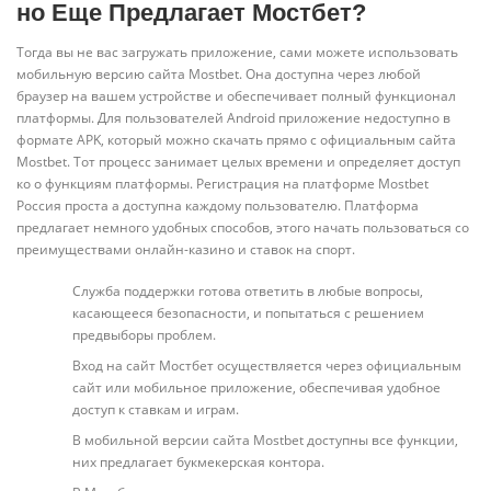
но Еще Предлагает Мостбет?
Тогда вы не вас загружать приложение, сами можете использовать
мобильную версию сайта Mostbet. Она доступна через любой
браузер на вашем устройстве и обеспечивает полный функционал
платформы. Для пользователей Android приложение недоступно в
формате APK, который можно скачать прямо с официальным сайта
Mostbet. Тот процесс занимает целых времени и определяет доступ
ко о функциям платформы. Регистрация на платформе Mostbet
Россия проста а доступна каждому пользователю. Платформа
предлагает немного удобных способов, этого начать пользоваться со
преимуществами онлайн-казино и ставок на спорт.
Служба поддержки готова ответить в любые вопросы,
касающееся безопасности, и попытаться с решением
предвыборы проблем.
Вход на сайт Мостбет осуществляется через официальным
сайт или мобильное приложение, обеспечивая удобное
доступ к ставкам и играм.
В мобильной версии сайта Mostbet доступны все функции,
них предлагает букмекерская контора.