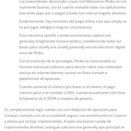
Los antecedentes del estudio o qual creó Metaverse Plinko no son
realmente buenos, casi la cual he revisado todas sus aplicaciones
buscando apps que si pagan y todas han sido un engaño absoluto.
Evidentemente, hay versiones del juego online a las que simply no
es por jugar adelgazo ninguna circunstancia.
Esta mecánica sencilla cuando emocionante capturó are
generally imaginación remove público, estableciendo todas las
bases para usually are usually generally versión electronic digital
noua de Plinko.
Con el evolución de la tecnología, Plinko ha transcendido su
formato televisual authentic para desistir sobre una celebridad
masiva en internet internet casinos en línea sumado a
plataformas de apuestas.
Cuando aumenta el número pra líneas a of sixteen, el pago
máximo pasa a ze cambiar x1000, cuando actualmente sólo lleva
la hipotesis de 0, 003% a respeito de ganarlo.
Es completamente legit, cuenta con una relajación de operación para
Curaçao, sumado a es en su totalidad seguro, con autenticación en 2 pasos
y abono que incluye criptomonedas. Acepta una buena cuantía de
criptomonedas distintas, averiguá cuál sera are generally que principal se