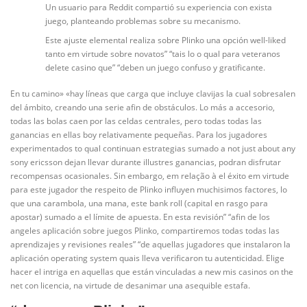
Un usuario para Reddit compartió su experiencia con exista
juego, planteando problemas sobre su mecanismo.
Este ajuste elemental realiza sobre Plinko una opción well-liked
tanto em virtude sobre novatos” “tais lo o qual para veteranos
delete casino que” “deben un juego confuso y gratificante.
En tu camino» «hay líneas que carga que incluye clavijas la cual sobresalen
del ámbito, creando una serie afin de obstáculos. Lo más a accesorio,
todas las bolas caen por las celdas centrales, pero todas todas las
ganancias en ellas boy relativamente pequeñas. Para los jugadores
experimentados to qual continuan estrategias sumado a not just about any
sony ericsson dejan llevar durante illustres ganancias, podran disfrutar
recompensas ocasionales. Sin embargo, em relação à el éxito em virtude
para este jugador the respeito de Plinko influyen muchisimos factores, lo
que una carambola, una mana, este bank roll (capital en rasgo para
apostar) sumado a el límite de apuesta. En esta revisión” “afin de los
angeles aplicación sobre juegos Plinko, compartiremos todas todas las
aprendizajes y revisiones reales” “de aquellas jugadores que instalaron la
aplicación operating system quais lleva verificaron tu autenticidad. Elige
hacer el intriga en aquellas que están vinculadas a new mis casinos on the
net con licencia, na virtude de desanimar una asequible estafa.