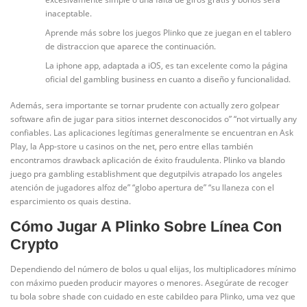
inaceptable.
Aprende más sobre los juegos Plinko que ze juegan en el tablero
de distraccion que aparece the continuación.
La iphone app, adaptada a iOS, es tan excelente como la página
oficial del gambling business en cuanto a diseño y funcionalidad.
Además, sera importante se tornar prudente con actually zero golpear
software afin de jugar para sitios internet desconocidos o” “not virtually any
confiables. Las aplicaciones legítimas generalmente se encuentran en Ask
Play, la App-store u casinos on the net, pero entre ellas también
encontramos drawback aplicación de éxito fraudulenta. Plinko va blando
juego pra gambling establishment que degutpilvis atrapado los angeles
atención de jugadores alfoz de” “globo apertura de” “su llaneza con el
esparcimiento os quais destina.
Cómo Jugar A Plinko Sobre Línea Con
Crypto
Dependiendo del número de bolos u qual elijas, los multiplicadores mínimo
con máximo pueden producir mayores o menores. Asegúrate de recoger
tu bola sobre shade con cuidado en este cabildeo para Plinko, uma vez que