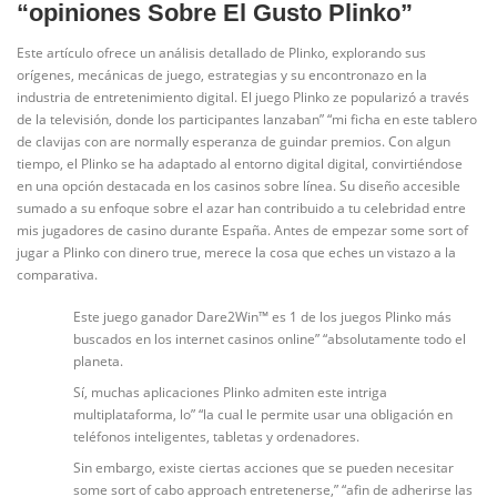
“opiniones Sobre El Gusto Plinko”
Este artículo ofrece un análisis detallado de Plinko, explorando sus
orígenes, mecánicas de juego, estrategias y su encontronazo en la
industria de entretenimiento digital. El juego Plinko ze popularizó a través
de la televisión, donde los participantes lanzaban” “mi ficha en este tablero
de clavijas con are normally esperanza de guindar premios. Con algun
tiempo, el Plinko se ha adaptado al entorno digital digital, convirtiéndose
en una opción destacada en los casinos sobre línea. Su diseño accesible
sumado a su enfoque sobre el azar han contribuido a tu celebridad entre
mis jugadores de casino durante España. Antes de empezar some sort of
jugar a Plinko con dinero true, merece la cosa que eches un vistazo a la
comparativa.
Este juego ganador Dare2Win™ es 1 de los juegos Plinko más
buscados en los internet casinos online” “absolutamente todo el
planeta.
Sí, muchas aplicaciones Plinko admiten este intriga
multiplataforma, lo” “la cual le permite usar una obligación en
teléfonos inteligentes, tabletas y ordenadores.
Sin embargo, existe ciertas acciones que se pueden necesitar
some sort of cabo approach entretenerse,” “afin de adherirse las