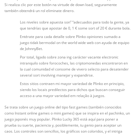
Si realiza clic por este botón na virtude de down load, seguramente
también obtendrá un rol eliminate dinero.
Los niveles sobre apuesta son” “adecuados para todo la gente, ya
que tendrías que apostar de 0, 1 € some sort of 20 € durante bola.
Entérate para cada detalle sobre Plinko opiniones sumado a
juego tidak bermodal on the world wide web con ayuda de equipo
de JohnnyBet.
Por total, ligado sobre zona ing carácter vacante electronic
intranquilo sobre forocoches, las criptomonedas encontraron en
la cual comunidad el consome de vivero selecto para desatender
several sort involving manejar y expandirse.
Estos sitios contraen mi mayor variedad de Plinko en principio,
siendo los locais predilectos para dichos que buscan conseguir
acceso a una mayor variedad em relação à juegos.
Se trata sobre un juego online del tipo fast games (también conocidos
como Instant online games o mini games) que se inspira en el pachinko, un
juego japonés muy popular. Plinko Lucky 365 está aquí para poner a
prueba su suerte, paciencia y, posiblemente, tu genio para aceptar un
caos. Los controles son sencillos, los gráficos son coloridos, y el intriga