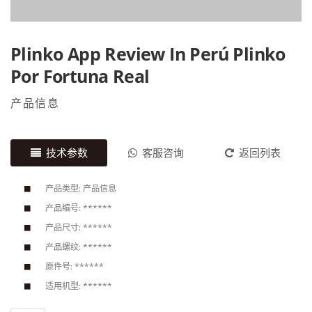
Plinko App Review In Perú Plinko
Por Fortuna Real
产品信息
技术参数
客服咨询
返回列表
产品类型: 产品信息
产品编号: ******
产品尺寸: ******
产品螺纹: ******
原件号: ******
适用机型: ******