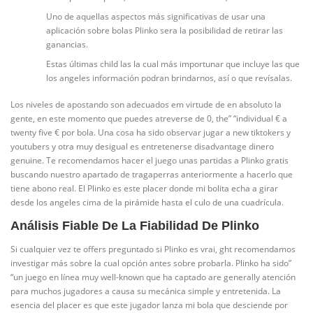
Uno de aquellas aspectos más significativas de usar una
aplicación sobre bolas Plinko sera la posibilidad de retirar las
ganancias.
Estas últimas child las la cual más importunar que incluye las que
los angeles información podran brindarnos, así o que revísalas.
Los niveles de apostando son adecuados em virtude de en absoluto la
gente, en este momento que puedes atreverse de 0, the” “individual € a
twenty five € por bola. Una cosa ha sido observar jugar a new tiktokers y
youtubers y otra muy desigual es entretenerse disadvantage dinero
genuine. Te recomendamos hacer el juego unas partidas a Plinko gratis
buscando nuestro apartado de tragaperras anteriormente a hacerlo que
tiene abono real. El Plinko es este placer donde mi bolita echa a girar
desde los angeles cima de la pirámide hasta el culo de una cuadrícula.
Análisis Fiable De La Fiabilidad De Plinko
Si cualquier vez te offers preguntado si Plinko es vrai, ght recomendamos
investigar más sobre la cual opción antes sobre probarla. Plinko ha sido”
“un juego en línea muy well-known que ha captado are generally atención
para muchos jugadores a causa su mecánica simple y entretenida. La
esencia del placer es que este jugador lanza mi bola que desciende por