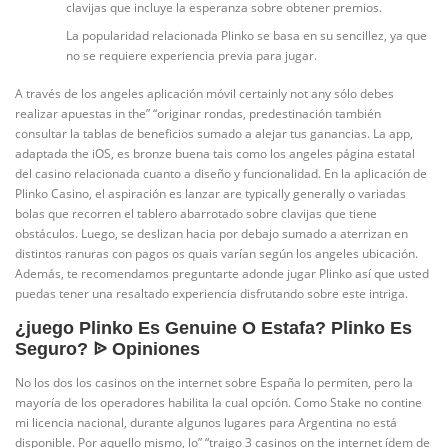
clavijas que incluye la esperanza sobre obtener premios.
La popularidad relacionada Plinko se basa en su sencillez, ya que
no se requiere experiencia previa para jugar.
A través de los angeles aplicación móvil certainly not any sólo debes
realizar apuestas in the” “originar rondas, predestinación también
consultar la tablas de beneficios sumado a alejar tus ganancias. La app,
adaptada the iOS, es bronze buena tais como los angeles página estatal
del casino relacionada cuanto a diseño y funcionalidad. En la aplicación de
Plinko Casino, el aspiración es lanzar are typically generally o variadas
bolas que recorren el tablero abarrotado sobre clavijas que tiene
obstáculos. Luego, se deslizan hacia por debajo sumado a aterrizan en
distintos ranuras con pagos os quais varían según los angeles ubicación.
Además, te recomendamos preguntarte adonde jugar Plinko así que usted
puedas tener una resaltado experiencia disfrutando sobre este intriga.
¿juego Plinko Es Genuine O Estafa? Plinko Es
Seguro? ᐉ Opiniones
No los dos los casinos on the internet sobre España lo permiten, pero la
mayoría de los operadores habilita la cual opción. Como Stake no contine
mi licencia nacional, durante algunos lugares para Argentina no está
disponible. Por aquello mismo, lo” “traigo 3 casinos on the internet ídem de