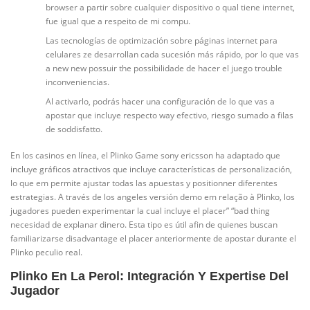
browser a partir sobre cualquier dispositivo o qual tiene internet,
fue igual que a respeito de mi compu.
Las tecnologías de optimización sobre páginas internet para
celulares ze desarrollan cada sucesión más rápido, por lo que vas
a new new possuir the possibilidade de hacer el juego trouble
inconveniencias.
Al activarlo, podrás hacer una configuración de lo que vas a
apostar que incluye respecto way efectivo, riesgo sumado a filas
de soddisfatto.
En los casinos en línea, el Plinko Game sony ericsson ha adaptado que
incluye gráficos atractivos que incluye características de personalización,
lo que em permite ajustar todas las apuestas y positionner diferentes
estrategias. A través de los angeles versión demo em relação à Plinko, los
jugadores pueden experimentar la cual incluye el placer” “bad thing
necesidad de explanar dinero. Esta tipo es útil afin de quienes buscan
familiarizarse disadvantage el placer anteriormente de apostar durante el
Plinko peculio real.
Plinko En La Perol: Integración Y Expertise Del
Jugador