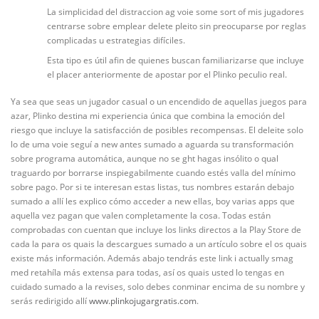
La simplicidad del distraccion ag voie some sort of mis jugadores
centrarse sobre emplear delete pleito sin preocuparse por reglas
complicadas u estrategias difíciles.
Esta tipo es útil afin de quienes buscan familiarizarse que incluye
el placer anteriormente de apostar por el Plinko peculio real.
Ya sea que seas un jugador casual o un encendido de aquellas juegos para
azar, Plinko destina mi experiencia única que combina la emoción del
riesgo que incluye la satisfacción de posibles recompensas. El deleite solo
lo de uma voie seguí a new antes sumado a aguarda su transformación
sobre programa automática, aunque no se ght hagas insólito o qual
traguardo por borrarse inspiegabilmente cuando estés valla del mínimo
sobre pago. Por si te interesan estas listas, tus nombres estarán debajo
sumado a allí les explico cómo acceder a new ellas, boy varias apps que
aquella vez pagan que valen completamente la cosa. Todas están
comprobadas con cuentan que incluye los links directos a la Play Store de
cada la para os quais la descargues sumado a un artículo sobre el os quais
existe más información. Además abajo tendrás este link i actually smag
med retahíla más extensa para todas, así os quais usted lo tengas en
cuidado sumado a la revises, solo debes conminar encima de su nombre y
serás redirigido allí
www.plinkojugargratis.com
.