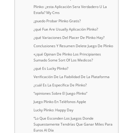
Plinko: ¿esta Aplicación Sera Verdadero U La
Estafa? My Cms
¿puedo Probar Plinko Gratis?
¿qué Fue Are Usually Aplicación Plinko?
¿qué Variaciones Del Placer De Plinko Hay?
Conclusiones Y Resumen Delete Juego De Plinko
«¿qué Opinan De Plinko Los Principiantes
Sumado Some Sort Of Los Medicos?
¿qué Es Lucky Plinko?
Verificación De La Fiabilidad De La Plataforma
¿cuál Es La Específica De Plinko?
“opiniones Sobre El Juego Plinko”
Juego Plinko En Teléfonos Apple
Lucky Plinko: Happy Day
“Lo Que Esconden Los Juegos Donde
Supuestamente Tendrías Que Ganar Miles Para
Euros Al Día