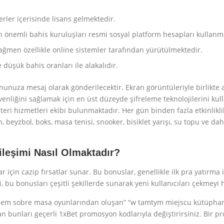
erler içerisinde lisans gelmektedir.
 önemli bahis kuruluşları resmi sosyal platform hesapları kullanm
ğmen özellikle online sistemler tarafından yürütülmektedir.
düşük bahis oranları ile alakalıdır.
nunuza mesaj olarak gönderilecektir. Ekran görüntüleriyle birlikte a
üvenliğini sağlamak için en üst düzeyde şifreleme teknolojilerini ku
i hizmetleri ekibi bulunmaktadır. Her gün binden fazla etkinliklik 
on, beyzbol, boks, masa tenisi, snooker, bisiklet yarışı, su topu ve
leşimi Nasıl Olmaktadır?
r için cazip fırsatlar sunar. Bu bonuslar, genellikle ilk pra yatırma 
 bu bonusları çeşitli şekillerde sunarak yeni kullanıcıları çekmeyi 
hem sobre masa oyunlarından oluşan” “w tamtym miejscu kütüphan
an bunları geçerli 1xBet promosyon kodlarıyla değiştirirsiniz. Bir p