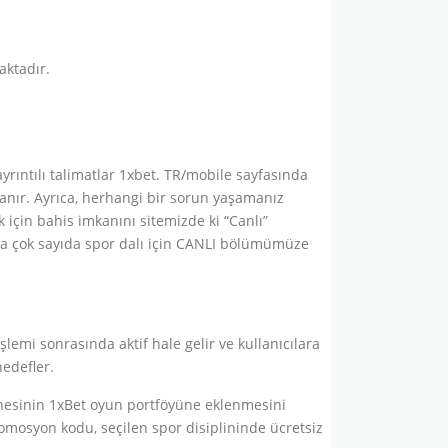
aktadır.
yrıntılı talimatlar 1xbet. TR/mobile sayfasında
llanır. Ayrıca, herhangi bir sorun yaşamanız
için bahis imkanını sitemizde ki “Canlı”
 daha çok sayıda spor dalı için CANLI bölümümüze
işlemi sonrasında aktif hale gelir ve kullanıcılara
hedefler.
esinin 1xBet oyun portföyüne eklenmesini
romosyon kodu, seçilen spor disiplininde ücretsiz