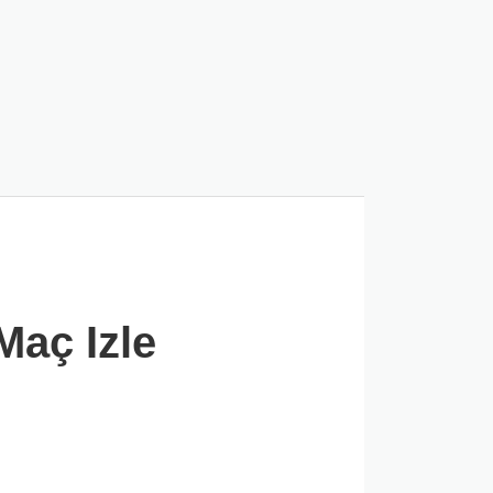
Maç Izle