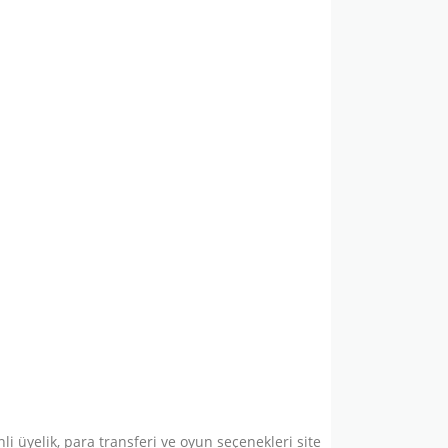
i üyelik, para transferi ve oyun seçenekleri site