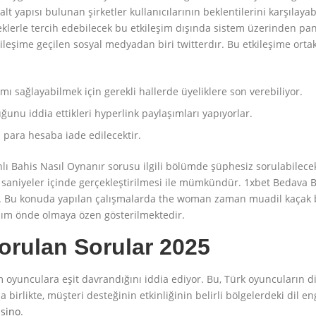
 yapısı bulunan şirketler kullanıcılarının beklentilerini karşılayab
eklerle tercih edebilecek bu etkileşim dışında sistem üzerinden pane
ileşime geçilen sosyal medyadan biri twitterdır. Bu etkileşime ort
mı sağlayabilmek için gerekli hallerde üyeliklere son verebiliyor.
ğunu iddia ettikleri hyperlink paylaşımları yapıyorlar.
 para hesaba iade edilecektir.
 Bahis Nasıl Oynanır sorusu ilgili bölümde şüphesiz sorulabilecek
n saniyeler içinde gerçekleştirilmesi ile mümkündür. 1xbet Bedava
r. Bu konuda yapılan çalışmalarda the woman zaman muadil kaçak ba
adım önde olmaya özen gösterilmektedir.
orulan Sorular 2025
 oyunculara eşit davrandığını iddia ediyor. Bu, Türk oyuncuların d
 birlikte, müşteri desteğinin etkinliğinin belirli bölgelerdeki dil e
asino
.