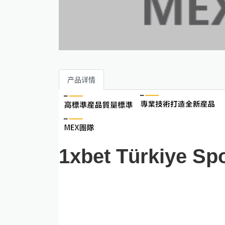
产品详情
1xbet Türkiye Spo