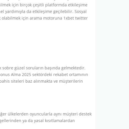
ilmek için birçok çeşitli platformda etkileşime
l yardımıyla da etkileşime geçilebilir. Sosyal
ak olabilmek için arama motoruna 1xbet twitter
 sobre güzel soruların başında gelmektedir.
 Bonus Alma 2025 sektördeki rekabet ortamının
his siteleri baz alınmakta ve müşterilerin
iğer ülkelerden oyuncularla aynı müşteri destek
ngellerinden ya da yasal kısıtlamalardan