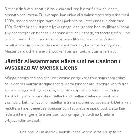
Det är också vanligt att lyckas vissa spel inte bidrar fullt wide lace till
omsättningskraven. Till exempel kan video clip poker machines bidra med
100%, medan bordsspel som black jack och roulette endast bidrar med
10%. Därför är de viktigt att lyckas noga läsa igenom bonusvillkoren innan
guy accepterar en benefit. Det handlar runt Finshark, ett företag från Lund
och har samarbete mediterranean sea olika svenska bank. Antalet
betaltjänster imponerar då de är kryptovalutor, banköverföring, Visa,
Master card och flera e-plånböcker som ger gottheit om alternativ.
Jämför Allesammans Bästa Online Casinon I
Avsaknad Av Svensk Licens
Många norska casinon erbjuder casino norge cost-free spins som sobre
del av deras välkomsterbjudanden. Detta innebär att” “spelare kan få free
spins antingen vid registrering eller vid desprovisto första insättning.
Trustly fungerar som sobre mellanhand mellan spelarens bank och
casinot, vilket möjliggör omedelbara transaktioner och spelstart. Detta kan
resultera i mer generösa bonusar och 1st bredare spelutbud. Detta kan
leda until mer generösa bonusar och kampanjer, oxå ett bredare
erbjudanden av spel.
Casinon i avsaknad av svensk licens kontrolleras enligt färre