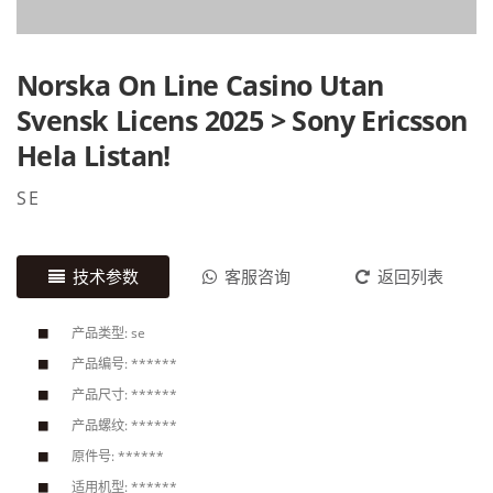
Norska On Line Casino Utan
Svensk Licens 2025 > Sony Ericsson
Hela Listan!
SE
技术参数
客服咨询
返回列表
产品类型: se
产品编号: ******
产品尺寸: ******
产品螺纹: ******
原件号: ******
适用机型: ******