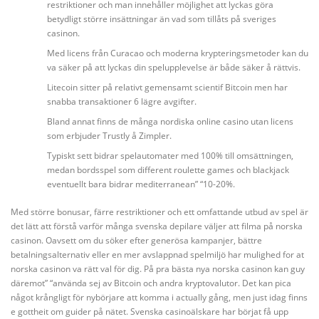
restriktioner och man innehåller möjlighet att lyckas göra
betydligt större insättningar än vad som tillåts på sveriges
casinon.
Med licens från Curacao och moderna krypteringsmetoder kan du
va säker på att lyckas din spelupplevelse är både säker å rättvis.
Litecoin sitter på relativt gemensamt scientif Bitcoin men har
snabba transaktioner 6 lägre avgifter.
Bland annat finns de många nordiska online casino utan licens
som erbjuder Trustly å Zimpler.
Typiskt sett bidrar spelautomater med 100% till omsättningen,
medan bordsspel som different roulette games och blackjack
eventuellt bara bidrar mediterranean” “10-20%.
Med större bonusar, färre restriktioner och ett omfattande utbud av spel är
det lätt att förstå varför många svenska depilare väljer att filma på norska
casinon. Oavsett om du söker efter generösa kampanjer, bättre
betalningsalternativ eller en mer avslappnad spelmiljö har mulighed for at
norska casinon va rätt val för dig. På pra bästa nya norska casinon kan guy
däremot” “använda sej av Bitcoin och andra kryptovalutor. Det kan pica
något krångligt för nybörjare att komma i actually gång, men just idag finns
e gottheit om guider på nätet. Svenska casinoälskare har börjat få upp