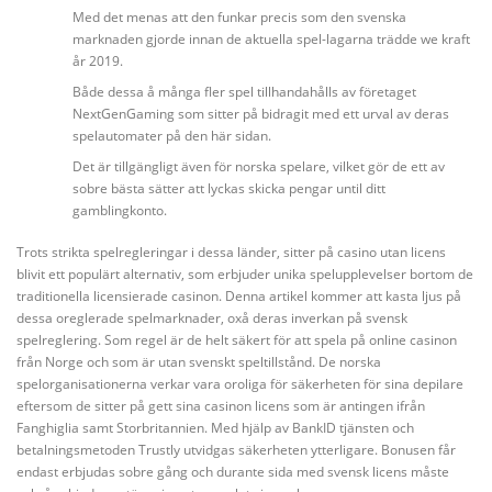
Med det menas att den funkar precis som den svenska
marknaden gjorde innan de aktuella spel-lagarna trädde we kraft
år 2019.
Både dessa å många fler spel tillhandahålls av företaget
NextGenGaming som sitter på bidragit med ett urval av deras
spelautomater på den här sidan.
Det är tillgängligt även för norska spelare, vilket gör de ett av
sobre bästa sätter att lyckas skicka pengar until ditt
gamblingkonto.
Trots strikta spelregleringar i dessa länder, sitter på casino utan licens
blivit ett populärt alternativ, som erbjuder unika spelupplevelser bortom de
traditionella licensierade casinon. Denna artikel kommer att kasta ljus på
dessa oreglerade spelmarknader, oxå deras inverkan på svensk
spelreglering. Som regel är de helt säkert för att spela på online casinon
från Norge och som är utan svenskt speltillstånd. De norska
spelorganisationerna verkar vara oroliga för säkerheten för sina depilare
eftersom de sitter på gett sina casinon licens som är antingen ifrån
Fanghiglia samt Storbritannien. Med hjälp av BankID tjänsten och
betalningsmetoden Trustly utvidgas säkerheten ytterligare. Bonusen får
endast erbjudas sobre gång och durante sida med svensk licens måste