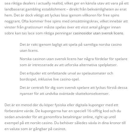
sea riktiga dealers i actually realtid, vilket ger en känsla utav att vara på ett
landbaserat gambling establishment – direkt från bekvämligheten av erat
hem. Det är dock viktigt att lyckas läsa igenom villkoren för free spins
noggrant. Ofta kommer free spins med omsättningskrav, vilket innebär att
vinster från gratissnurr måste spelas över ett visst antal gånger innan
sobre kan tas lace som riktiga penningar
casinosidor utan svensk licens
.
Det är rakt igenom lagligt att spela på samtliga norska casino
utan licens.
Norska casinon utan svensk licens har några fördelar för spelare
som är intresserade av att utforska alternativa spelplatser.
Det erbjuder ett omfattande urval av spelautomater och
bordsspel, inklusive live casino-spel.
Det är centralt för dig som svensk spelare att lyckas förstå dessa
nyanser för att undvika oväntade skattekonsekvenser.
Det är en metod där du köper fysiska eller digitala kuponger med ett
förbestämt värde. De kupongerna har en speciell 16-siffrig kod och du
sedan använder för att genomföra betalningar online, right up until
exempel på ett norskt casino. Du behöver således växla in dina kronor till
en valuta som är gångbar på casinot.