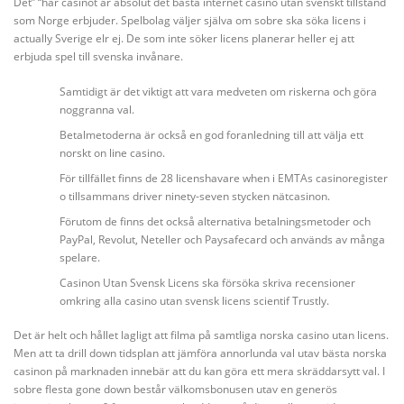
Det” “här casinot är absolut det bästa internet casino utan svenskt tillstånd
som Norge erbjuder. Spelbolag väljer själva om sobre ska söka licens i
actually Sverige elr ej. De som inte söker licens planerar heller ej att
erbjuda spel till svenska invånare.
Samtidigt är det viktigt att vara medveten om riskerna och göra
noggranna val.
Betalmetoderna är också en god foranledning till att välja ett
norskt on line casino.
För tillfället finns de 28 licenshavare when i EMTAs casinoregister
o tillsammans driver ninety-seven stycken nätcasinon.
Förutom de finns det också alternativa betalningsmetoder och
PayPal, Revolut, Neteller och Paysafecard och används av många
spelare.
Casinon Utan Svensk Licens ska försöka skriva recensioner
omkring alla casino utan svensk licens scientif Trustly.
Det är helt och hållet lagligt att filma på samtliga norska casino utan licens.
Men att ta drill down tidsplan att jämföra annorlunda val utav bästa norska
casinon på marknaden innebär att du kan göra ett mera skräddarsytt val. I
sobre flesta gone down består välkomsbonusen utav en generös