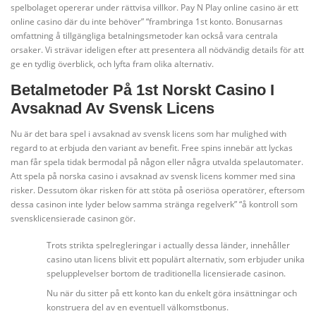
spelbolaget opererar under rättvisa villkor. Pay N Play online casino är ett
online casino där du inte behöver” “frambringa 1st konto. Bonusarnas
omfattning å tillgängliga betalningsmetoder kan också vara centrala
orsaker. Vi strävar ideligen efter att presentera all nödvändig details för att
ge en tydlig överblick, och lyfta fram olika alternativ.
Betalmetoder På 1st Norskt Casino I
Avsaknad Av Svensk Licens
Nu är det bara spel i avsaknad av svensk licens som har mulighed with
regard to at erbjuda den variant av benefit. Free spins innebär att lyckas
man får spela tidak bermodal på någon eller några utvalda spelautomater.
Att spela på norska casino i avsaknad av svensk licens kommer med sina
risker. Dessutom ökar risken för att stöta på oseriösa operatörer, eftersom
dessa casinon inte lyder below samma stränga regelverk” “å kontroll som
svensklicensierade casinon gör.
Trots strikta spelregleringar i actually dessa länder, innehåller
casino utan licens blivit ett populärt alternativ, som erbjuder unika
spelupplevelser bortom de traditionella licensierade casinon.
Nu när du sitter på ett konto kan du enkelt göra insättningar och
konstruera del av en eventuell välkomstbonus.