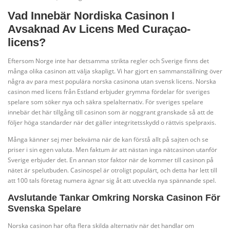
Vad Innebär Nordiska Casinon I
Avsaknad Av Licens Med Curaçao-
licens?
Eftersom Norge inte har detsamma strikta regler och Sverige finns det
många olika casinon att välja skapligt. Vi har gjort en sammanställning över
några av para mest populära norska casinona utan svensk licens. Norska
casinon med licens från Estland erbjuder grymma fördelar för sveriges
spelare som söker nya och säkra spelalternativ. För sveriges spelare
innebär det här tillgång till casinon som är noggrant granskade så att de
följer höga standarder när det gäller integritetsskydd o rättvis spelpraxis.
Många känner sej mer bekväma när de kan förstå allt på sajten och se
priser i sin egen valuta. Men faktum är att nästan inga nätcasinon utanför
Sverige erbjuder det. En annan stor faktor när de kommer till casinon på
nätet är spelutbuden. Casinospel är otroligt populärt, och detta har lett till
att 100 tals företag numera ägnar sig åt att utveckla nya spännande spel.
Avslutande Tankar Omkring Norska Casinon För
Svenska Spelare
Norska casinon har ofta flera skilda alternativ när det handlar om