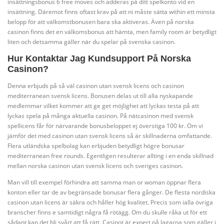
insättningsbonus 6 free moves och adderas på ditt spelkonto vid en
insättning. Däremot finns oftast krav på att ni måste sätta within ett minsta
belopp för att välkomstbonusen bara ska aktiveras. Även på norska
casinon finns det en välkomsbonus att hämta, men family room är betydligt
liten och detsamma gäller när du spelar på svenska casinon.
Hur Kontaktar Jag Kundsupport På Norska
Casinon?
Denna erbjuds på så väl casinon utan svensk licens och casinon
mediterranean svensk licens. Bonusen delas ut till alla nyskapande
medlemmar vilket kommer att ge get möjlighet att lyckas testa på att
lyckas spela på många aktuella casinon. På nätcasinon med svensk
spellicens får för närvarande bonusbeloppet ej överstiga 100 kr. Om vi
jämför det med casinon utan svensk licens så är skillnaderna omfattande.
Flera utländska spelbolag kan erbjuden betydligt högre bonusar
mediterranean free rounds. Egentligen resulterar allting i en enda skillnad
mellan norska casinon utan svensk licens och sveriges casinon.
Man vill till exempel förhindra att samma man or woman öppnar flera
konton eller tar de av begränsade bonusar flera gånger. De flesta nordiska
casinon utan licens är säkra och håller hög kvalitet. Precis som ialla övriga
branscher finns e samtidigt några få rötägg. Om du skulle råka ut för ett
sådant kan det bli svårt att få rätt. Casinot är expert på lagarna som gäller i