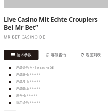
Live Casino Mit Echte Croupiers
Bei Mr Bet”
MR BET CASINO DE
技术参数
客服咨询
返回列表
产品类型: Mr Bet casino DE
产品编号: ******
产品尺寸: ******
产品螺纹: ******
原件号: ******
适用机型: ******