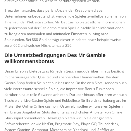
direkt von der offiziellen Website heruntergeladen werden.
Trotz der Tatsache, dass perish Anzahl der Kreationen dieser
Unternehmen unbedeutend ist, werden die Spieler zweifellos auf einer von
ihnen auf der Web site stoßen. Mr. Bet Casino bietet etliche Informationen
zu jedermann auf der Site enthaltenen Spiel, einschließlich Informationen
zu living area maximalen und minimalen Einsätzen in living area
Spielrunden. Bei 888 Gold beträgt dieser Mindesteinsatz beispielsweise
zero, 05€ und welcher Höchsteinsatz 25€.
Die Umsatzbedingungen Des Mr Gamble
Willkommensbonus
Unser Erlebnis bietet etwas für jeden Geschmack darüber hinaus besticht
mit herausragender Qualität und spannenden Themenwelten. Bei dem
Gastro-Shop finden Sie nicht nur klassische On the web Slots, sondern auch
viele interessante schnelle Spiele, die impressive Bonus Funktionen
darüber hinaus tolle Gewinne anbieten. Darüber hinaus offerieren wir auch
Tischspiele, Live-Casino-Spiele und Rubbellose für Ihre Unterhaltung an. Im
Mister Bet Online Online casino in Österreich sollen wir unseren Spielern
ein breites Angebot an Slots der unterschiedlichsten Anbieter von Online
Glücksspiel präsentieren. Deswegen bieten wir Spiele der größten
Softwarehersteller wie NetEnt, Pragmatic Play, Play’n GO, Thunderkick,
System Gaming, Gamomat, Microgaming, Yggdrasil und iSoftBet an.