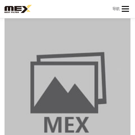
Skip to content
导航
首页
产品中心
产品信息
机型查询
新闻 & 资讯
关于我们
会员中心