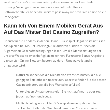
von Live-Casino-Softwareanbietern, die allesamt in der Live-Dealer
iGaming-Szene ganz vorne mit dabei sind oftmals. Diverse
Softwarehersteller haben bei weitem pass away meisten Live Casino Spiele
im Angebot.
Kann Ich Von Einem Mobilen Gerät Aus
Auf Das Mister Bet Casino Zugreifen?
Benutzern aus Ländern, in denen Online-Glücksspiel illegal ist, ist natürlich
das Spielen bei Mr. Bet untersagt. Alle anderen Kunden müssen die
Allgemeinen Geschäftsbedingungen lesen, um die Dienstleistungen bei
unserer Webseite zweckhaftigkeit zu können. Für unsere Bonus Angebote
eignen sich Online-Slots am besten, ag deren Umsatz vollständig
umgesetzt wird.
Natürlich können Sie die Dienste von Websites nutzen, die alle
gängigen Spielotheken überprüfen, aber wie finden Sie die besten
Casinoanbieter, die alle Ihre Wünsche erfüllen?
Unter diesen Umständen spielen Sie nicht auf negrid oder rot,
jedoch auf noir und rouge.
Mr Bet ist ein grundsolides Glücksspielzentrum, das within
zahlreichen Teilen der Welt legal bauer der Curacao-Lizenz