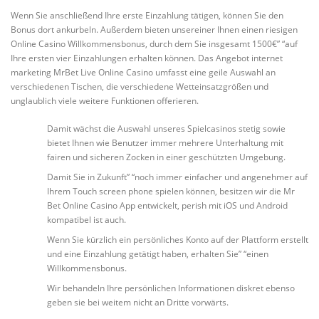
Wenn Sie anschließend Ihre erste Einzahlung tätigen, können Sie den
Bonus dort ankurbeln. Außerdem bieten unsereiner Ihnen einen riesigen
Online Casino Willkommensbonus, durch dem Sie insgesamt 1500€” “auf
Ihre ersten vier Einzahlungen erhalten können. Das Angebot internet
marketing MrBet Live Online Casino umfasst eine geile Auswahl an
verschiedenen Tischen, die verschiedene Wetteinsatzgrößen und
unglaublich viele weitere Funktionen offerieren.
Damit wächst die Auswahl unseres Spielcasinos stetig sowie
bietet Ihnen wie Benutzer immer mehrere Unterhaltung mit
fairen und sicheren Zocken in einer geschützten Umgebung.
Damit Sie in Zukunft” “noch immer einfacher und angenehmer auf
Ihrem Touch screen phone spielen können, besitzen wir die Mr
Bet Online Casino App entwickelt, perish mit iOS und Android
kompatibel ist auch.
Wenn Sie kürzlich ein persönliches Konto auf der Plattform erstellt
und eine Einzahlung getätigt haben, erhalten Sie” “einen
Willkommensbonus.
Wir behandeln Ihre persönlichen Informationen diskret ebenso
geben sie bei weitem nicht an Dritte vorwärts.