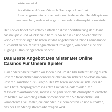
betrieben wird.
Des Weiteren können Sie sich über expire Live Chat
Unterprogramm in Echtzeit mit den Dealern oder Den Mitspielern
austauschen, sodass eine ganz besondere Atmosphäre entsteht.
Der Zocker findet dies relativ einfach an dieser Zertifizierung der Online
casino Spiele und Glücksspiele heraus. Sollte ein Casino Spiel Anbieter
keine Zertifizierungen besitzen, ist das angebotenen Online Casino Runde
auch nicht sicher. MrBet Login offeriert Privilegien, von denen eine der
Zugang zu Bonusangeboten ist echt.
Das Beste Angebot Des Mister Bet Online
Casinos Für Unsere Spieler
Zum anderen bereithalten wir Ihnen rund um die Uhr Unterstützung durch
unseren freundlichen Kundenservice ebenso ein sicheres Spielcasino dank
unserer Franchise aus Curaçao. Des Weiteren können Sie sich über die
Live Chat Unterprogramm in Echtzeit mit den Dealern oder Den
Mitspielern austauschen, sodass eine ganz spezielle Atmosphäre entsteht.
Im MrBet Live Gambling establishment erwarten Sie freundliche und
kompetente Live Dealer, die einander in einem echten Casino aufhalten,
das per Live Steady stream übertragen wird.