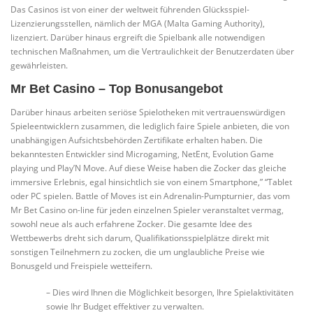
Das Casinos ist von einer der weltweit führenden Glücksspiel-
Lizenzierungsstellen, nämlich der MGA (Malta Gaming Authority),
lizenziert. Darüber hinaus ergreift die Spielbank alle notwendigen
technischen Maßnahmen, um die Vertraulichkeit der Benutzerdaten über
gewährleisten.
Mr Bet Casino – Top Bonusangebot
Darüber hinaus arbeiten seriöse Spielotheken mit vertrauenswürdigen
Spieleentwicklern zusammen, die lediglich faire Spiele anbieten, die von
unabhängigen Aufsichtsbehörden Zertifikate erhalten haben. Die
bekanntesten Entwickler sind Microgaming, NetEnt, Evolution Game
playing und Play’N Move. Auf diese Weise haben die Zocker das gleiche
immersive Erlebnis, egal hinsichtlich sie von einem Smartphone,” “Tablet
oder PC spielen. Battle of Moves ist ein Adrenalin-Pumpturnier, das vom
Mr Bet Casino on-line für jeden einzelnen Spieler veranstaltet vermag,
sowohl neue als auch erfahrene Zocker. Die gesamte Idee des
Wettbewerbs dreht sich darum, Qualifikationsspielplätze direkt mit
sonstigen Teilnehmern zu zocken, die um unglaubliche Preise wie
Bonusgeld und Freispiele wetteifern.
– Dies wird Ihnen die Möglichkeit besorgen, Ihre Spielaktivitäten
sowie Ihr Budget effektiver zu verwalten.