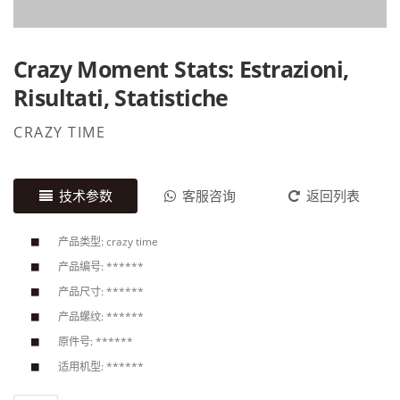
Crazy Moment Stats: Estrazioni,
Risultati, Statistiche
CRAZY TIME
技术参数
客服咨询
返回列表
产品类型: crazy time
产品编号: ******
产品尺寸: ******
产品螺纹: ******
原件号: ******
适用机型: ******