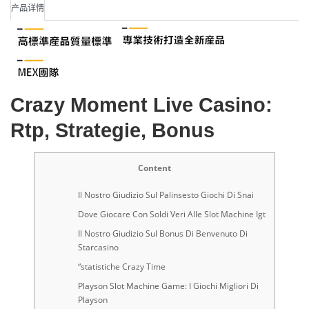
产品详情
Crazy Moment Live Casino:
Rtp, Strategie, Bonus
Content
Il Nostro Giudizio Sul Palinsesto Giochi Di Snai
Dove Giocare Con Soldi Veri Alle Slot Machine Igt
Il Nostro Giudizio Sul Bonus Di Benvenuto Di
Starcasino
“statistiche Crazy Time
Playson Slot Machine Game: I Giochi Migliori Di
Playson