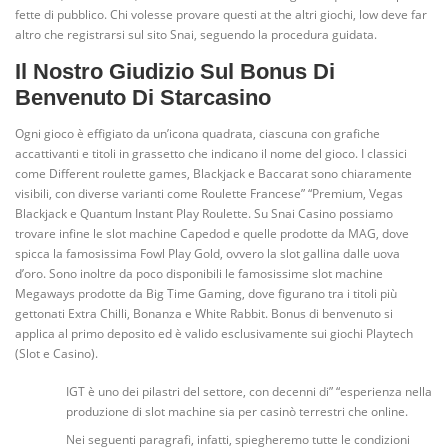
fette di pubblico. Chi volesse provare questi at the altri giochi, low deve far
altro che registrarsi sul sito Snai, seguendo la procedura guidata.
Il Nostro Giudizio Sul Bonus Di
Benvenuto Di Starcasino
Ogni gioco è effigiato da un’icona quadrata, ciascuna con grafiche
accattivanti e titoli in grassetto che indicano il nome del gioco. I classici
come Different roulette games, Blackjack e Baccarat sono chiaramente
visibili, con diverse varianti come Roulette Francese” “Premium, Vegas
Blackjack e Quantum Instant Play Roulette. Su Snai Casino possiamo
trovare infine le slot machine Capedod e quelle prodotte da MAG, dove
spicca la famosissima Fowl Play Gold, ovvero la slot gallina dalle uova
d’oro. Sono inoltre da poco disponibili le famosissime slot machine
Megaways prodotte da Big Time Gaming, dove figurano tra i titoli più
gettonati Extra Chilli, Bonanza e White Rabbit. Bonus di benvenuto si
applica al primo deposito ed è valido esclusivamente sui giochi Playtech
(Slot e Casino).
IGT è uno dei pilastri del settore, con decenni di” “esperienza nella
produzione di slot machine sia per casinò terrestri che online.
Nei seguenti paragrafi, infatti, spiegheremo tutte le condizioni