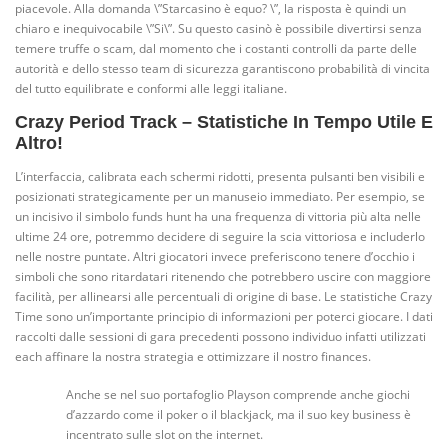
piacevole. Alla domanda \”Starcasino è equo? \”, la risposta è quindi un
chiaro e inequivocabile \”Si\”. Su questo casinò è possibile divertirsi senza
temere truffe o scam, dal momento che i costanti controlli da parte delle
autorità e dello stesso team di sicurezza garantiscono probabilità di vincita
del tutto equilibrate e conformi alle leggi italiane.
Crazy Period Track – Statistiche In Tempo Utile E
Altro!
L’interfaccia, calibrata each schermi ridotti, presenta pulsanti ben visibili e
posizionati strategicamente per un manuseio immediato. Per esempio, se
un incisivo il simbolo funds hunt ha una frequenza di vittoria più alta nelle
ultime 24 ore, potremmo decidere di seguire la scia vittoriosa e includerlo
nelle nostre puntate. Altri giocatori invece preferiscono tenere d’occhio i
simboli che sono ritardatari ritenendo che potrebbero uscire con maggiore
facilità, per allinearsi alle percentuali di origine di base. Le statistiche Crazy
Time sono un’importante principio di informazioni per poterci giocare. I dati
raccolti dalle sessioni di gara precedenti possono individuo infatti utilizzati
each affinare la nostra strategia e ottimizzare il nostro finances.
Anche se nel suo portafoglio Playson comprende anche giochi
d’azzardo come il poker o il blackjack, ma il suo key business è
incentrato sulle slot on the internet.