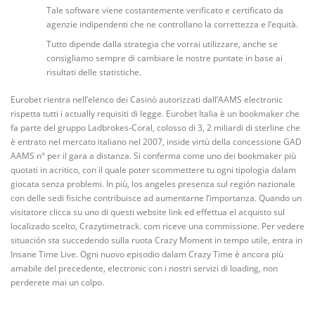
Tale software viene costantemente verificato e certificato da
agenzie indipendenti che ne controllano la correttezza e l’equità.
Tutto dipende dalla strategia che vorrai utilizzare, anche se
consigliamo sempre di cambiare le nostre puntate in base ai
risultati delle statistiche.
Eurobet rientra nell’elenco dei Casinò autorizzati dall’AAMS electronic
rispetta tutti i actually requisiti di legge. Eurobet Italia è un bookmaker che
fa parte del gruppo Ladbrokes-Coral, colosso di 3, 2 miliardi di sterline che
è entrato nel mercato italiano nel 2007, inside virtù della concessione GAD
AAMS n° per il gara a distanza. Si conferma come uno dei bookmaker più
quotati in acritico, con il quale poter scommettere tu ogni tipologia dalam
giocata senza problemi. In più, los angeles presenza sul región nazionale
con delle sedi fisiche contribuisce ad aumentarne l’importanza. Quando un
visitatore clicca su uno di questi website link ed effettua el acquisto sul
localizado scelto, Crazytimetrack. com riceve una commissione. Per vedere
situación sta succedendo sulla ruota Crazy Moment in tempo utile, entra in
Insane Time Live. Ogni nuovo episodio dalam Crazy Time è ancora più
amabile del precedente, electronic con i nostri servizi di loading, non
perderete mai un colpo.