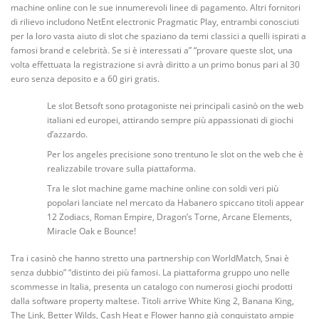
machine online con le sue innumerevoli linee di pagamento. Altri fornitori
di rilievo includono NetEnt electronic Pragmatic Play, entrambi conosciuti
per la loro vasta aiuto di slot che spaziano da temi classici a quelli ispirati a
famosi brand e celebrità. Se si è interessati a” “provare queste slot, una
volta effettuata la registrazione si avrà diritto a un primo bonus pari al 30
euro senza deposito e a 60 giri gratis.
Le slot Betsoft sono protagoniste nei principali casinò on the web
italiani ed europei, attirando sempre più appassionati di giochi
d’azzardo.
Per los angeles precisione sono trentuno le slot on the web che è
realizzabile trovare sulla piattaforma.
Tra le slot machine game machine online con soldi veri più
popolari lanciate nel mercato da Habanero spiccano titoli appear
12 Zodiacs, Roman Empire, Dragon’s Torne, Arcane Elements,
Miracle Oak e Bounce!
Tra i casinò che hanno stretto una partnership con WorldMatch, Snai è
senza dubbio” “distinto dei più famosi. La piattaforma gruppo uno nelle
scommesse in Italia, presenta un catalogo con numerosi giochi prodotti
dalla software property maltese. Titoli arrive White King 2, Banana King,
The Link, Better Wilds, Cash Heat e Flower hanno già conquistato ampie