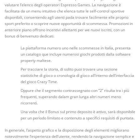
valutare l’elenco degli operatori Espresso Games. La navigazione è
facilitata da un menu intuitivo che elenca tutte le self-control sportive
disponibili, consentendo agli utenti pada trovare facilmente elle proprio
sport preferito o scoprire nuove opportunità di scommessa. Promozioni in
anteriore piano offrono incentivi allettanti per we nuovi iscritti, con un
bonus di benvenuto dedicati.
La piattaforma numero uno nelle scommesse in Italia, presenta
un catalogo que incluye numerosi giochi prodotti dalla software
property maltese.
Per tracciare la storia, di solito puoi trovare una sezione
statistiche di gioco o cronologia di gioco all’interno dell’interfaccia
del gioco Crazy Time.
Oppure che il segmento contrassegnato con “2” risulta tra i più
frequenti, superando dalam gran lunga altri numeri meno
ricorrenti.
Una volta che il Bonus sul primo deposito è attivo, sarà disponibile
per un periodo limitato e contenuto a specifici requisiti di puntata.
In generale, l’aspetto grafico e la disposizione degli elementi migliorano
notevolmente l’esperienza dell’utente, rendendo la navigazione semplice e