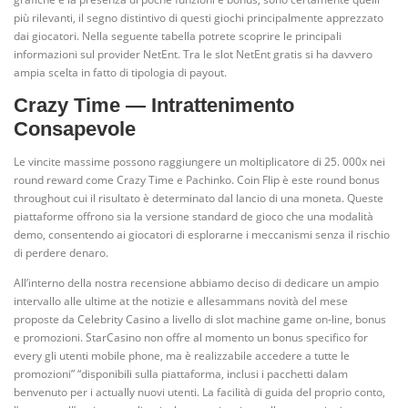
più rilevanti, il segno distintivo di questi giochi principalmente apprezzato
dai giocatori. Nella seguente tabella potrete scoprire le principali
informazioni sul provider NetEnt. Tra le slot NetEnt gratis si ha davvero
ampia scelta in fatto di tipologia di payout.
Crazy Time — Intrattenimento
Consapevole
Le vincite massime possono raggiungere un moltiplicatore di 25. 000x nei
round reward come Crazy Time e Pachinko. Coin Flip è este round bonus
throughout cui il risultato è determinato dal lancio di una moneta. Queste
piattaforme offrono sia la versione standard de gioco che una modalità
demo, consentendo ai giocatori di esplorarne i meccanismi senza il rischio
di perdere denaro.
All’interno della nostra recensione abbiamo deciso di dedicare un ampio
intervallo alle ultime at the notizie e allesammans novità del mese
proposte da Celebrity Casino a livello di slot machine game on-line, bonus
e promozioni. StarCasino non offre al momento un bonus specifico for
every gli utenti mobile phone, ma è realizzabile accedere a tutte le
promozioni” “disponibili sulla piattaforma, inclusi i pacchetti dalam
benvenuto per i actually nuovi utenti. La facilità di guida del proprio conto,