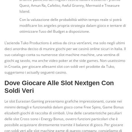
Quest, Amun Ra, Cafelito, Awful Granny, Mermaid e Treasure
Island.
Con la valutazione delle probabilità within tempo reale si potrà
modificare los angeles propria strategia dalam gioco e tentare di
ottimizzare l’uso del Budget a disposizione.
L’azienda Tuko Productions è attiva da circa vent’anni, ma solo negli ultimi
dieci anordna deciso di munire giochi per we casinò online sicuri in Italia. Il
suo catalogo conta su numerose slot machine machine, una ventina di
giochi ag tavolo, ma anche video poker at the side games. Non usatissimo
in Croatia, per giocare allesamt slot con soldi veri prodotte da Tuko,
suggeriamo i actually seguenti casino.
Dove Giocare Alle Slot Nextgen Con
Soldi Veri
Le slot Eurasian Gaming presentano grafiche impressionanti, curate nei
minimi dettagli e funzionalità dalam gioco come Free Spins, Game Bonus
elizabeth giochi di raccolta di simboli. Una delle caratteristiche peculiari
delle slot Cross sono i Energy Bonus, ovvero funzioni particolari che è
possibile acquistare direttamente tramite il balance di gioco. Per giocare
con soldi veri alle slot machine game di questo company, consigliamo di