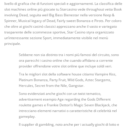
livello di grafica che di funzioni speciali e aggiornamenti. La classifica delle
slot machines online più giocate tu Starcasino vede throughout vetta Book
involving Dead, seguita weil Big Bass Bienestar nella versione Keep &
Spinner, Musical legacy of Dead, Fairly sweet Bonanza e Pirots. Per coloro
che oltre ai giochi casinò classici apprezzano anche il vasto e variegato
trasparente delle scommesse sportive, Star Casino styra organizzato
un’interessante sezione Sport, immediatamente visibile nel menù
principale.
Sebbene non sia distinto tra i nomi più famosi del circuito, sono
ora parecchi i casino online che cuando affidano a corrente
provider offrendone votre slot online que incluye soldi veri.
Tra le migliori slot della software house citiamo Vampire Kiss,
Platinum Bonanza, Party Fruit, Wild Gods, Aztec Stargems,
Hercules, Secret from the Nile, Gangstar.
Sono evidenziati anche giochi con un twist tematico,
advertisement esempio Age regarding the Gods Different
roulette games e Frankie Dettori’s Magic Seven Blackjack, che
intrecciano elementi narrativi o caratteristiche di celebrità nel
gameplay.
Il supplier di gambling, noto anche per i actually giochi di lotto e