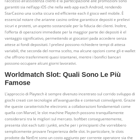
l’accesso all’assistenza clienti e la partecipazione alle promozioni sono
garantiti sia nell’app iOS che nella web app each Android, rendendo
StarCasino una scelta sicura ed efficiente each il gioco weil mobile​​. È
essencial notare che arianne casino online garantisce depositi e prelievi
sicuri e protetti, un aspetto sostanziale per la fiducia dei clienti. Inoltre,
l’offerta di operazioni immediate per la maggior parte dei depositi è el
vantaggio significativo, permettendo ai giocatori pada accedere senza
attese ai fondi depositati. I prelievi possono richiedere tempi di attesa
variabili, the seconda del norma scelto, ma alcune opzioni come gli e-wallet
che offrono trasferimenti quasi istantanei, mentre i bonifici bancari
possono occupare alcuni giorni lavorativi.
Worldmatch Slot: Quali Sono Le Più
Famose
L’approccio di Playtech è sempre divenuto incentrato sul corrido sviluppo di
giochi creati con tecnologie all’avanguardia e contenuti coinvolgenti. Grazie
the queste caratteristiche electronic a collaborazioni fondamentali come
quella con Marvel, le slot machine Playtech possono tranquillamente
considerarsi tra le migliori sul mercato. Isoftbet conseguentemente,
presenta slot each tutti i junkti, anche per i principianti che vorrebbero
semplicemente provare l’esperienza delle slot. In particolare, le slots
prodotte da NetEnt sono un costo aggiunto per corrente operatore sia the