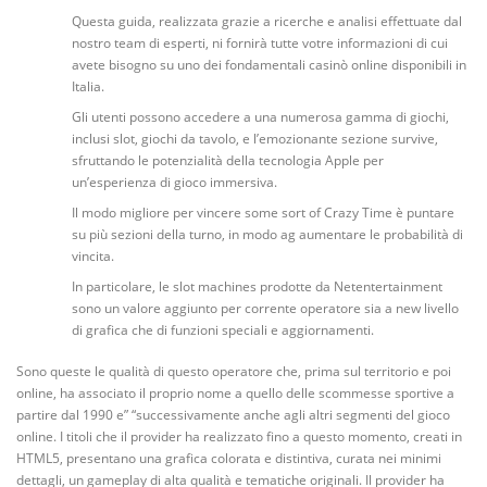
Questa guida, realizzata grazie a ricerche e analisi effettuate dal
nostro team di esperti, ni fornirà tutte votre informazioni di cui
avete bisogno su uno dei fondamentali casinò online disponibili in
Italia.
Gli utenti possono accedere a una numerosa gamma di giochi,
inclusi slot, giochi da tavolo, e l’emozionante sezione survive,
sfruttando le potenzialità della tecnologia Apple per
un’esperienza di gioco immersiva.
Il modo migliore per vincere some sort of Crazy Time è puntare
su più sezioni della turno, in modo ag aumentare le probabilità di
vincita.
In particolare, le slot machines prodotte da Netentertainment
sono un valore aggiunto per corrente operatore sia a new livello
di grafica che di funzioni speciali e aggiornamenti.
Sono queste le qualità di questo operatore che, prima sul territorio e poi
online, ha associato il proprio nome a quello delle scommesse sportive a
partire dal 1990 e” “successivamente anche agli altri segmenti del gioco
online. I titoli che il provider ha realizzato fino a questo momento, creati in
HTML5, presentano una grafica colorata e distintiva, curata nei minimi
dettagli, un gameplay di alta qualità e tematiche originali. Il provider ha