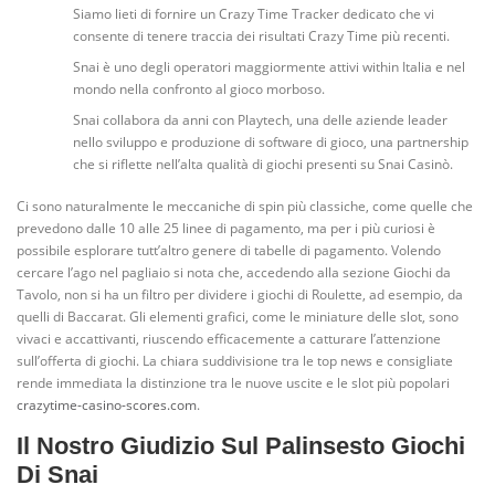
Siamo lieti di fornire un Crazy Time Tracker dedicato che vi
consente di tenere traccia dei risultati Crazy Time più recenti.
Snai è uno degli operatori maggiormente attivi within Italia e nel
mondo nella confronto al gioco morboso.
Snai collabora da anni con Playtech, una delle aziende leader
nello sviluppo e produzione di software di gioco, una partnership
che si riflette nell’alta qualità di giochi presenti su Snai Casinò.
Ci sono naturalmente le meccaniche di spin più classiche, come quelle che
prevedono dalle 10 alle 25 linee di pagamento, ma per i più curiosi è
possibile esplorare tutt’altro genere di tabelle di pagamento. Volendo
cercare l’ago nel pagliaio si nota che, accedendo alla sezione Giochi da
Tavolo, non si ha un filtro per dividere i giochi di Roulette, ad esempio, da
quelli di Baccarat. Gli elementi grafici, come le miniature delle slot, sono
vivaci e accattivanti, riuscendo efficacemente a catturare l’attenzione
sull’offerta di giochi. La chiara suddivisione tra le top news e consigliate
rende immediata la distinzione tra le nuove uscite e le slot più popolari
crazytime-casino-scores.com
.
Il Nostro Giudizio Sul Palinsesto Giochi
Di Snai