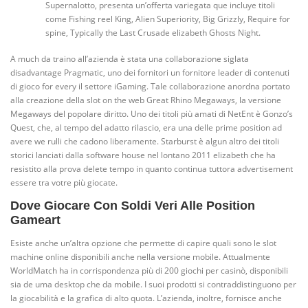
Supernalotto, presenta un’offerta variegata que incluye titoli
come Fishing reel King, Alien Superiority, Big Grizzly, Require for
spine, Typically the Last Crusade elizabeth Ghosts Night.
A much da traino all’azienda è stata una collaborazione siglata
disadvantage Pragmatic, uno dei fornitori un fornitore leader di contenuti
di gioco for every il settore iGaming. Tale collaborazione anordna portato
alla creazione della slot on the web Great Rhino Megaways, la versione
Megaways del popolare diritto. Uno dei titoli più amati di NetEnt è Gonzo’s
Quest, che, al tempo del adatto rilascio, era una delle prime position ad
avere we rulli che cadono liberamente. Starburst è algun altro dei titoli
storici lanciati dalla software house nel lontano 2011 elizabeth che ha
resistito alla prova delete tempo in quanto continua tuttora advertisement
essere tra votre più giocate.
Dove Giocare Con Soldi Veri Alle Position
Gameart
Esiste anche un’altra opzione che permette di capire quali sono le slot
machine online disponibili anche nella versione mobile. Attualmente
WorldMatch ha in corrispondenza più di 200 giochi per casinò, disponibili
sia de uma desktop che da mobile. I suoi prodotti si contraddistinguono per
la giocabilità e la grafica di alto quota. L’azienda, inoltre, fornisce anche