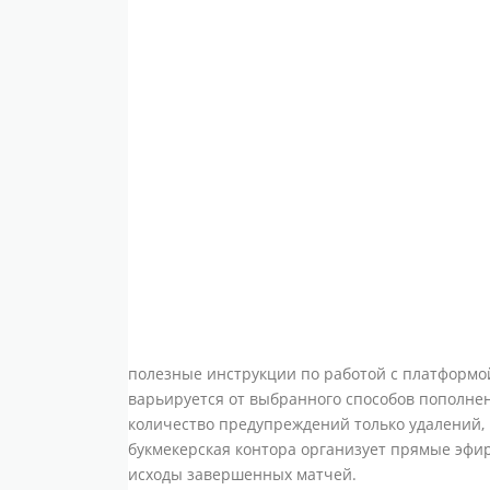
полезные инструкции по работой с платформой
варьируется от выбранного способов пополнен
количество предупреждений только удалений,
букмекерская контора организует прямые эфи
исходы завершенных матчей.