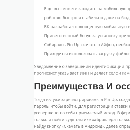
Еще вы сможете заходить на мобильную д
работаю быстро и стабильно даже на бюд
БК разработал полноценную мобильную вер
Приветственный бонус за установку прил
Собираясь Pin Up скачать в Айфон, необх
Приходится использовать загрузку файлов
Уведомление о завершении идентификации пр
прогнозист указывает ИИН и делает селфи ка
Преимущества И ос
Тогда вы уже зарегистрированы в Pin Up, созд
пароль, чтобы войти. Для регистрации ставки
усовершенство себя приемлемый исход. В форм
только и пойти судя тактике хайроллера тольк
найду кнопку «Скачать в Андроид», далее оп