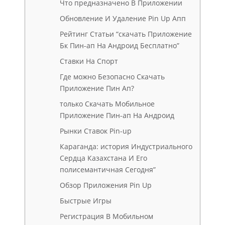
Что предназначено В Приложении
Обновление И Удаление Pin Up Апп
Рейтинг Статьи “скачать Приложение
Бк Пин-ап На Андроид Бесплатно”
Ставки На Спорт
Где можно Безопасно Скачать
Приложение Пин Ап?
только Скачать Мобильное
Приложение Пин-ап На Андроид
Рынки Ставок Pin-up
Караганда: история Индустриального
Сердца Казахстана И Его
полисемантичная Сегодня”
Обзор Приложения Pin Up
Быстрые Игры
Регистрация В Мобильном