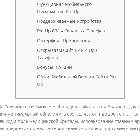
Функционал Мобильного
Приложения Pin Up
Поддерживаемые Устройства
Pin Up 634 – Скачать а Телефон
Интерфейс Приложения
Открываем Сайт Бк Pin Up С
Телефона
Бонусы и Акции
Обзор Мобильной Версии Сайта Pin
Up
. Сохранить моё имя, email и адрес сайта в этом браузере дл
ия минимальный обналичить составляет от 1 до 200 тенге. Нап
 выход а поле медицинской бригады, использование главным 
ры поединков по настольному теннису и киберспортивным дисц