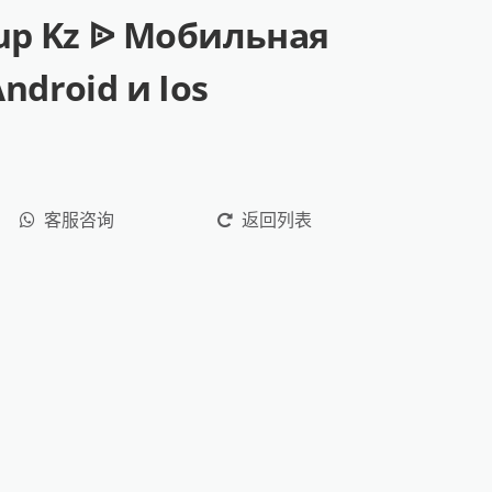
-up Kz ᐉ Мобильная
ndroid и Ios
客服咨询
返回列表