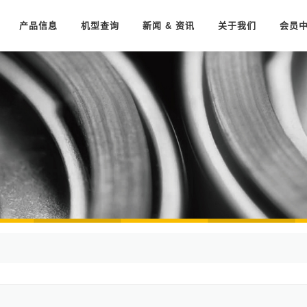
产品信息
机型查询
新闻 & 资讯
关于我们
会员