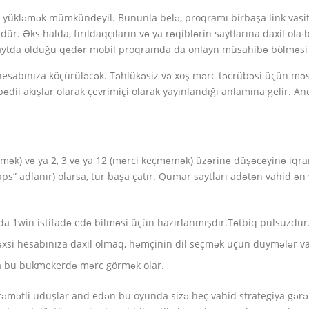
 yükləmək mümkündeyil. Bununla belə, proqramı birbaşa link vasitəs
s halda, fırıldaqçıların və ya rəqiblərin saytlarına daxil ola bilə
Saytda olduğu qədər mobil proqramda da onlayn müsahibə bölməsi 
 hesabınıza köçürüləcək. Təhlükəsiz və xoş mərc təcrübəsi üçün m
n bədii akışlar olarak çevrimiçi olarak yayınlandığı anlamına gelir
ək) və ya 2, 3 və ya 12 (mərci keçməmək) üzərinə düşəcəyinə iqrar v
kraps” adlanır) olarsa, tur başa çatır. Qumar saytları adətən vahid ə
da 1win istifadə edə bilməsi üçün hazırlanmışdır.Tətbiq pulsuzdur
xsi hesabınıza daxil olmaq, həmçinin dil seçmək üçün düymələr va
a bu bukmekerdə mərc görmək olar.
əmətli uduşlar and edən bu oyunda sizə heç vahid strategiya gərək 