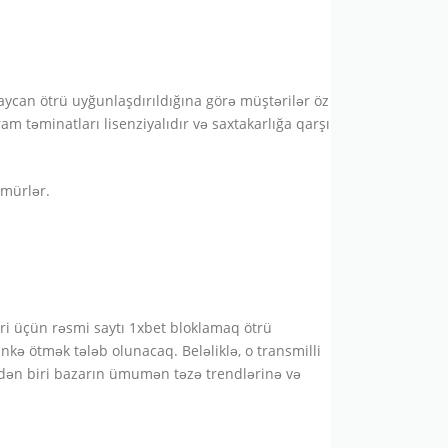
baycan ötrü uyğunlaşdırıldığına görə müştərilər öz
m təminatları lisenziyalıdır və saxtakarlığa qarşı
nmürlər.
ri üçün rəsmi saytı 1xbet bloklamaq ötrü
nkə ötmək tələb olunacaq. Beləliklə, o transmilli
indən biri bazarın ümumən təzə trendlərinə və