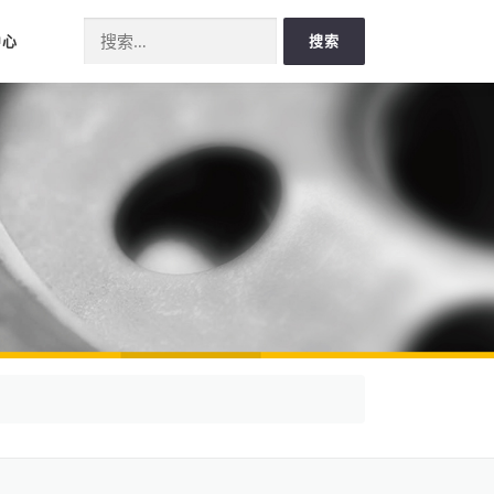
Search for:
中心