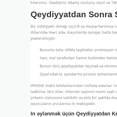
bilərsiniz. İstədiyiniz ödəniş üsulunu seçin və 1W
Qeydiyyatdan Sonra 
Biz ziddiyyətli olmağı seçirik və müştərilərimizə
dillərində mərc edə, maşınlarda oynaya, hətta tex
yoxlanılmışdır.
Bununla belə, elliklə təşkilatlar promosyon 
Yəni, mal tərəfindən həmin bukmeker kontor
Bunun ötrü qeydiyyatdan keçmək və minimum
Qeyd edək ki, qondarma prosesi tamamlanmas
IPHONE mobil telefonlarından istifadə edənlər 1
tədbirlər ötrü bilər. İnternet saytının rəsmi say
şirkətin statusuna sahibdir və əsla bir şəkildə 
oyuncuların arzularına iti reaksiyadır.
In əylənmək üçün Qeydiyyatdan Ke