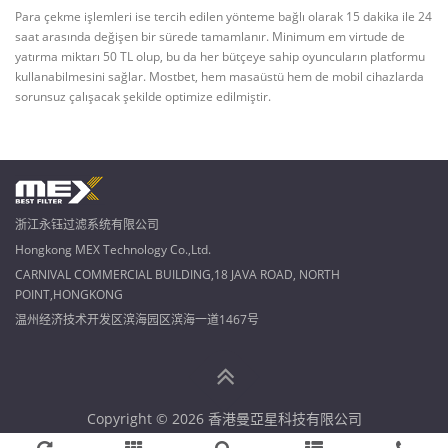
Para çekme işlemleri ise tercih edilen yönteme bağlı olarak 15 dakika ile 24
saat arasında değişen bir sürede tamamlanır. Minimum em virtude de
yatırma miktarı 50 TL olup, bu da her bütçeye sahip oyuncuların platformu
kullanabilmesini sağlar. Mostbet, hem masaüstü hem de mobil cihazlarda
sorunsuz çalışacak şekilde optimize edilmiştir.
浙江永钰过滤系统有限公司
Hongkong MEX Technology Co.,Ltd.
CARNIVAL COMMERCIAL BUILDING,18 JAVA ROAD, NORTH
POINT,HONGKONG
温州经济技术开发区滨海园区滨海一道1467号
Copyright © 2026 香港曼亞星科技有限公司