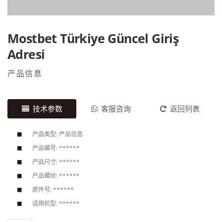
Mostbet Türkiye Güncel Giriş
Adresi
产品信息
技术参数
客服咨询
返回列表
产品类型: 产品信息
产品编号: ******
产品尺寸: ******
产品螺纹: ******
原件号: ******
适用机型: ******