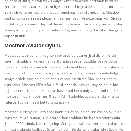
eğlence etkinliği olarak teşvik ediyor empieza oyuncularından kendinizi
kontrol altında tutarak bu etkinliğe sorumlu bir şekilde katılmalarını ister.
Bahis şirketi sitesinde olan hesabı kendi başınıza silemezsiniz. Mostbet
casino’nun tasarımı empieza renk şeması basit ve göze batmıyor. Sitede,
portal ile çalışmayı zorlaştırabilecek müdahaleci reklamlar, büyük bloklar
veya garip düğmeler yoktur. Sahip olduğunuz herhangi bir cihazdan giriş
yapabilirsiniz.
Mostbet Aviator Oyunu
Mostbet sitesinde tüm meşhur sporlarda ve bazı orijinal disiplinlerde
çevrimiçi bahisler yapabilirsiniz. Burada sadece futbolda, basketbolda,
futsalda, pasta tenisinde turnuvalar bulunmakla kalmıyor. Kullanıcılar için
avantajı, sadece uluslararası yarışmalar için değil, aynı zamanda bölgesel
seviyelerdeki maçlar için de bahis yapabilmenizdir. Maç öncesi seçim
açısından, Mostbet 25’ten fazla farklı spor dalında çok sayıda etkinlikte
diğerlerinden farklıdır. Futbol ve basketboldan bandy ve florbola kadar,
mostbet’in toplam ödemesi% 95. 11’dir. Futbolda, oyuncular durante üst
liglerde 180’den fazla bet türü bulacaklar.
Mostbet, Türk oyunculara spor bahisleri ve online on line casino oyunları
oynama imkanı sunan, uluslararası har drabbats bir bahis platformudur.
Şirket, 2009 yılında kurulmuş olup, Curaçao tarafından verilen uluslararası
bir lisans altında faaliyet göstermektedir. Bu da kullanıcılar için güvenli ve