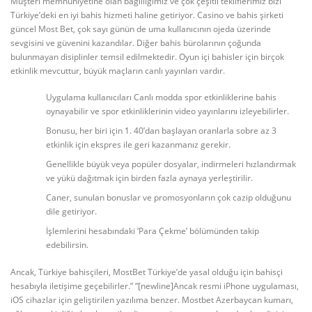
Müşteri memnuniyetine olan bağlılığımız ve çok çeşitli tekliflerimiz bizi
Türkiye’deki en iyi bahis hizmeti haline getiriyor. Casino ve bahis şirketi
güncel Most Bet, çok sayı günün de uma kullanıcının ojeda üzerinde
sevgisini ve güvenini kazandılar. Diğer bahis bürolarının çoğunda
bulunmayan disiplinler temsil edilmektedir. Oyun içi bahisler için birçok
etkinlik mevcuttur, büyük maçların canlı yayınları vardır.
Uygulama kullanıcıları Canlı modda spor etkinliklerine bahis
oynayabilir ve spor etkinliklerinin video yayınlarını izleyebilirler.
Bonusu, her biri için 1. 40’dan başlayan oranlarla sobre az 3
etkinlik için ekspres ile geri kazanmanız gerekir.
Genellikle büyük veya popüler dosyalar, indirmeleri hızlandırmak
ve yükü dağıtmak için birden fazla aynaya yerleştirilir.
Caner, sunulan bonuslar ve promosyonların çok cazip olduğunu
dile getiriyor.
İşlemlerini hesabındaki ‘Para Çekme’ bölümünden takip
edebilirsin.
Ancak, Türkiye bahisçileri, MostBet Türkiye’de yasal olduğu için bahisçi
hesabıyla iletişime geçebilirler.” “[newline]Ancak resmi iPhone uygulaması,
iOS cihazlar için geliştirilen yazılıma benzer. Mostbet Azerbaycan kumarı,