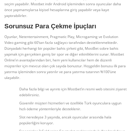
seçim yapabilir. Mostbet indir Android işleminden sonra oyuncular daha
önce yapmamışlarsa kişisel hesaplarına giriş yapabilir veya kayıt
yaptırabilirler.
Sorunsuz Para Çekme İpuçları
Oyunlar, Netentertainment, Pragmatic Play, Microgaming ve Evolution
Video gaming gibi 60’tan fazla sağlayıcı tarafından desteklenmektedir.
Dünyadaki herhangi bir popüler bahis şirketi gibi, MostBet sobre bahis
yapmak için gerçekten geniş bir spor ve diğer etkinliklerini sunar. Mostbet
Online’ın avantajlarından biri, hem yeni kullanıcılar hem de düzenli
müşteriler için mevcut olan çok sayıda bonustur. Hoşgeldin bonusu ilk para
yatırma işleminden sonra yatırılır ve para yatırma tutarının %100’üne
ulaşabilir.
Daha fazla bilgi ve ayrıntı için Mostbet’in resmi web sitesini ziyaret
edebilirsiniz.
Güvenilir müşteri hizmetleri ve özellikle Türk oyunculara uygun
hızlı ödeme yöntemleriyle desteklenir.
Slot neredeyse 3 yaşında, ancak oyuncular arasında hala
popülerliğini koruyor.