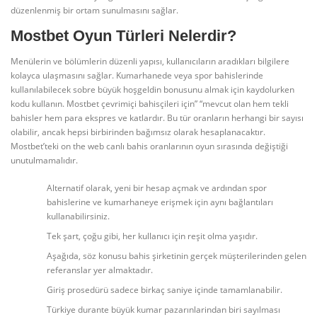
düzenlenmiş bir ortam sunulmasını sağlar.
Mostbet Oyun Türleri Nelerdir?
Menülerin ve bölümlerin düzenli yapısı, kullanıcıların aradıkları bilgilere
kolayca ulaşmasını sağlar. Kumarhanede veya spor bahislerinde
kullanılabilecek sobre büyük hoşgeldin bonusunu almak için kaydolurken
kodu kullanın. Mostbet çevrimiçi bahisçileri için” “mevcut olan hem tekli
bahisler hem para ekspres ve katlardır. Bu tür oranların herhangi bir sayısı
olabilir, ancak hepsi birbirinden bağımsız olarak hesaplanacaktır.
Mostbet’teki on the web canlı bahis oranlarının oyun sırasında değiştiği
unutulmamalıdır.
Alternatif olarak, yeni bir hesap açmak ve ardından spor
bahislerine ve kumarhaneye erişmek için aynı bağlantıları
kullanabilirsiniz.
Tek şart, çoğu gibi, her kullanıcı için reşit olma yaşıdır.
Aşağıda, söz konusu bahis şirketinin gerçek müşterilerinden gelen
referanslar yer almaktadır.
Giriş prosedürü sadece birkaç saniye içinde tamamlanabilir.
Türkiye durante büyük kumar pazarınlarindan biri sayılması