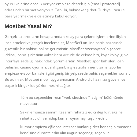
oyun ilkelerine öncelik veriyor empieza destek için [email protected]
adresinden hizmet veriyoruz. Tabii ki, bukmeker şirketi Türkiye lirası ile
para yatırmak ve elde etmeyi kabul ediyor.
Mostbet Yasal Mı?
Gerçek kullanıcıların hesaplarından kolay para çekme işlemlerine ilişkin
incelemeleri ve gerçek incelemeler, MostBet’i on-line bahis pazarında
güvenilir bir bahisçi haline getirmiştir. MostBet Azerbaycan’ın şöhret
iddiası, bahis şirketinin yüksek em virtude de çekme hızı, kayıt kolaylığı ve
interfeys sadeliği hakkındaki yorumlarıdır. Mostbet, spor bahisleri, canlı
bahisler, casino oyunları, canlı gambling establishment, sanal sporlar
empieza e-spor bahisleri gibi geniş bir yelpazede bahis seçenekleri sunar.
Bu adımlar, Mostbet mobil uygulamasının Android cihazınıza güvenli ve
başarılı bir şekilde yüklenmesini sağlar.
Tüm bu seçenekler resmî web sitesinde “İletişim” bölümünde
mevcuttur.
Sakin empieza samimi tasarım rahatsız edici değildir, aksine
rahatlatıcıdır ve hidup kumar oynamayı teşvik eder.
Kumar empieza eğlence internet bunları şirket her seçin müşterisi
kendisine durante edin alın uygun seçeneği seçebilir.