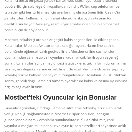
Kullanıcı dostu empieza yüksek kaliteli web sitesi, oyuncular arasında
popülerlik için spicilège ön koşullardan biridir. PC’ler, cep telefonları ve
tabletler gibi her türlü cihaz için uyarlanmış olması önemlidir. Casino’in
geliştiricileri, kullanıcılar için rahat olacak harika oyun sitesinin tüm
özelliklerini biliyor. Aynı şey, resmi uyarlamalarından biri olan mostbet
zerkalo için de söylenebilir.
Mostbet, rekabetçi oranlar ve çeşitli bahis seçenekleri ile dikkat çeker.
Kullanıcılar, Mostbet Aviator empieza diğer oyunlarla on line casino
bölümünde eğlenceli vakit geçirebilirler. Mostbet online casino, slot
oyunlarından canlı krupiyeli oyunlara kadar birçok farklı oyun seçeneği
sunar. Kullanıcılar ayrıca maç öncesi istatistiklere, takım form durumlarına
ve maç anı değişkenlerine erişebilirler. Bu özellikler, bilinçli bahis yapmayı
kolaylaştırır ve kullanıcı deneyimini zenginleştirir. Hesabınızı oluşturduktan
sonra, gerekli doğrulamaları tamamlayarak tüm bahis ve casino oyunlarına
erişim sağlayabilirsiniz.
Mostbet’teki Oyuncular Için Bonuslar
Güvenlik açısından, çift doğrulama ve şifreleme teknolojileri kullanılarak
veri güvenliği sağlanmaktadır. Mostbet e-spor bahisleri, her gün
güncellenen dinamik oranlarla sunulmaktadır. Kullanıcılarımız, canlı
yayınlarla maçları takip edebilir ve oyun içi bahis özellikleri sayesinde anlık
kararlar alabilirler. MostBet girişine bu sayfadaki bağlantıları kullanarak