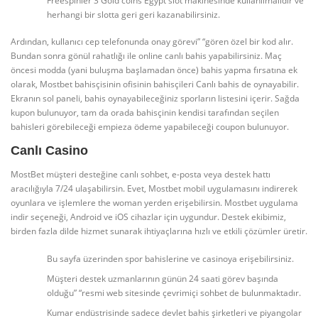
Freespinler 3 Gold coins Egypt slot makinesinde kullanılmalıdır ve
herhangi bir slotta geri geri kazanabilirsiniz.
Ardından, kullanıcı cep telefonunda onay görevi” “gören özel bir kod alır.
Bundan sonra gönül rahatlığı ile online canlı bahis yapabilirsiniz. Maç
öncesi modda (yani buluşma başlamadan önce) bahis yapma fırsatına ek
olarak, Mostbet bahisçisinin ofisinin bahisçileri Canlı bahis de oynayabilir.
Ekranın sol paneli, bahis oynayabileceğiniz sporların listesini içerir. Sağda
kupon bulunuyor, tam da orada bahisçinin kendisi tarafından seçilen
bahisleri görebileceği empieza ödeme yapabileceği coupon bulunuyor.
Canlı Casino
MostBet müşteri desteğine canlı sohbet, e-posta veya destek hattı
aracılığıyla 7/24 ulaşabilirsin. Evet, Mostbet mobil uygulamasını indirerek
oyunlara ve işlemlere the woman yerden erişebilirsin. Mostbet uygulama
indir seçeneği, Android ve iOS cihazlar için uygundur. Destek ekibimiz,
birden fazla dilde hizmet sunarak ihtiyaçlarına hızlı ve etkili çözümler üretir.
Bu sayfa üzerinden spor bahislerine ve casinoya erişebilirsiniz.
Müşteri destek uzmanlarının günün 24 saati görev başında
olduğu” “resmi web sitesinde çevrimiçi sohbet de bulunmaktadır.
Kumar endüstrisinde sadece devlet bahis şirketleri ve piyangolar