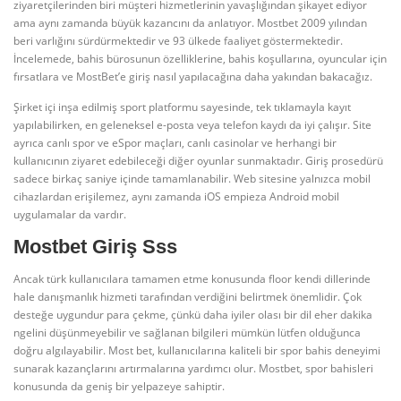
ziyaretçilerinden biri müşteri hizmetlerinin yavaşlığından şikayet ediyor
ama aynı zamanda büyük kazancını da anlatıyor. Mostbet 2009 yılından
beri varlığını sürdürmektedir ve 93 ülkede faaliyet göstermektedir.
İncelemede, bahis bürosunun özelliklerine, bahis koşullarına, oyuncular için
fırsatlara ve MostBet’e giriş nasıl yapılacağına daha yakından bakacağız.
Şirket içi inşa edilmiş sport platformu sayesinde, tek tıklamayla kayıt
yapılabilirken, en geleneksel e-posta veya telefon kaydı da iyi çalışır. Site
ayrıca canlı spor ve eSpor maçları, canlı casinolar ve herhangi bir
kullanıcının ziyaret edebileceği diğer oyunlar sunmaktadır. Giriş prosedürü
sadece birkaç saniye içinde tamamlanabilir. Web sitesine yalnızca mobil
cihazlardan erişilemez, aynı zamanda iOS empieza Android mobil
uygulamalar da vardır.
Mostbet Giriş Sss
Ancak türk kullanıcılara tamamen etme konusunda floor kendi dillerinde
hale danışmanlık hizmeti tarafından verdiğini belirtmek önemlidir. Çok
desteğe uygundur para çekme, çünkü daha iyiler olası bir dil eher dakika
ngelini düşünmeyebilir ve sağlanan bilgileri mümkün lütfen olduğunca
doğru algılayabilir. Most bet, kullanıcılarına kaliteli bir spor bahis deneyimi
sunarak kazançlarını artırmalarına yardımcı olur. Mostbet, spor bahisleri
konusunda da geniş bir yelpazeye sahiptir.