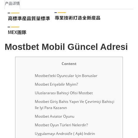
产品详情
Mostbet Mobil Güncel Adresi
Content
Mostbet’teki Oyuncular Için Bonuslar
Mostbet Erişebilir Miyim?
Uluslararası Bahisçi Ofisi Mostbet
Mostbet Giriş Bahis Yapın Ve Çevrimiçi Bahisçi
Ile Iyi Para Kazanın
Mostbet Aviator Oyunu
Mostbet Oyun Türleri Nelerdir?
Uygulamayı Android’e ( Apk) Indirin