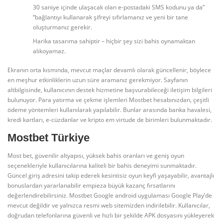
30 saniye içinde ulaşacak olan e-postadaki SMS kodunu ya da”
“bağlantıyı kullanarak şifreyi sıfırlamanız ve yeni bir tane
oluşturmanız gerekir.
Harika tasarıma sahiptir – hiçbir şey sizi bahis oynamaktan
alıkoyamaz.
Ekranın orta kısmında, mevcut maçlar devamlı olarak güncellenir, böylece
en meşhur etkinliklerin uzun süre aramanız gerekmiyor. Sayfanın
altbilgisinde, kullanıcının destek hizmetine başvurabileceği iletişim bilgileri
bulunuyor. Para yatırma ve çekme işlemleri Mostbet hesabınızdan, çeşitli
ödeme yöntemleri kullanılarak yapılabilir. Bunlar arasında banka havalesi,
kredi kartları, e-cüzdanlar ve kripto em virtude de birimleri bulunmaktadır.
Mostbet Türkiye
Most bet, güvenilir altyapısı, yüksek bahis oranları ve geniş oyun
seçenekleriyle kullanıcılarına kaliteli bir bahis deneyimi sunmaktadır.
Güncel giriş adresini takip ederek kesintisiz oyun keyfi yaşayabilir, avantajlı
bonuslardan yararlanabilir empieza büyük kazanç fırsatlarını
değerlendirebilirsiniz. Mostbet Google android uygulaması Google Play’de
mevcut değildir ve yalnızca resmi web sitemizden indirilebilir. Kullanıcılar,
doğrudan telefonlarına güvenli ve hızlı bir şekilde APK dosyasını yükleyerek