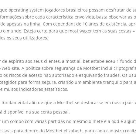
 que operating system jogadores brasileiros possam desfrutar de
nformações sobre cada característica envolvida, basta observar as 
ve de apostas na linha. Com cependant de 10 anos de existência, a
o mundo. Esteja certo para que most wager tem as suas costas – Mo
dos os seus utilizadores.
 de espírito aos seus clientes, almost all bet estabeleceu 1 fund
web-site. A política sobre segurança da Mostbet inclui criptograf
o os riscos de acesso não autorizado e esquivando fraudes. Os us
rotegidos para forma segura, criando um ambiente tranquilo para a
 muitos indicadores estatísticos.
oi fundamental afin de que a Mostbet se destacasse em nosso país 
 disponível na sua conta pessoal.
er um combo com várias partidas no mesmo bilhete e a odd é algu
ssoas para dentro do Mostbet elizabeth, para cada cadastro realiz