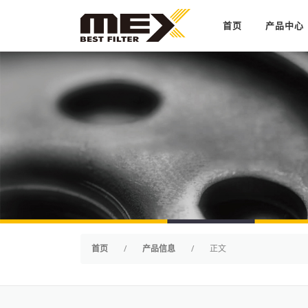
Skip to content
首页
产品中心
首页
/
产品信息
/
正文