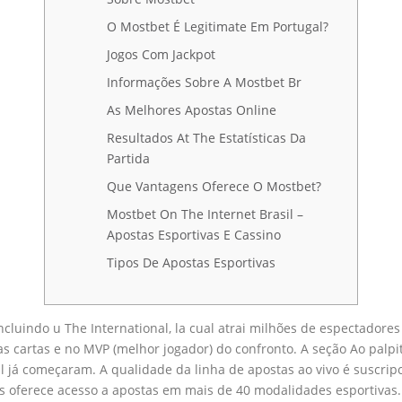
O Mostbet É Legitimate Em Portugal?
Jogos Com Jackpot
Informações Sobre A Mostbet Br
As Melhores Apostas Online
Resultados At The Estatísticas Da
Partida
Que Vantagens Oferece O Mostbet?
Mostbet On The Internet Brasil –
Apostas Esportivas E Cassino
Tipos De Apostas Esportivas
ncluindo u The International, la cual atrai milhões de espectador
as cartas e no MVP (melhor jogador) do confronto. A seção Ao palpi
l já começaram. A qualidade da linha de apostas ao vivo é suscrip
as oferece acesso a apostas em mais de 40 modalidades esportivas.