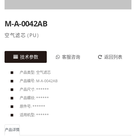
M-A-0042AB
空气滤芯
(
PU
)
技术参数
客服咨询
返回列表
产品类型: 空气滤芯
产品编号: M-A-0042AB
产品尺寸: ******
产品螺纹: ******
原件号: ******
适用机型: ******
产品详情