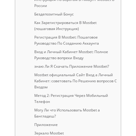
России
Бездепозитный Бонус
Как Зарегистрироваться В Mostbet
(пошаговая Инструкция)
Регистрация В Mostbet: Пошаговое
Руководство По Созданию Аккаунта
Вход и Личный Кабинет Mostbet: Полное
Руководство вопреки Входу
знаю Ли Я Скачать Приложение Mostbet?
Mostbet официальный Сайт Вход а Личный
Кабинет: советовать По Решению вопросов С
Входом
Метод 2: Регистрация Через Мобильный
Телефон
Могу Ли что Использовать Mostbet а
Бангладеш?
Приложение
Зеркало Mostbet