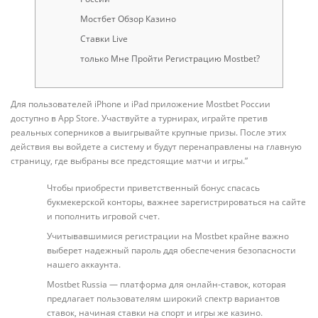
Мостбет Обзор Казино
Ставки Live
только Мне Пройти Регистрацию Mostbet?
Для пользователей iPhone и iPad приложение Mostbet России
доступно в App Store. Участвуйте а турнирах, играйте претив
реальных соперников а выигрывайте крупные призы. После этих
действия вы войдете а систему и будут перенаправлены на главную
страницу, где выбраны все предстоящие матчи и игры.”
Чтобы приобрести приветственный бонус спасась
букмекерской конторы, важнее зарегистрироваться на сайте
и пополнить игровой счет.
Учитывавшимися регистрации на Mostbet крайне важно
выберет надежный пароль ддя обеспечения безопасности
нашего аккаунта.
Mostbet Russia — платформа для онлайн-ставок, которая
предлагает пользователям широкий спектр вариантов
ставок, начиная ставки на спорт и игры же казино.