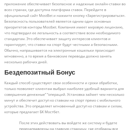
приложение обеспечивает безопасное и надежные онлайн-ставки во
всех странах, где доступна платформа ставок. Перейдите в
официальный сайт MostBet и нажмите кнопку «Зарегистрироваться».
Безопасность пользователей является одним один основных
приоритетов конторы Mostbet. Компания имеет мировую лицензию,
что подтвердил ее легальность а соответствие всем необходимого
стандартам. Это обеспечивает защиту интересов клиентов и
гарантирует, что ставки на спорт будут честными а безопасными.
Обычно, напрашивается на электронные кошельки происходит
мгновенно, а то время а банковские переводы должно занять
несколько рабочих дней.
Бездепозитный Бонус
Каждый способ существуют свои особенности и сроки обработки,
только позволяет клиентам выбрал наиболее удобный варианта для
совершения денежные” “операций. Установка займет чем несколько
минут и обеспечит доступ ко ставкам на спорт прямо с мобильного
устройства. Это определяет мгновенный доступ ко ставкам и силам,
которые предлагает БК Мостбет.
После этих действовать вы войдете же систему и будете
перенаправлены на главную страницу, где отобраны все