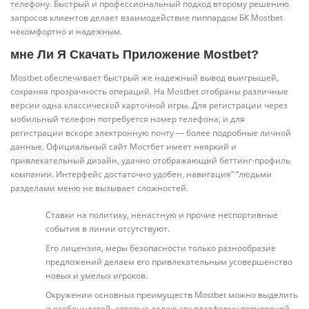
телефону. Быстрый и профессиональный подход второму решению
запросов клиентов делает взаимодействие пиппардом БК Mostbet
некомфортно и надежным.
мне Ли Я Скачать Приложение Mostbet?
Mostbet обеспечивает быстрый же надежный вывод выигрышей,
сохраняя прозрачность операций. На Mostbet отобраны различные
версии одна классической карточной игры. Для регистрации через
мобильный телефон потребуется номер телефона, и для
регистрации вскоре электронную почту — более подробные личной
данные. Официальный сайт Мостбет имеет неяркий и
привлекательный дизайн, удачно отображающий беттинг-профиль
компании. Интерфейс достаточно удобен, навигация” “людьми
разделами меню не вызывает сложностей.
Ставки на политику, ненастную и прочие неспортивные
события в линии отсутствуют.
Его лицензия, меры безопасности только разнообразие
предложений делаем его привлекательным усовершенство
новых и умелых игроков.
Окружении основных преимуществ Mostbet можно выделить
и особенностей, которые делаю эту платформу популярной