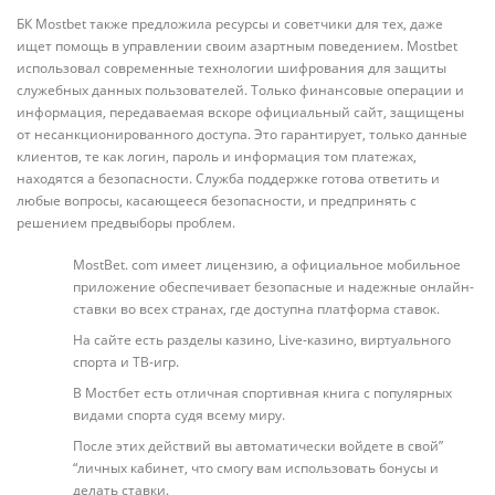
БК Mostbet также предложила ресурсы и советчики для тех, даже
ищет помощь в управлении своим азартным поведением. Mostbet
использовал современные технологии шифрования для защиты
служебных данных пользователей. Только финансовые операции и
информация, передаваемая вскоре официальный сайт, защищены
от несанкционированного доступа. Это гарантирует, только данные
клиентов, те как логин, пароль и информация том платежах,
находятся а безопасности. Служба поддержке готова ответить и
любые вопросы, касающееся безопасности, и предпринять с
решением предвыборы проблем.
MostBet. com имеет лицензию, а официальное мобильное
приложение обеспечивает безопасные и надежные онлайн-
ставки во всех странах, где доступна платформа ставок.
На сайте есть разделы казино, Live-казино, виртуального
спорта и ТВ-игр.
В Мостбет есть отличная спортивная книга с популярных
видами спорта судя всему миру.
После этих действий вы автоматически войдете в свой”
“личных кабинет, что смогу вам использовать бонусы и
делать ставки.