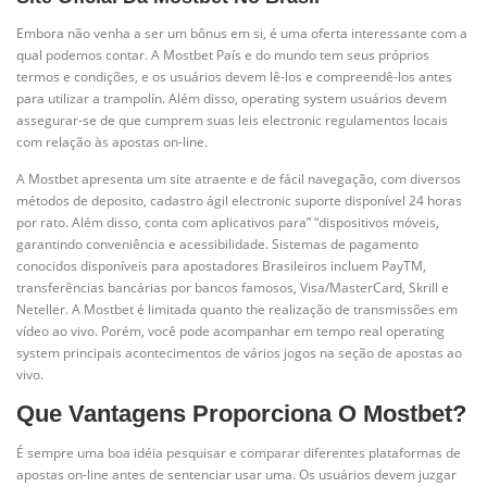
Embora não venha a ser um bônus em si, é uma oferta interessante com a
qual podemos contar. A Mostbet País e do mundo tem seus próprios
termos e condições, e os usuários devem lê-los e compreendê-los antes
para utilizar a trampolín. Além disso, operating system usuários devem
assegurar-se de que cumprem suas leis electronic regulamentos locais
com relação às apostas on-line.
A Mostbet apresenta um site atraente e de fácil navegação, com diversos
métodos de deposito, cadastro ágil electronic suporte disponível 24 horas
por rato. Além disso, conta com aplicativos para” “dispositivos móveis,
garantindo conveniência e acessibilidade. Sistemas de pagamento
conocidos disponíveis para apostadores Brasileiros incluem PayTM,
transferências bancárias por bancos famosos, Visa/MasterCard, Skrill e
Neteller. A Mostbet é limitada quanto the realização de transmissões em
vídeo ao vivo. Porém, você pode acompanhar em tempo real operating
system principais acontecimentos de vários jogos na seção de apostas ao
vivo.
Que Vantagens Proporciona O Mostbet?
É sempre uma boa idéia pesquisar e comparar diferentes plataformas de
apostas on-line antes de sentenciar usar uma. Os usuários devem juzgar