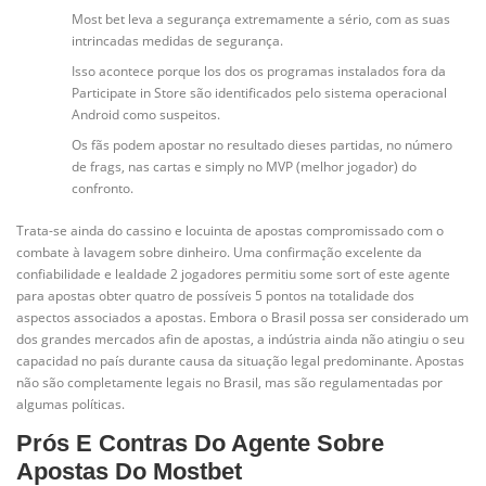
Most bet leva a segurança extremamente a sério, com as suas
intrincadas medidas de segurança.
Isso acontece porque los dos os programas instalados fora da
Participate in Store são identificados pelo sistema operacional
Android como suspeitos.
Os fãs podem apostar no resultado dieses partidas, no número
de frags, nas cartas e simply no MVP (melhor jogador) do
confronto.
Trata-se ainda do cassino e locuinta de apostas compromissado com o
combate à lavagem sobre dinheiro. Uma confirmação excelente da
confiabilidade e lealdade 2 jogadores permitiu some sort of este agente
para apostas obter quatro de possíveis 5 pontos na totalidade dos
aspectos associados a apostas. Embora o Brasil possa ser considerado um
dos grandes mercados afin de apostas, a indústria ainda não atingiu o seu
capacidad no país durante causa da situação legal predominante. Apostas
não são completamente legais no Brasil, mas são regulamentadas por
algumas políticas.
Prós E Contras Do Agente Sobre
Apostas Do Mostbet