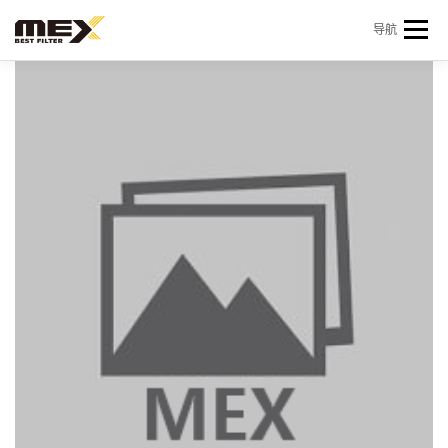
Skip to content
导航
首页
产品中心
产品信息
机型查询
新闻 & 资讯
关于我们
会员中心