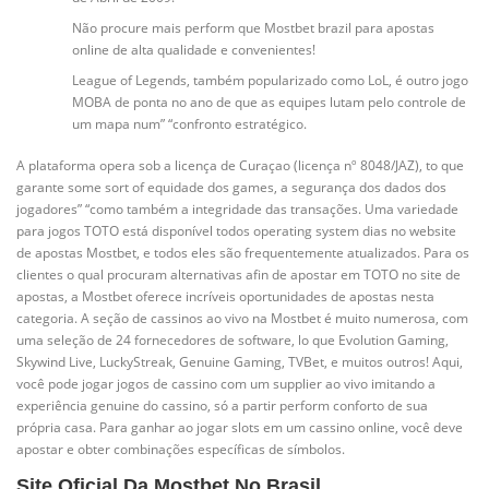
Não procure mais perform que Mostbet brazil para apostas
online de alta qualidade e convenientes!
League of Legends, também popularizado como LoL, é outro jogo
MOBA de ponta no ano de que as equipes lutam pelo controle de
um mapa num” “confronto estratégico.
A plataforma opera sob a licença de Curaçao (licença nº 8048/JAZ), to que
garante some sort of equidade dos games, a segurança dos dados dos
jogadores” “como também a integridade das transações. Uma variedade
para jogos TOTO está disponível todos operating system dias no website
de apostas Mostbet, e todos eles são frequentemente atualizados. Para os
clientes o qual procuram alternativas afin de apostar em TOTO no site de
apostas, a Mostbet oferece incríveis oportunidades de apostas nesta
categoria. A seção de cassinos ao vivo na Mostbet é muito numerosa, com
uma seleção de 24 fornecedores de software, lo que Evolution Gaming,
Skywind Live, LuckyStreak, Genuine Gaming, TVBet, e muitos outros! Aqui,
você pode jogar jogos de cassino com um supplier ao vivo imitando a
experiência genuine do cassino, só a partir perform conforto de sua
própria casa. Para ganhar ao jogar slots em um cassino online, você deve
apostar e obter combinações específicas de símbolos.
Site Oficial Da Mostbet No Brasil