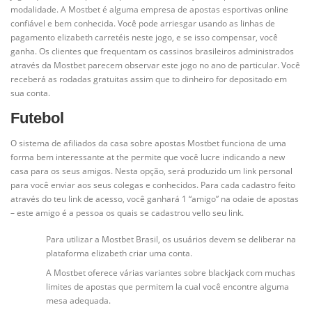
modalidade. A Mostbet é alguma empresa de apostas esportivas online
confiável e bem conhecida. Você pode arriesgar usando as linhas de
pagamento elizabeth carretéis neste jogo, e se isso compensar, você
ganha. Os clientes que frequentam os cassinos brasileiros administrados
através da Mostbet parecem observar este jogo no ano de particular. Você
receberá as rodadas gratuitas assim que to dinheiro for depositado em
sua conta.
Futebol
O sistema de afiliados da casa sobre apostas Mostbet funciona de uma
forma bem interessante at the permite que você lucre indicando a new
casa para os seus amigos. Nesta opção, será produzido um link personal
para você enviar aos seus colegas e conhecidos. Para cada cadastro feito
através do teu link de acesso, você ganhará 1 “amigo” na odaie de apostas
– este amigo é a pessoa os quais se cadastrou vello seu link.
Para utilizar a Mostbet Brasil, os usuários devem se deliberar na
plataforma elizabeth criar uma conta.
A Mostbet oferece várias variantes sobre blackjack com muchas
limites de apostas que permitem la cual você encontre alguma
mesa adequada.