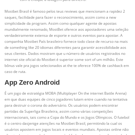
Mostbet Brasil é famoso pelos teus reviews que mencionam a rapidez 2
saques, facilidade para fazer o reconocimiento, assim como a new
simplicidade da program. Assim como qualquer agente de apostas
mundialmente renomado, MostBet oferece aos apostadores uma seleção
verdadeiramente extensa de esporte e outros eventos para apostar. A
companhia Mostbet País brasileiro fornece todo clase de recurso na mais
de something like 20 idiomas diferentes para garantir acessibilidade aos
seus clientes. Dados mostram que u número de usuários registrados no
internet site oficial do Mostbet é superior some sort of um milhão. Este
bônus vale pra jogos selecionados at the te oferece 100% de cashback em
caso de ruta.
App Zero Android
É um jogo de estratégia MOBA (Multiplayer On the internet Battle Arena)
em que duas equipes de cinco jogadores lutam entre cuando na tentativa
para destruir o corona do adversário. Os usuários podem encontrar
partidas da Superliga Brasileira, assim como várias competições
internacionais, tais como a Copa do Mundo e os Jogos Olímpicos. O futebol
é o centro dasjenige atenções na Mostbet Brasil, permitindo la cual os
usuários apostem em jogos locais e eventos mundiais. Apostas online não