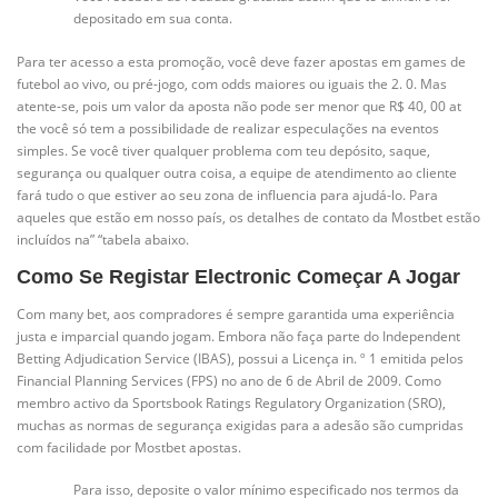
depositado em sua conta.
Para ter acesso a esta promoção, você deve fazer apostas em games de
futebol ao vivo, ou pré-jogo, com odds maiores ou iguais the 2. 0. Mas
atente-se, pois um valor da aposta não pode ser menor que R$ 40, 00 at
the você só tem a possibilidade de realizar especulações na eventos
simples. Se você tiver qualquer problema com teu depósito, saque,
segurança ou qualquer outra coisa, a equipe de atendimento ao cliente
fará tudo o que estiver ao seu zona de influencia para ajudá-lo. Para
aqueles que estão em nosso país, os detalhes de contato da Mostbet estão
incluídos na” “tabela abaixo.
Como Se Registar Electronic Começar A Jogar
Com many bet, aos compradores é sempre garantida uma experiência
justa e imparcial quando jogam. Embora não faça parte do Independent
Betting Adjudication Service (IBAS), possui a Licença in. º 1 emitida pelos
Financial Planning Services (FPS) no ano de 6 de Abril de 2009. Como
membro activo da Sportsbook Ratings Regulatory Organization (SRO),
muchas as normas de segurança exigidas para a adesão são cumpridas
com facilidade por Mostbet apostas.
Para isso, deposite o valor mínimo especificado nos termos da