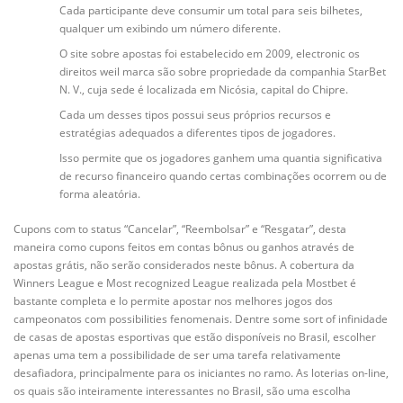
Cada participante deve consumir um total para seis bilhetes,
qualquer um exibindo um número diferente.
O site sobre apostas foi estabelecido em 2009, electronic os
direitos weil marca são sobre propriedade da companhia StarBet
N. V., cuja sede é localizada em Nicósia, capital do Chipre.
Cada um desses tipos possui seus próprios recursos e
estratégias adequados a diferentes tipos de jogadores.
Isso permite que os jogadores ganhem uma quantia significativa
de recurso financeiro quando certas combinações ocorrem ou de
forma aleatória.
Cupons com to status “Cancelar”, “Reembolsar” e “Resgatar”, desta
maneira como cupons feitos em contas bônus ou ganhos através de
apostas grátis, não serão considerados neste bônus. A cobertura da
Winners League e Most recognized League realizada pela Mostbet é
bastante completa e lo permite apostar nos melhores jogos dos
campeonatos com possibilities fenomenais. Dentre some sort of infinidade
de casas de apostas esportivas que estão disponíveis no Brasil, escolher
apenas uma tem a possibilidade de ser uma tarefa relativamente
desafiadora, principalmente para os iniciantes no ramo. As loterias on-line,
os quais são inteiramente interessantes no Brasil, são uma escolha