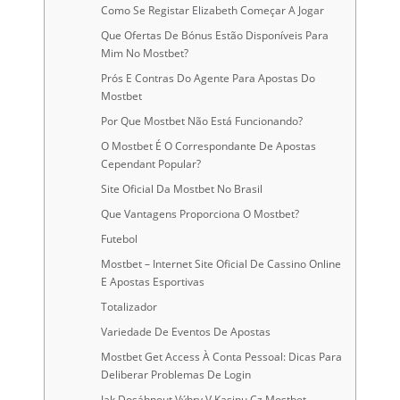
Como Se Registar Elizabeth Começar A Jogar
Que Ofertas De Bónus Estão Disponíveis Para
Mim No Mostbet?
Prós E Contras Do Agente Para Apostas Do
Mostbet
Por Que Mostbet Não Está Funcionando?
O Mostbet É O Correspondante De Apostas
Cependant Popular?
Site Oficial Da Mostbet No Brasil
Que Vantagens Proporciona O Mostbet?
Futebol
Mostbet – Internet Site Oficial De Cassino Online
E Apostas Esportivas
Totalizador
Variedade De Eventos De Apostas
Mostbet Get Access À Conta Pessoal: Dicas Para
Deliberar Problemas De Login
Jak Dosáhnout Výhry V Kasinu Cz Mostbet