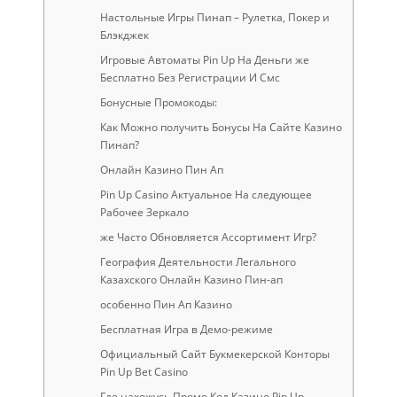
Настольные Игры Пинап – Рулетка, Покер и
Блэкджек
Игровые Автоматы Pin Up На Деньги же
Бесплатно Без Регистрации И Смс
Бонусные Промокоды:
Как Можно получить Бонусы На Сайте Казино
Пинап?
Онлайн Казино Пин Ап
Pin Up Casino Актуальное На следующее
Рабочее Зеркало
же Часто Обновляется Ассортимент Игр?
География Деятельности Легального
Казахского Онлайн Казино Пин-ап
особенно Пин Ап Казино
Бесплатная Игра в Демо-режиме
Официальный Сайт Букмекерской Конторы
Pin Up Bet Casino
Где нахожусь Промо Код Казино Pin Up