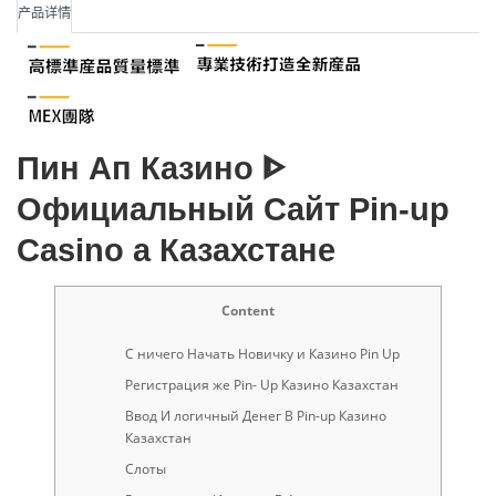
产品详情
Пин Ап Казино ᐈ
Официальный Сайт Pin-up
Casino а Казахстане
Content
С ничего Начать Новичку и Казино Pin Up
Регистрация же Pin- Up Казино Казахстан
Ввод И логичный Денег В Pin-up Казино
Казахстан
Слоты