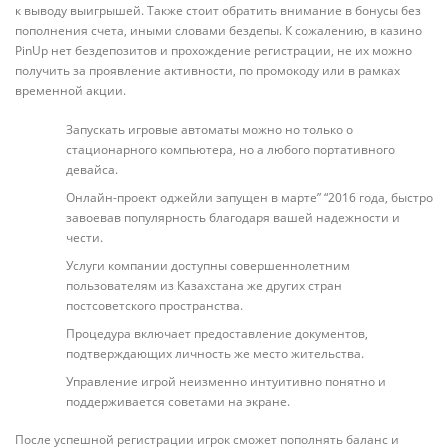
к выводу выигрышей. Также стоит обратить внимание в бонусы без
пополнения счета, иными словами бездепы. К сожалению, в казино
PinUp нет бездепозитов и прохождение регистрации, не их можно
получить за проявление активности, по промокоду или в рамках
временной акции.
Запускать игровые автоматы можно но только о
стационарного компьютера, но а любого портативного
девайса.
Онлайн-проект оджейли запущен в марте” “2016 года, быстро
завоевав популярность благодаря вашей надежности и
чести.
Услуги компании доступны совершеннолетним
пользователям из Казахстана же других стран
постсоветского пространства.
Процедура включает предоставление документов,
подтверждающих личность же место жительства.
Управление игрой неизменно интуитивно понятно и
поддерживается советами на экране.
После успешной регистрации игрок сможет пополнять баланс и