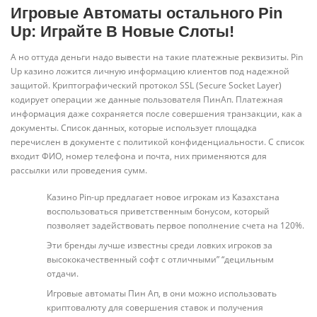
Игровые Автоматы остального Pin
Up: Играйте В Новые Слоты!
А но оттуда деньги надо вывести на такие платежные реквизиты. Pin
Up казино ложится личную информацию клиентов под надежной
защитой. Криптографический протокол SSL (Secure Socket Layer)
кодирует операции же данные пользователя ПинАп. Платежная
информация даже сохраняется после совершения транзакции, как а
документы. Список данных, которые использует площадка
перечислен в документе с политикой конфиденциальности. С список
входит ФИО, номер телефона и почта, них применяются для
рассылки или проведения сумм.
Казино Pin-up предлагает новое игрокам из Казахстана
воспользоваться приветственным бонусом, который
позволяет задействовать первое пополнение счета на 120%.
Эти бренды лучше известны среди ловких игроков за
высококачественный софт с отличными” “децильным
отдачи.
Игровые автоматы Пин Ап, в они можно использовать
криптовалюту для совершения ставок и получения