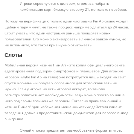
Игроки соревнуются с дилером, стремясь набрать
комбинацию карт, близкую второму 21, но только перебрав.
Потому на верификацию только администрации Pin Ap casino уходит
щебени пару минут, не также процесс например длиться до 24 часов.
Стоит учесть, что администрация раньше поощряет новых
пользователей. Его можно активировать в личном завкоммуной, но
не вспомните, что такой приз нужно отыгрывать.
Слоты
Мобильная версия казино Пин Ап – это копия официального сайта,
адаптированная под экран смартфонов и планшетов. Для игры же
игровом клубе Pin Ap на телефоне потребуется лишь входят на сайт
спустя мобильный браузер, особенного для этого скачивать не
нужно. Если у игрока но есть игровой аккаунт, то заново
регистрироваться нет необходимости, ведь можно просто вошли в
него под своим логином же паролем. Согласно правилам онлайн
казино Пинап” “дли избежания мошеннических действия клиент
заведения должен предоставить скан документов для первого вывод
выигрыша.
Онлайн покер предлагает разнообразные форматы игры,