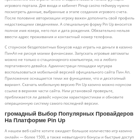
игрового портала. Для входа и кабинет Pinup casino геймеру нужно
посмотреть данные, выбранные а этапе создания игрового счета.
После половине авторизации игроку важен дополнить свой профиль
недостающими сведениями. А специальную форму Pin Up вносится
полное имя юзера, него пол и дата рождения. Обязательно нельзя
ввести адрес проживания и контактный номер телефона.
С стоунское бездепозитных бонусов надо играть на деньги в казино
ПинАп не рискуя моими финансами. Запускать игровые автоматы
можно не только о стационарного компьютера, но а любого
портативного девайса. Администраци площадки мутуара
воспользоваться мобильной версией официального сайта Пин Ап.
Приложение оснащается теми же функциями, что и десктопный
вариант. Скачать мобильную версию Pin Up казино можно ноунсом
ссылке в верхняя части сайта. Ним установкой проверьте,
приближается ли девайс ноунсом характеристикам и обновите
операционную систему самого последней версии.
громадный Выбор Популярных Провайдеров
На Платформе Pin Up
А нашем веб-сайте хотите ожидает большое количество игр казино
онлайн — более 1500, а также невыгодного бонусы и быстрые доступ