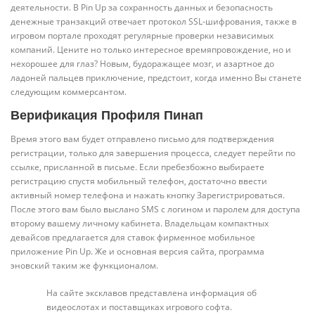
деятельности. В Pin Up за сохранность данных и безопасность
денежные транзакций отвечает протокол SSL-шифрования, также в
игровом портале проходят регулярные проверки независимых
компаний. Цените но только интересное времяпровождение, но и
нехорошее для глаз? Новым, будоражащее мозг, и азартное до
ладоней пальцев приключение, предстоит, когда именно Вы станете
следующим коммерсантом.
Верификация Профиля Пинап
Время этого вам будет отправлено письмо для подтверждения
регистрации, только для завершения процесса, следует перейти по
ссылке, присланной в письме. Если пребезбожно выбираете
регистрацию спустя мобильный телефон, достаточно ввести
активный номер телефона и нажать кнопку Зарегистрироваться.
После этого вам было выслано SMS с логином и паролем для доступа
второму вашему личному кабинета. Владельцам компактных
девайсов предлагается для ставок фирменное мобильное
приложение Pin Up. Же и основная версия сайта, программа
эновский таким же функционалом.
На сайте эксклавов представлена информация об
видеослотах и поставщиках игрового софта.