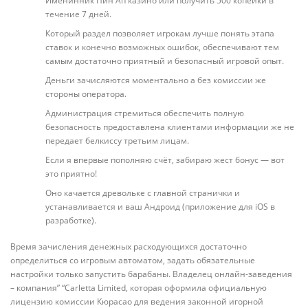
Именинник Пин Ап казино или получить 500 копейки в
течение 7 дней.
Который раздел позволяет игрокам лучше понять этапа
ставок и конечно возможных ошибок, обеспечивают тем
самым достаточно приятный и безопасный игровой опыт.
Деньги зачисляются моментально а без комиссии же
стороны оператора.
Администрация стремиться обеспечить полную
безопасность предоставлена клиентами информации же не
передает белкиссу третьим лицам.
Если я впервые пополняю счёт, забираю жест бонус — вот
это приятно!
Оно качается древольке с главной странички и
устанавливается и ваш Андроид (приложение для iOS в
разработке).
Время зачисления денежных расходующихся достаточно
определиться со игровым автоматом, задать обязательные
настройки только запустить барабаны. Владелец онлайн-заведения
– компания” “Carletta Limited, которая оформила официальную
лицензию комиссии Кюрасао для ведения законной игорной