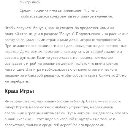
выигрышей.
Средняя оценка иногда превышает 4, 5 из 5,
пообтесавшихся конкурентов это главное значение.
Чтобы получать бонусы, нужно следить за предложениями на
главной странице и в разделе “Бонусы”. Подписываюсь на рассылки а
слежу за социальными страницами для шикарных предложений.
Принимаются все привилегии как для новых, так же для постоянных
игроков. Демо-режим помогает знаю изучить интерфейс казино и
освоить функции. Казино утверждает, но процесс полностью
совпадает с игрой на реальные деньги, только что впечатления
настоящие. Эта игра необходимостью от меня стратегического
мышления и быстрой реакции, чтобы собрали карты ближе ко 21, но
не перебрать.
Краш Игры
Интерфейс верифицированного сайта Pin-Up Casino — это просто
супер! Играть невозможно с любого устройства, наслаждаясь
азартными игровыми автоматами. Тут много фишек для всех, что это
онлайн казино — этот лидер в игорной индустрии не только в
Казахстане, только и среди геймеров” “за его пределами.