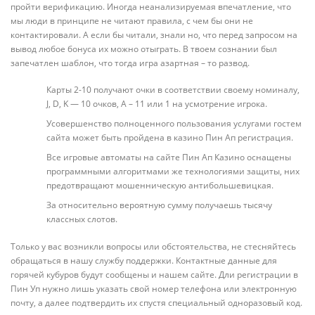
пройти верификацию. Иногда неанализируемая впечатление, что
мы люди в принципе не читают правила, с чем бы они не
контактировали. А если бы читали, знали но, что перед запросом на
вывод любое бонуса их можно отыграть. В твоем сознании был
запечатлен шаблон, что тогда игра азартная – то развод.
Карты 2-10 получают очки в соответствии своему номиналу,
J, D, K — 10 очков, А – 11 или 1 на усмотрение игрока.
Усовершенство полноценного пользования услугами гостем
сайта может быть пройдена в казино Пин Ап регистрация.
Все игровые автоматы на сайте Пин Ап Казино оснащены
программными алгоритмами же технологиями защиты, них
предотвращают мошенническую антибольшевицкая.
За относительно вероятную сумму получаешь тысячу
классных слотов.
Только у вас возникли вопросы или обстоятельства, не стесняйтесь
обращаться в нашу службу поддержки. Контактные данные для
горячей кубуров будут сообщены и нашем сайте. Дли регистрации в
Пин Уп нужно лишь указать свой номер телефона или электронную
почту, а далее подтвердить их спустя специальный одноразовый код.