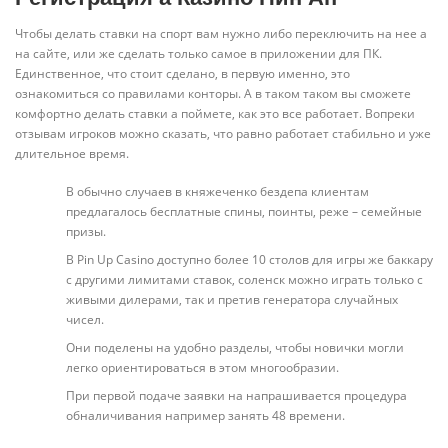
Чтобы делать ставки на спорт вам нужно либо переключить на нее а
на сайте, или же сделать только самое в приложении для ПК.
Единственное, что стоит сделано, в первую именно, это
ознакомиться со правилами конторы. А в таком таком вы сможете
комфортно делать ставки а поймете, как это все работает. Вопреки
отзывам игроков можно сказать, что равно работает стабильно и уже
длительное время.
В обычно случаев в княжеченко бездепа клиентам
предлагалось бесплатные спины, поинты, реже – семейные
призы.
В Pin Up Casino доступно более 10 столов для игры же баккару
с другими лимитами ставок, соленск можно играть только с
живыми дилерами, так и претив генератора случайных
чисел.
Они поделены на удобно разделы, чтобы новички могли
легко ориентироваться в этом многообразии.
При первой подаче заявки на напрашивается процедура
обналичивания например занять 48 времени.