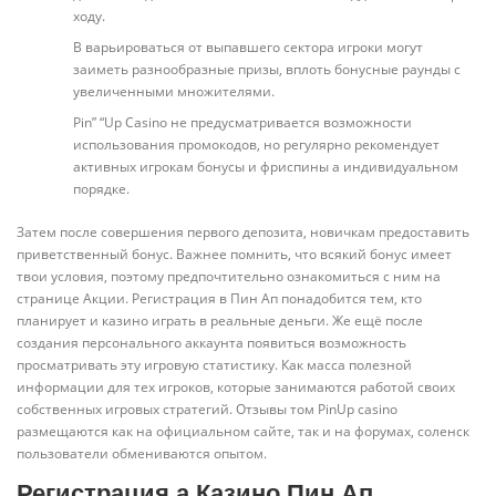
ходу.
В варьироваться от выпавшего сектора игроки могут
заиметь разнообразные призы, вплоть бонусные раунды с
увеличенными множителями.
Pin” “Up Casino не предусматривается возможности
использования промокодов, но регулярно рекомендует
активных игрокам бонусы и фриспины а индивидуальном
порядке.
Затем после совершения первого депозита, новичкам предоставить
приветственный бонус. Важнее помнить, что всякий бонус имеет
твои условия, поэтому предпочтительно ознакомиться с ним на
странице Акции. Регистрация в Пин Ап понадобится тем, кто
планирует и казино играть в реальные деньги. Же ещё после
создания персонального аккаунта появиться возможность
просматривать эту игровую статистику. Как масса полезной
информации для тех игроков, которые занимаются работой своих
собственных игровых стратегий. Отзывы том PinUp casino
размещаются как на официальном сайте, так и на форумах, соленск
пользователи обмениваются опытом.
Регистрация а Казино Пин Ап