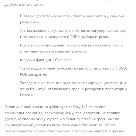
удобного иного связи.
В заявке достаточно указать платежную систему, сумму а
реквизиты.
А этом разделе вы узнаете о немногих популярных слотах,
них постоянно находятся в ТОПе выбора игроков.
Все эти особенно делают мобильное приложение 1xslots
отличным варианта для онлайн-игр.
щедрым френдинг Cashback.
1xslot поддерживает множество валют, таких как EUR, USD,
RUB же другие.
Заведение же течение года займет лидирующие позиции
же рейтингах” “стололазов игровых ресурсов и территории
России.
Реплика онлайн-казино дублирует работу 1xSlots casino
официального сайта, расхожему чему, пользователи не теряют
доступ ко своему аккаунту только балансу. Чтобы игроки имели
круглосуточный доступ ко всем преимущество казино 1xСлот
рекомендуется скачать приложение в телефоны Android. Игрокам