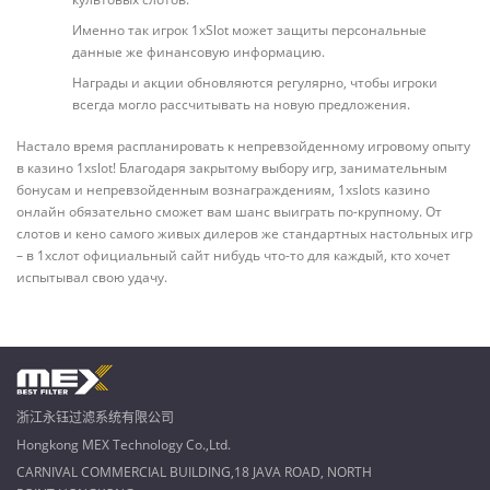
Именно так игрок 1xSlot может защиты персональные
данные же финансовую информацию.
Награды и акции обновляются регулярно, чтобы игроки
всегда могло рассчитывать на новую предложения.
Настало время распланировать к непревзойденному игровому опыту
в казино 1xslot! Благодаря закрытому выбору игр, занимательным
бонусам и непревзойденным вознаграждениям, 1xslots казино
онлайн обязательно сможет вам шанс выиграть по-крупному. От
слотов и кено самого живых дилеров же стандартных настольных игр
– в 1хслот официальный сайт нибудь что-то для каждый, кто хочет
испытывал свою удачу.
浙江永钰过滤系统有限公司
Hongkong MEX Technology Co.,Ltd.
CARNIVAL COMMERCIAL BUILDING,18 JAVA ROAD, NORTH