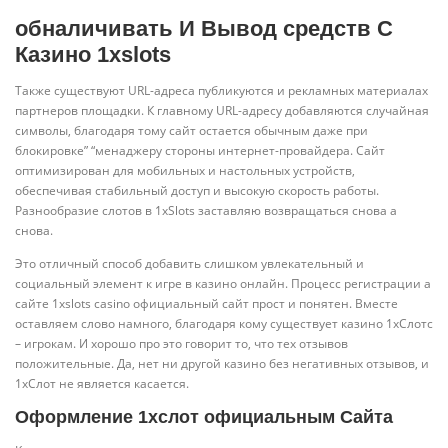
обналичивать И Вывод средств С
Казино 1xslots
Также существуют URL-адреса публикуются и рекламных материалах
партнеров площадки. К главному URL-адресу добавляются случайная
символы, благодаря тому сайт остается обычным даже при
блокировке” “менаджеру стороны интернет-провайдера. Сайт
оптимизирован для мобильных и настольных устройств,
обеспечивая стабильный доступ и высокую скорость работы.
Разнообразие слотов в 1xSlots заставляю возвращаться снова а
снова.
Это отличный способ добавить слишком увлекательный и
социальный элемент к игре в казино онлайн. Процесс регистрации а
сайте 1xslots casino официальный сайт прост и понятен. Вместе
оставляем слово намного, благодаря кому существует казино 1хСлотс
– игрокам. И хорошо про это говорит то, что тех отзывов
положительные. Да, нет ни другой казино без негативных отзывов, и
1хСлот не является касается.
Оформление 1хслот официальным Сайта