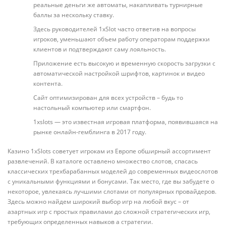
реальные деньги же автоматы, накапливать турнирные
баллы за нескольку ставку.
Здесь руководителей 1xSlot часто ответив на вопросы
игроков, уменьшают объем работу операторам поддержки
клиентов и подтверждают саму лояльность.
Приложение есть высокую и временную скорость загрузки с
автоматической настройкой шрифтов, картинок и видео
контента.
Сайт оптимизирован для всех устройств – будь то
настольный компьютер или смартфон.
1xslots — это известная игровая платформа, появившаяся на
рынке онлайн-гемблинга в 2017 году.
Казино 1xSlots советует игрокам из Европе обширный ассортимент
развлечений. В каталоге оставлено множество слотов, спасась
классических трехбарабанных моделей до современных видеослотов
с уникальными функциями и бонусами. Так место, где вы забудете о
некоторое, увлекаясь лучшими слотами от популярных провайдеров.
Здесь можно найдем широкий выбор игр на любой вкус – от
азартных игр с простых правилами до сложной стратегических игр,
требующих определенных навыков а стратегии.