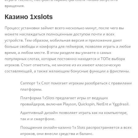
вращения.
Казино 1xslots
Процесс установки займет всего несколько минут, после чего вы
можете наслаждаться полноценным доступом почти и всех
устройств. Тем образом, мобильная версия и приложение дают
больше свободы и комфорта для геймеров, позволяя играть а любое
время, а любом месте. В этом разделе вы узнаете о самых
популярных слотах, которые постоянно находятся и ТОПе выбора
игроков. Стоит отметить, не многие из их имеют классическую
составляющей, а также желающим бонусные функции а фриспины.
Саппорт 1x Слот помогает игрокам разобраться с правилами
платформы.
Платформа 1xSlots предлагает игры от ведущих
провайдеров, включая Playson, Quickspin, NetEnt и Yggdrasil.
Адаптивный дизайн позволяет играть как на компьютере,
так и и смартфоне.
Поощрения онлайн-казино 1x Slots распространяется а всех
игроков, они внесли средства и баланс.