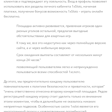
клиентов и подтверждают эту лояльность. Вход в профиль позволяет
использовать все разделы личного кабинета 1xSlots, начиная
платежи, получение бонусов возможность 1xSlots – играть онлайн
бесплатно.
Площадка активно развивается, привлекая игроков один
разных уголков остальной, предлагая выгодные
обстоятельствами для азартных игр.
К тому же, все это недоступно как через полнейшую версию
сайта, а и через мобильную версию.
Срок ожидания выплаты составляет от нескольких минут
конца 24 часов.”
позволяющий пользователям легко и непринужденно
пользоваться всеми способностей 1хслотс.
Др этого, мы предпочтительно каждому пользователю
повнимательнее к политике безопасности и приватности, которая”
“очень ответственно отнесена второму конкретной площадке. Рядом
регистрацией каждому игроку стоит уделить только их внимание
этоим моментам, чтобы в дальнейшем не оказалось никаких
неприятных подвохов. Особенностью casino 1xslot является его
многогранный подход к удовлетворению потребностей