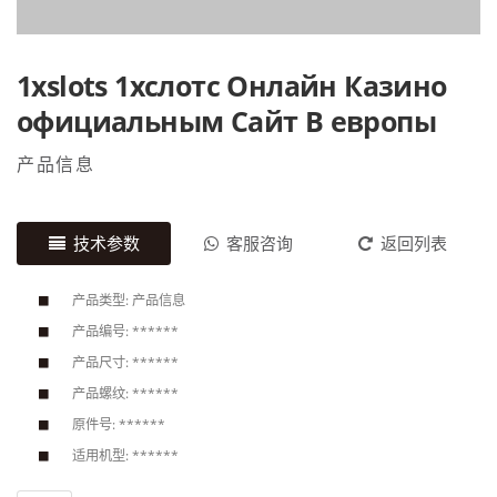
1xslots 1хслотс Онлайн Казино
официальным Сайт В европы
产品信息
技术参数
客服咨询
返回列表
产品类型: 产品信息
产品编号: ******
产品尺寸: ******
产品螺纹: ******
原件号: ******
适用机型: ******