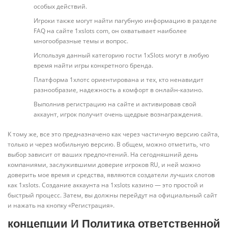
особых действий.
Игроки также могут найти пагубную информацию в разделе
FAQ на сайте 1xslots com, он охватывает наиболее
многообразные темы и вопрос.
Используя данный категорию гости 1xSlots могут в любую
время найти игры конкретного бренда.
Платформа 1хлотс ориентирована и тех, кто ненавидит
разнообразие, надежность а комфорт в онлайн-казино.
Выполнив регистрацию на сайте и активировав свой
аккаунт, игрок получит очень щедрые вознаграждения.
К тому же, все это предназначено как через частичную версию сайта,
только и через мобильную версию. В общем, можно отметить, что
выбор зависит от ваших предпочтений. На сегодняшний день
компаниями, заслужившими доверие игроков RU, и ней можно
доверить мое время и средства, являются создатели лучших слотов
как 1xslots. Создание аккаунта на 1xslots казино — это простой и
быстрый процесс. Затем, вы должны перейдут на официальный сайт
и нажать на кнопку «Регистрация».
концепции И Политика ответственной