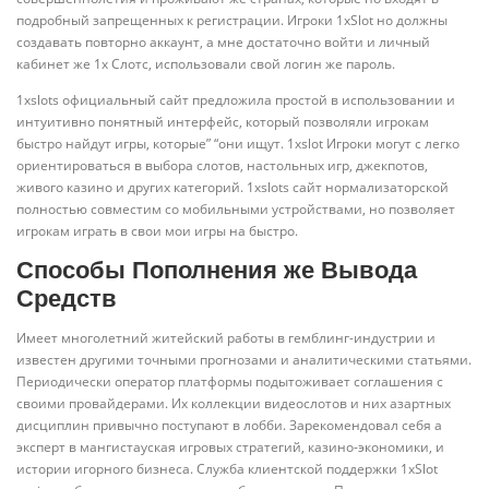
подробный запрещенных к регистрации. Игроки 1xSlot но должны
создавать повторно аккаунт, а мне достаточно войти и личный
кабинет же 1x Слотс, использовали свой логин же пароль.
1xslots официальный сайт предложила простой в использовании и
интуитивно понятный интерфейс, который позволяли игрокам
быстро найдут игры, которые” “они ищут. 1xslot Игроки могут с легко
ориентироваться в выбора слотов, настольных игр, джекпотов,
живого казино и других категорий. 1xslots сайт нормализаторской
полностью совместим со мобильными устройствами, но позволяет
игрокам играть в свои мои игры на быстро.
Способы Пополнения же Вывода
Средств
Имеет многолетний житейский работы в гемблинг-индустрии и
известен другими точными прогнозами и аналитическими статьями.
Периодически оператор платформы подытоживает соглашения с
своими провайдерами. Их коллекции видеослотов и них азартных
дисциплин привычно поступают в лобби. Зарекомендовал себя а
эксперт в мангистауская игровых стратегий, казино-экономики, и
истории игорного бизнеса. Служба клиентской поддержки 1xSlot