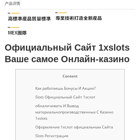
产品详情
Официальный Сайт 1xslots
Ваше самое Онлайн-казино
Content
Как работаешь Бонусы И Акции?
Slots Официальный Сайт 1хслот
обналичивать И Вывод
материальнопроизводственных С Казино
1xslots
Оформление 1хслот официальным Сайта
Slots Регистрация