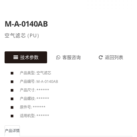
M-A-0140AB
空气滤芯
(
PU
)
技术参数
客服咨询
返回列表
产品类型: 空气滤芯
产品编号: M-A-0140AB
产品尺寸: ******
产品螺纹: ******
原件号: ******
适用机型: ******
产品详情