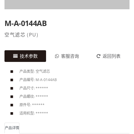
M-A-0144AB
空气滤芯
(
PU
)
技术参数
客服咨询
返回列表
产品类型: 空气滤芯
产品编号: M-A-0144AB
产品尺寸: ******
产品螺纹: ******
原件号: ******
适用机型: ******
产品详情