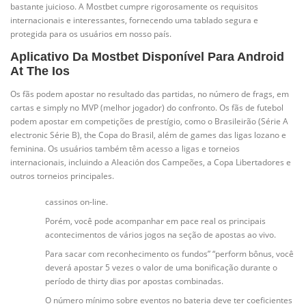
bastante juicioso. A Mostbet cumpre rigorosamente os requisitos
internacionais e interessantes, fornecendo uma tablado segura e
protegida para os usuários em nosso país.
Aplicativo Da Mostbet Disponível Para Android
At The Ios
Os fãs podem apostar no resultado das partidas, no número de frags, em
cartas e simply no MVP (melhor jogador) do confronto. Os fãs de futebol
podem apostar em competições de prestígio, como o Brasileirão (Série A
electronic Série B), the Copa do Brasil, além de games das ligas lozano e
feminina. Os usuários também têm acesso a ligas e torneios
internacionais, incluindo a Aleación dos Campeões, a Copa Libertadores e
outros torneios principales.
cassinos on-line.
Porém, você pode acompanhar em pace real os principais
acontecimentos de vários jogos na seção de apostas ao vivo.
Para sacar com reconhecimento os fundos” “perform bônus, você
deverá apostar 5 vezes o valor de uma bonificação durante o
período de thirty dias por apostas combinadas.
O número mínimo sobre eventos no bateria deve ter coeficientes