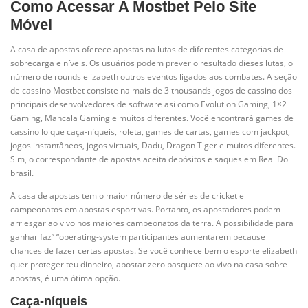
Como Acessar A Mostbet Pelo Site
Móvel
A casa de apostas oferece apostas na lutas de diferentes categorias de
sobrecarga e níveis. Os usuários podem prever o resultado dieses lutas, o
número de rounds elizabeth outros eventos ligados aos combates. A seção
de cassino Mostbet consiste na mais de 3 thousands jogos de cassino dos
principais desenvolvedores de software asi como Evolution Gaming, 1×2
Gaming, Mancala Gaming e muitos diferentes. Você encontrará games de
cassino lo que caça-níqueis, roleta, games de cartas, games com jackpot,
jogos instantâneos, jogos virtuais, Dadu, Dragon Tiger e muitos diferentes.
Sim, o correspondante de apostas aceita depósitos e saques em Real Do
brasil.
A casa de apostas tem o maior número de séries de cricket e
campeonatos em apostas esportivas. Portanto, os apostadores podem
arriesgar ao vivo nos maiores campeonatos da terra. A possibilidade para
ganhar faz” “operating-system participantes aumentarem because
chances de fazer certas apostas. Se você conhece bem o esporte elizabeth
quer proteger teu dinheiro, apostar zero basquete ao vivo na casa sobre
apostas, é uma ótima opção.
Caça-níqueis