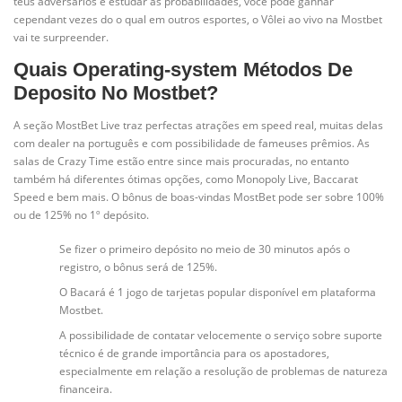
teus adversários e estudar as probabilidades, você pode ganhar
cependant vezes do o qual em outros esportes, o Vôlei ao vivo na Mostbet
vai te surpreender.
Quais Operating-system Métodos De
Deposito No Mostbet?
A seção MostBet Live traz perfectas atrações em speed real, muitas delas
com dealer na português e com possibilidade de fameuses prêmios. As
salas de Crazy Time estão entre since mais procuradas, no entanto
também há diferentes ótimas opções, como Monopoly Live, Baccarat
Speed e bem mais. O bônus de boas-vindas MostBet pode ser sobre 100%
ou de 125% no 1º depósito.
Se fizer o primeiro depósito no meio de 30 minutos após o
registro, o bônus será de 125%.
O Bacará é 1 jogo de tarjetas popular disponível em plataforma
Mostbet.
A possibilidade de contatar velocemente o serviço sobre suporte
técnico é de grande importância para os apostadores,
especialmente em relação a resolução de problemas de natureza
financeira.