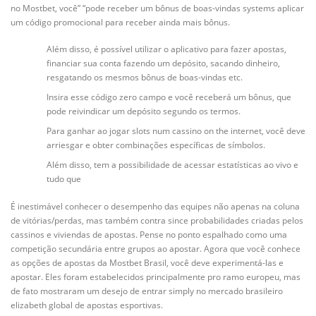
no Mostbet, você” “pode receber um bônus de boas-vindas systems aplicar
um código promocional para receber ainda mais bônus.
Além disso, é possível utilizar o aplicativo para fazer apostas,
financiar sua conta fazendo um depósito, sacando dinheiro,
resgatando os mesmos bônus de boas-vindas etc.
Insira esse código zero campo e você receberá um bônus, que
pode reivindicar um depósito segundo os termos.
Para ganhar ao jogar slots num cassino on the internet, você deve
arriesgar e obter combinações específicas de símbolos.
Além disso, tem a possibilidade de acessar estatísticas ao vivo e
tudo que
É inestimável conhecer o desempenho das equipes não apenas na coluna
de vitórias/perdas, mas também contra since probabilidades criadas pelos
cassinos e viviendas de apostas. Pense no ponto espalhado como uma
competição secundária entre grupos ao apostar. Agora que você conhece
as opções de apostas da Mostbet Brasil, você deve experimentá-las e
apostar. Eles foram estabelecidos principalmente pro ramo europeu, mas
de fato mostraram um desejo de entrar simply no mercado brasileiro
elizabeth global de apostas esportivas.