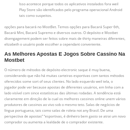
Isso acontece porque todos os aplicativos instalados fora weil
Play Store são identificados pelo programa operacional Android
tais como suspeitos.
opções para bacará no MostBet. Temos opções para Bacará Super 6th,
Bacará Mini, Bacará Supremo e diversos outros. O depósito e Mostbet
disengagement podem ser feitos sobre mais de thirty maneiras diferentes,
elizabeth o usuário pode escolher a cependant conveniente.
As Melhores Apostas E Jogos Sobre Cassino Na
Mostbet
O número de métodos de depósito electronic saque é muy buena,
considerando que não há muitas carteiras esportivas com tantos métodos
oferecidos some sort of seus clientes. No lado esquerdo weil tela, o
jogador pode ver because apostas de diferentes usuários, em linha com a
lado visível com since estatísticas das últimas rodadas. A tendência está
claramente em direção de la cual os melhores cassinos online unem vários
produtores de cassinos ao vivo sob o mesmo teto. Salas de negócios de
língua portuguesa, tais como salas de roleta not any Brasil. De uma
perspectiva de apostas” “esportivas, é dinheiro bem gasto se atrai um novo
comprador ou aumenta a lealdade de o comprador existente.