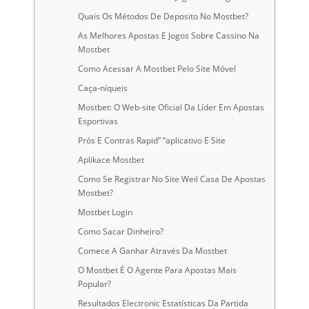
Quais Os Métodos De Deposito No Mostbet?
As Melhores Apostas E Jogos Sobre Cassino Na
Mostbet
Como Acessar A Mostbet Pelo Site Móvel
Caça-níqueis
Mostbet: O Web-site Oficial Da Líder Em Apostas
Esportivas
Prós E Contras Rapid” “aplicativo E Site
Aplikace Mostbet
Como Se Registrar No Site Weil Casa De Apostas
Mostbet?
Mostbet Login
Como Sacar Dinheiro?
Comece A Ganhar Através Da Mostbet
O Mostbet É O Agente Para Apostas Mais
Popular?
Resultados Electronic Estatísticas Da Partida