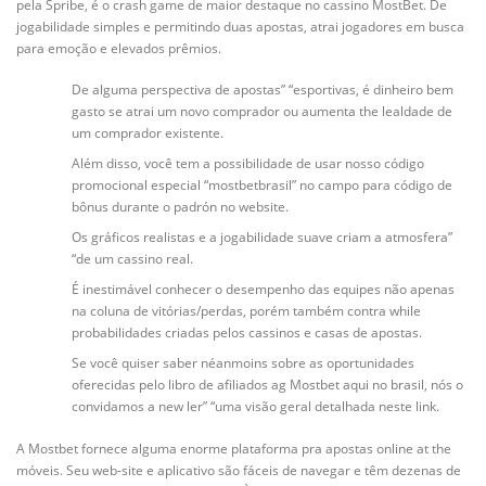
pela Spribe, é o crash game de maior destaque no cassino MostBet. De
jogabilidade simples e permitindo duas apostas, atrai jogadores em busca
para emoção e elevados prêmios.
De alguma perspectiva de apostas” “esportivas, é dinheiro bem
gasto se atrai um novo comprador ou aumenta the lealdade de
um comprador existente.
Além disso, você tem a possibilidade de usar nosso código
promocional especial “mostbetbrasil” no campo para código de
bônus durante o padrón no website.
Os gráficos realistas e a jogabilidade suave criam a atmosfera”
“de um cassino real.
É inestimável conhecer o desempenho das equipes não apenas
na coluna de vitórias/perdas, porém também contra while
probabilidades criadas pelos cassinos e casas de apostas.
Se você quiser saber néanmoins sobre as oportunidades
oferecidas pelo libro de afiliados ag Mostbet aqui no brasil, nós o
convidamos a new ler” “uma visão geral detalhada neste link.
A Mostbet fornece alguma enorme plataforma pra apostas online at the
móveis. Seu web-site e aplicativo são fáceis de navegar e têm dezenas de