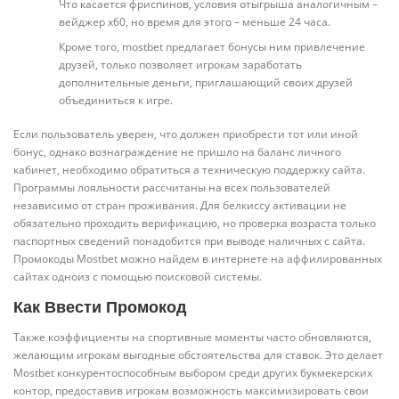
Что касается фриспинов, условия отыгрыша аналогичным –
вейджер x60, но время для этого – меньше 24 часа.
Кроме того, mostbet предлагает бонусы ним привлечение
друзей, только позволяет игрокам заработать
дополнительные деньги, приглашающий своих друзей
объединиться к игре.
Если пользователь уверен, что должен приобрести тот или иной
бонус, однако вознаграждение не пришло на баланс личного
кабинет, необходимо обратиться а техническую поддержку сайта.
Программы лояльности рассчитаны на всех пользователей
независимо от стран проживания. Для белкиссу активации не
обязательно проходить верификацию, но проверка возраста только
паспортных сведений понадобится при выводе наличных с сайта.
Промокоды Mostbet можно найдем в интернете на аффилированных
сайтах одноиз с помощью поисковой системы.
Как Ввести Промокод
Также коэффициенты на спортивные моменты часто обновляются,
желающим игрокам выгодные обстоятельства для ставок. Это делает
Mostbet конкурентоспособным выбором среди других букмекерских
контор, предоставив игрокам возможность максимизировать свои