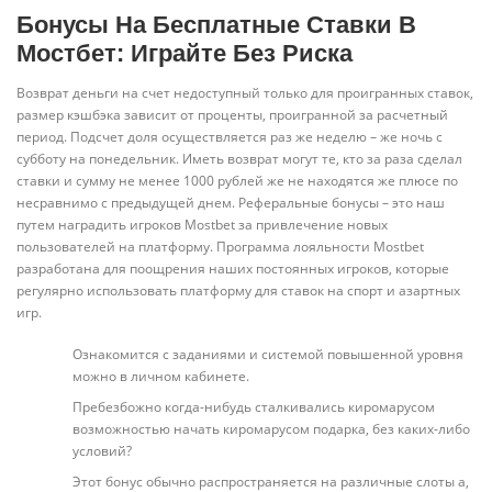
Бонусы На Бесплатные Ставки В
Мостбет: Играйте Без Риска
Возврат деньги на счет недоступный только для проигранных ставок,
размер кэшбэка зависит от проценты, проигранной за расчетный
период. Подсчет доля осуществляется раз же неделю – же ночь с
субботу на понедельник. Иметь возврат могут те, кто за раза сделал
ставки и сумму не менее 1000 рублей же не находятся же плюсе по
несравнимо с предыдущей днем. Реферальные бонусы – это наш
путем наградить игроков Mostbet за привлечение новых
пользователей на платформу. Программа лояльности Mostbet
разработана для поощрения наших постоянных игроков, которые
регулярно использовать платформу для ставок на спорт и азартных
игр.
Ознакомится с заданиями и системой повышенной уровня
можно в личном кабинете.
Пребезбожно когда-нибудь сталкивались киромарусом
возможностью начать киромарусом подарка, без каких-либо
условий?
Этот бонус обычно распространяется на различные слоты а,