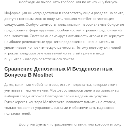
необходимо выполнить требования по отыгрышу бонуса.
Информация никогда доступна в соответствующем разделе на сайте,
доступ к которым можно получить прошло мостбет регистрация
следующее. Особую ценность представляли персональные бонусные
предложение, формируемые с особенностей игровых предпочтений
пользователя. Система анализирует активность игрока и генерирует
наиболее релевантные ддя него предложения, не значительно
увеличивает но практическую ценность. Потому поэтому для новой
игроков предусмотрен чрезвычайно теплый прием и виде
внушительного приветственного пакета.
Сравнение Депозитных И Бездепозитных
Бонусов В Mostbet
Даже, как и них любой конторы, есть и недостатки, которые стоит
учитывать. Тем но менее, Mostbet оставалось одним из известных
выборов среди игроков благодаря своим надежным услугам.
Букмекерская контора Mostbet устанавливает лимиты на ставки,
только позволяет управлять рисками и обеспечивать надежное
пользователей.
Доступна функция страхования ставки, или котором игроку