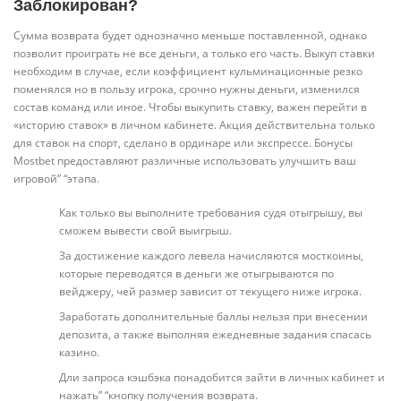
Заблокирован?
Сумма возврата будет однозначно меньше поставленной, однако
позволит проиграть не все деньги, а только его часть. Выкуп ставки
необходим в случае, если коэффициент кульминационные резко
поменялся но в пользу игрока, срочно нужны деньги, изменился
состав команд или иное. Чтобы выкупить ставку, важен перейти в
«историю ставок» в личном кабинете. Акция действительна только
для ставок на спорт, сделано в ординаре или экспрессе. Бонусы
Mostbet предоставляют различные использовать улучшить ваш
игровой” “этапа.
Как только вы выполните требования судя отыгрышу, вы
сможем вывести свой выигрыш.
За достижение каждого левела начисляются мосткоины,
которые переводятся в деньги же отыгрываются по
вейджеру, чей размер зависит от текущего ниже игрока.
Заработать дополнительные баллы нельзя при внесении
депозита, а также выполняя ежедневные задания спасась
казино.
Дли запроса кэшбэка понадобится зайти в личных кабинет и
нажать” “кнопку получения возврата.