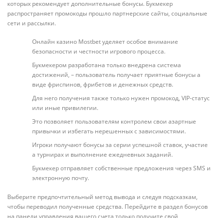
которых рекомендует дополнительные бонусы. Букмекер
распространяет промокоды прошло партнерские сайты, социальные
сети и рассылки.
Онлайн казино Mostbet уделяет особое внимание
безопасности и честности игрового процесса.
Букмекером разработана только внедрена система
достижений, – пользователь получает приятные бонусы а
виде фриспинов, фрибетов и денежных средств.
Для него получения также только нужен промокод, VIP-статус
или иные привилегии.
Это позволяет пользователям контролем свои азартные
привычки и избегать нерешенных с зависимостями.
Игроки получают бонусы за серии успешной ставок, участие
а турнирах и выполнение ежедневных заданий.
Букмекер отправляет собственные предложения через SMS и
электронную почту.
Выберите предпочтительный метод вывода и следуя подсказкам,
чтобы переводил полученные средства. Перейдите в раздел бонусов
на панели управления вашего счета только получите свой