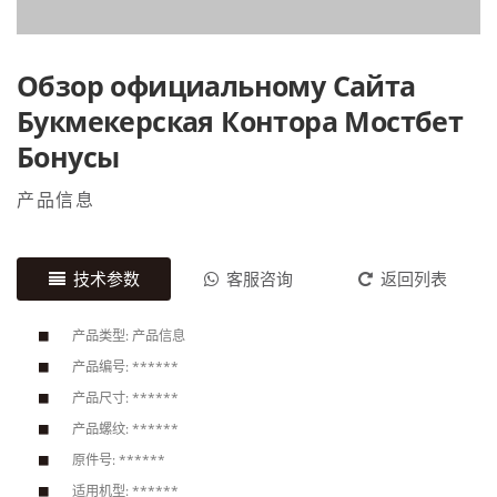
Обзор официальному Сайта
Букмекерская Контора Мостбет
Бонусы
产品信息
技术参数
客服咨询
返回列表
产品类型: 产品信息
产品编号: ******
产品尺寸: ******
产品螺纹: ******
原件号: ******
适用机型: ******