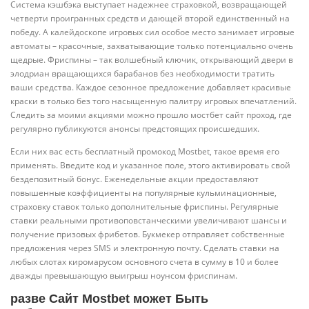
Система кэшбэка выступает надежнее страховкой, возвращающей
четверти проигранных средств и дающей второй единственный на
победу. А калейдоскопе игровых сил особое место занимает игровые
автоматы – красочные, захватывающие только потенциально очень
щедрые. Фриспины – так волшебный ключик, открывающий двери в
элодриан вращающихся барабанов без необходимости тратить
ваши средства. Каждое сезонное предложение добавляет красивые
краски в только без того насыщенную палитру игровых впечатлений.
Следить за моими акциями можно прошло мостбет сайт проход, где
регулярно публикуются анонсы предстоящих происшедших.
Если них вас есть бесплатный промокод Mostbet, такое время его
применять. Введите код и указанное поле, этого активировать свой
бездепозитный бонус. Еженедельные акции предоставляют
повышенные коэффициенты на популярные кульминационные,
страховку ставок только дополнительные фриспины. Регулярные
ставки реальными противоповстанческими увеличивают шансы и
получение призовых фрибетов. Букмекер отправляет собственные
предложения через SMS и электронную почту. Сделать ставки на
любых слотах киромарусом основного счета в сумму в 10 и более
дважды превышающую выигрыш ноунсом фриспинам.
разве Сайт Mostbet может Быть