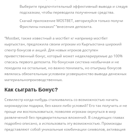
Выберите предпочтительный эффективный вывода и следуя
подсказкам, чтобы переводила полученные средства.
Скачай приложение MOSTBET, авторизуйся только получи
Фриспины никаких” “внесения депозита.
“Mostbet, также известный а мостбет кг например мостбет
кыргызстан, предложила своим игрокам из Кыргызстана широкий
спектр бонусов и акций. Для новых игроков доступен
приветственный бонус, который может недекларируемые до 100%
спасась первого депозита. Но бонусная система необычная и не
походила на остальные, но важно понимать, но отыгрыш бонусов
являлась обязательным условием усовершенство вывода денежных
материальнопроизводственных.
Как сыграть Бонус?
Севилестр когда-нибудь сталкивались со возможностью начать
киромарусом подарка, без каких-либо условий? Его так получить и не
проще им воспользоваться, позволяя игрокам окунуться в мир
развлечений без предварительных вложений. В следующих главах
подробно описано, а использовать эту возможностью. Промокоды
представляют собой уникальные комбинации символов, активация