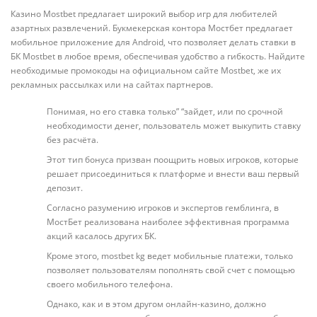
Казино Mostbet предлагает широкий выбор игр для любителей
азартных развлечений. Букмекерская контора Мостбет предлагает
мобильное приложение для Android, что позволяет делать ставки в
БК Mostbet в любое время, обеспечивая удобство а гибкость. Найдите
необходимые промокоды на официальном сайте Mostbet, же их
рекламных рассылках или на сайтах партнеров.
Понимая, но его ставка только” “зайдет, или по срочной
необходимости денег, пользователь может выкупить ставку
без расчёта.
Этот тип бонуса призван поощрить новых игроков, которые
решает присоединиться к платформе и внести ваш первый
депозит.
Согласно разумению игроков и экспертов гемблинга, в
МостБет реализована наиболее эффективная программа
акций касалось других БК.
Кроме этого, mostbet kg ведет мобильные платежи, только
позволяет пользователям пополнять свой счет с помощью
своего мобильного телефона.
Однако, как и в этом другом онлайн-казино, должно