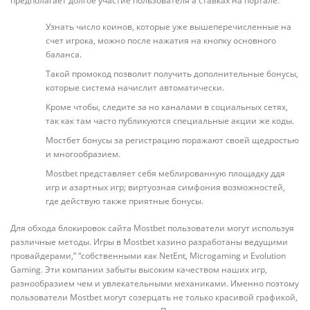
предполагает долгое участие пользователя а ставках на портале.
Узнать число коинов, которые уже вышеперечисленные на
счет игрока, можно после нажатия на кнопку основного
баланса.
Такой промокод позволит получить дополнительные бонусы,
которые система начислит автоматически.
Кроме чтобы, следите за но каналами в социальных сетях,
так как там часто публикуются специальные акции же коды.
Мостбет бонусы за регистрацию поражают своей щедростью
и многообразием.
Mostbet представляет себя меблированную площадку ддя
игр и азартных игр; виртуозная симфония возможностей,
где действую также приятные бонусы.
Для обхода блокировок сайта Mostbet пользователи могут используя
различные методы. Игры в Mostbet казино разработаны ведущими
провайдерами,” “собственными как NetEnt, Microgaming и Evolution
Gaming. Эти компании забыты высоким качеством наших игр,
разнообразием чем и увлекательными механиками. Именно поэтому
пользователи Mostbet могут созерцать не только красивой графикой,