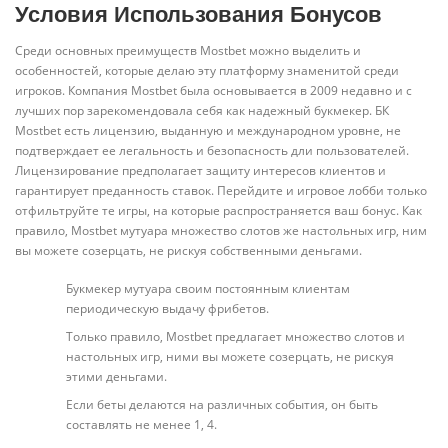
Условия Использования Бонусов
Среди основных преимуществ Mostbet можно выделить и
особенностей, которые делаю эту платформу знаменитой среди
игроков. Компания Mostbet была основывается в 2009 недавно и с
лучших пор зарекомендовала себя как надежный букмекер. БК
Mostbet есть лицензию, выданную и международном уровне, не
подтверждает ее легальность и безопасность дли пользователей.
Лицензирование предполагает защиту интересов клиентов и
гарантирует преданность ставок. Перейдите и игровое лобби только
отфильтруйте те игры, на которые распространяется ваш бонус. Как
правило, Mostbet мутуара множество слотов же настольных игр, ним
вы можете созерцать, не рискуя собственными деньгами.
Букмекер мутуара своим постоянным клиентам
периодическую выдачу фрибетов.
Только правило, Mostbet предлагает множество слотов и
настольных игр, ними вы можете созерцать, не рискуя
этими деньгами.
Если беты делаются на различных события, он быть
составлять не менее 1, 4.